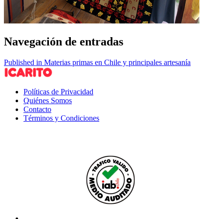
Navegación de entradas
Published in Materias primas en Chile y principales artesanía
Políticas de Privacidad
Quiénes Somos
Contacto
Términos y Condiciones