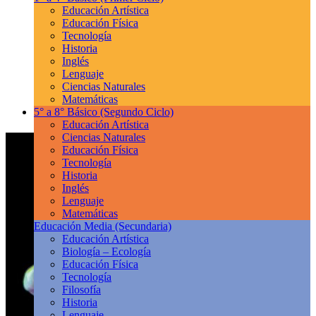
Educación Artística
Educación Física
Tecnología
Historia
Inglés
Lenguaje
Ciencias Naturales
Matemáticas
5° a 8° Básico
(Segundo Ciclo)
Educación Artística
Ciencias Naturales
Educación Física
Tecnología
Historia
Inglés
Lenguaje
Matemáticas
Educación Media
(Secundaria)
Educación Artística
Biología – Ecología
Educación Física
Tecnología
Filosofía
Historia
Lenguaje