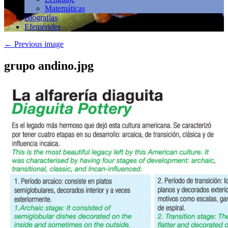
Matemáticas
Biografías
Efemérides
←
Previous image
grupo andino.jpg