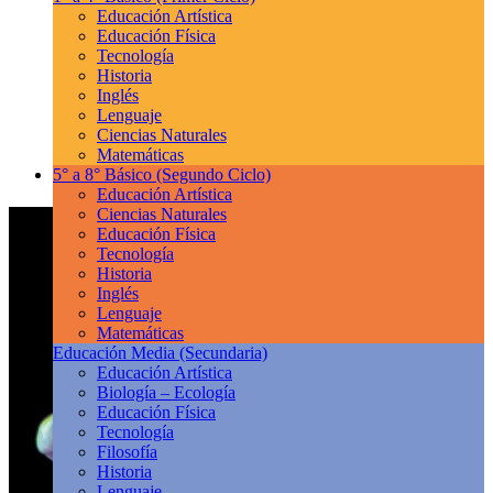
Educación Artística
Educación Física
Tecnología
Historia
Inglés
Lenguaje
Ciencias Naturales
Matemáticas
5° a 8° Básico
(Segundo Ciclo)
Educación Artística
Ciencias Naturales
Educación Física
Tecnología
Historia
Inglés
Lenguaje
Matemáticas
Educación Media
(Secundaria)
Educación Artística
Biología – Ecología
Educación Física
Tecnología
Filosofía
Historia
Lenguaje