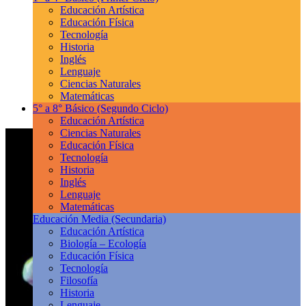
Educación Artística
Educación Física
Tecnología
Historia
Inglés
Lenguaje
Ciencias Naturales
Matemáticas
5° a 8° Básico
(Segundo Ciclo)
Educación Artística
Ciencias Naturales
Educación Física
Tecnología
Historia
Inglés
Lenguaje
Matemáticas
Educación Media
(Secundaria)
Educación Artística
Biología – Ecología
Educación Física
Tecnología
Filosofía
Historia
Lenguaje