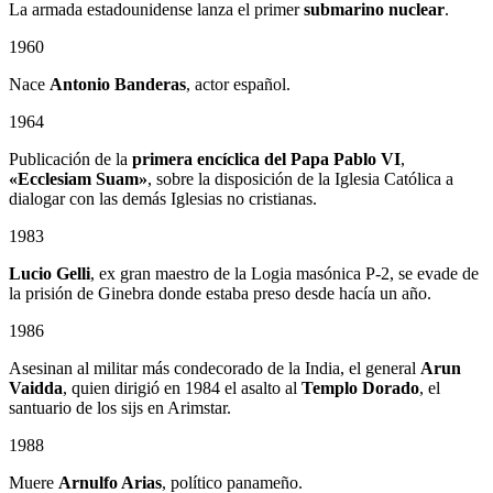
La armada estadounidense lanza el primer
submarino nuclear
.
1960
Nace
Antonio Banderas
, actor español.
1964
Publicación de la
primera encíclica del Papa Pablo VI
,
«Ecclesiam Suam»
, sobre la disposición de la Iglesia Católica a
dialogar con las demás Iglesias no cristianas.
1983
Lucio Gelli
, ex gran maestro de la Logia masónica P-2, se evade de
la prisión de Ginebra donde estaba preso desde hacía un año.
1986
Asesinan al militar más condecorado de la India, el general
Arun
Vaidda
, quien dirigió en 1984 el asalto al
Templo Dorado
, el
santuario de los sijs en Arimstar.
1988
Muere
Arnulfo Arias
, político panameño.