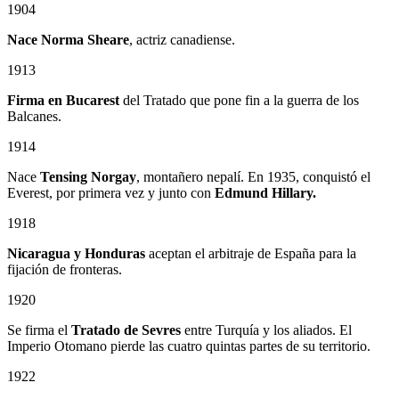
1904
Nace Norma Sheare
, actriz canadiense.
1913
Firma en Bucarest
del Tratado que pone fin a la guerra de los
Balcanes.
1914
Nace
Tensing Norgay
, montañero nepalí. En 1935, conquistó el
Everest, por primera vez y junto con
Edmund Hillary.
1918
Nicaragua y Honduras
aceptan el arbitraje de España para la
fijación de fronteras.
1920
Se firma el
Tratado de Sevres
entre Turquía y los aliados. El
Imperio Otomano pierde las cuatro quintas partes de su territorio.
1922