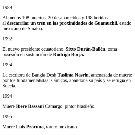
1989
Al menos 108 muertos, 20 desaparecidos y 198 heridos
al
descarrilar un tren en las proximidades de Guamuchil
, estado
mexicano de Sinaloa.
1992
El nuevo presidente ecuatoriano,
Sixto Durán-Ballén
, toma
posesión en sustitución de
Rodrigo Borja.
1994
La escritora de Bangla Desh
Taslima Nasrin
, amenazada de muerte
por los fundamentalistas islámicos, abandona su país y se refugia en
Suecia.
1994
Muere
Ibere Bassani
Camargo, pintor brasileño.
1995
Muere
Luis Procuna
, torero mexicano.