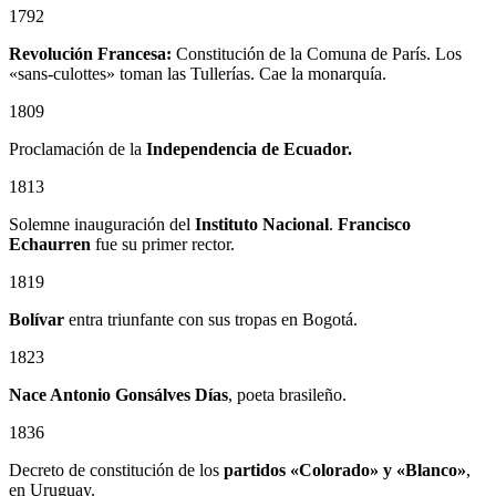
1792
Revolución Francesa:
Constitución de la Comuna de París. Los
«sans-culottes» toman las Tullerías. Cae la monarquía.
1809
Proclamación de la
Independencia de Ecuador.
1813
Solemne inauguración del
Instituto Nacional
.
Francisco
Echaurren
fue su primer rector.
1819
Bolívar
entra triunfante con sus tropas en Bogotá.
1823
Nace Antonio Gonsálves Días
, poeta brasileño.
1836
Decreto de constitución de los
partidos «Colorado» y «Blanco»
,
en Uruguay.