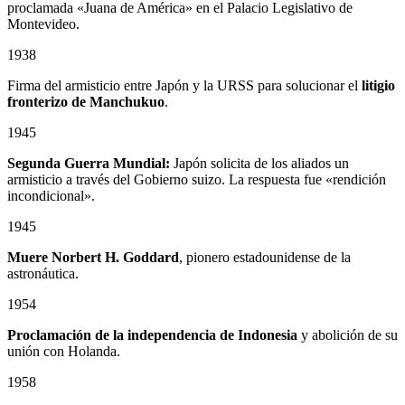
proclamada «Juana de América» en el Palacio Legislativo de
Montevideo.
1938
Firma del armisticio entre Japón y la URSS para solucionar el
litigio
fronterizo de Manchukuo
.
1945
Segunda Guerra Mundial:
Japón solicita de los aliados un
armisticio a través del Gobierno suizo. La respuesta fue «rendición
incondicional».
1945
Muere Norbert H. Goddard
, pionero estadounidense de la
astronáutica.
1954
Proclamación de la independencia de Indonesia
y abolición de su
unión con Holanda.
1958