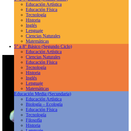
Educación Artística
Educación Física
Tecnología
Historia
Inglés
Lenguaje
Ciencias Naturales
Matemáticas
5° a 8° Básico
(Segundo Ciclo)
Educación Artística
Ciencias Naturales
Educación Física
Tecnología
Historia
Inglés
Lenguaje
Matemáticas
Educación Media
(Secundaria)
Educación Artística
Biología – Ecología
Educación Física
Tecnología
Filosofía
Historia
Lenguaje