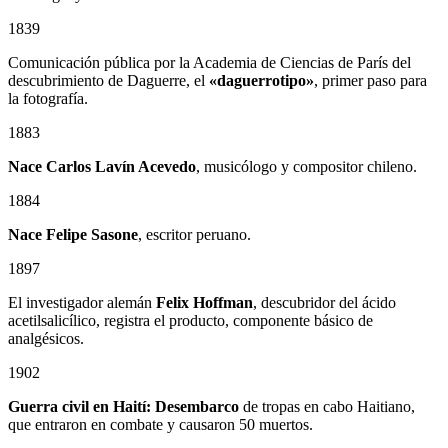
1839
Comunicación pública por la Academia de Ciencias de París del
descubrimiento de Daguerre, el
«daguerrotipo»
, primer paso para
la fotografía.
1883
Nace Carlos Lavín Acevedo
, musicólogo y compositor chileno.
1884
Nace Felipe Sasone
, escritor peruano.
1897
El investigador alemán
Felix Hoffman
, descubridor del ácido
acetilsalicílico, registra el producto, componente básico de
analgésicos.
1902
Guerra civil en Haití: Desembarco
de tropas en cabo Haitiano,
que entraron en combate y causaron 50 muertos.