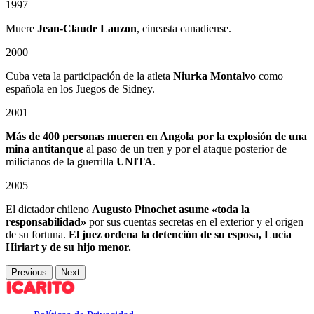
1997
Muere
Jean-Claude Lauzon
, cineasta canadiense.
2000
Cuba veta la participación de la atleta
Niurka Montalvo
como
española en los Juegos de Sidney.
2001
Más de 400 personas mueren en Angola
por la explosión de una
mina antitanque
al paso de un tren y por el ataque posterior de
milicianos de la guerrilla
UNITA
.
2005
El dictador chileno
Augusto Pinochet asume «toda la
responsabilidad»
por sus cuentas secretas en el exterior y el origen
de su fortuna.
El juez ordena la detención de su esposa, Lucía
Hiriart y de su hijo menor.
Previous
Next