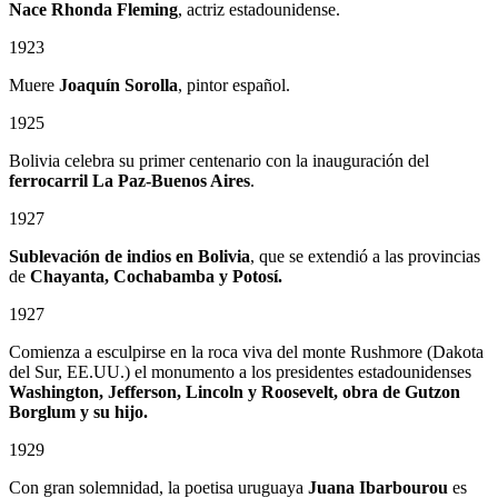
Nace Rhonda Fleming
, actriz estadounidense.
1923
Muere
Joaquín Sorolla
, pintor español.
1925
Bolivia celebra su primer centenario con la inauguración del
ferrocarril La Paz-Buenos Aires
.
1927
Sublevación de indios en Bolivia
, que se extendió a las provincias
de
Chayanta, Cochabamba y Potosí.
1927
Comienza a esculpirse en la roca viva del monte Rushmore (Dakota
del Sur, EE.UU.) el monumento a los presidentes estadounidenses
Washington, Jefferson, Lincoln y Roosevelt, obra de Gutzon
Borglum
y su hijo.
1929
Con gran solemnidad, la poetisa uruguaya
Juana Ibarbourou
es