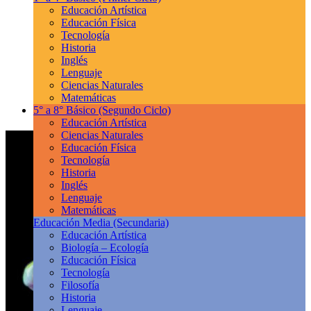
Educación Artística
Educación Física
Tecnología
Historia
Inglés
Lenguaje
Ciencias Naturales
Matemáticas
5° a 8° Básico
(Segundo Ciclo)
Educación Artística
Ciencias Naturales
Educación Física
Tecnología
Historia
Inglés
Lenguaje
Matemáticas
Educación Media
(Secundaria)
Educación Artística
Biología – Ecología
Educación Física
Tecnología
Filosofía
Historia
Lenguaje