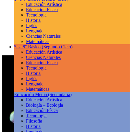
Educación Artística
Educación Física
Tecnología
Historia
Inglés
Lenguaje
Ciencias Naturales
Matemáticas
5° a 8° Básico
(Segundo Ciclo)
Educación Artística
Ciencias Naturales
Educación Física
Tecnología
Historia
Inglés
Lenguaje
Matemáticas
Educación Media
(Secundaria)
Educación Artística
Biología – Ecología
Educación Física
Tecnología
Filosofía
Historia
Lenguaje