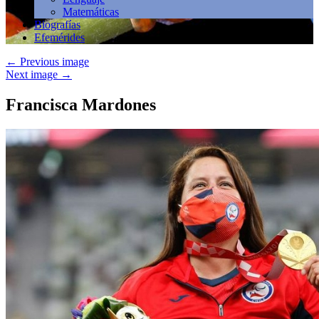
Matemáticas
Biografías
Efemérides
←
Previous image
Next image
→
Francisca Mardones