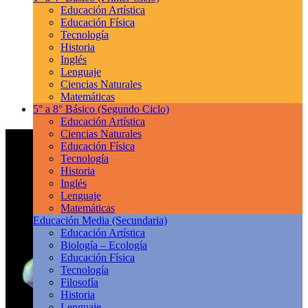
Educación Artística
Educación Física
Tecnología
Historia
Inglés
Lenguaje
Ciencias Naturales
Matemáticas
5° a 8° Básico
(Segundo Ciclo)
Educación Artística
Ciencias Naturales
Educación Física
Tecnología
Historia
Inglés
Lenguaje
Matemáticas
Educación Media
(Secundaria)
Educación Artística
Biología – Ecología
Educación Física
Tecnología
Filosofía
Historia
Lenguaje