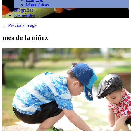
Matemáticas
Biografías
Efemérides
←
Previous image
mes de la niñez