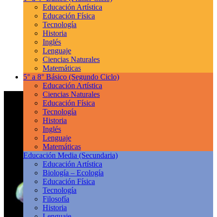
Educación Artística
Educación Física
Tecnología
Historia
Inglés
Lenguaje
Ciencias Naturales
Matemáticas
5° a 8° Básico
(Segundo Ciclo)
Educación Artística
Ciencias Naturales
Educación Física
Tecnología
Historia
Inglés
Lenguaje
Matemáticas
Educación Media
(Secundaria)
Educación Artística
Biología – Ecología
Educación Física
Tecnología
Filosofía
Historia
Lenguaje