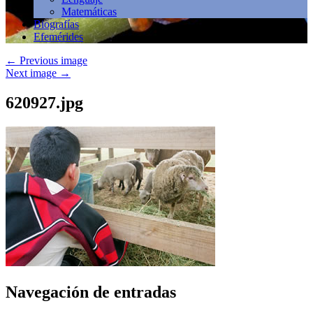
Matemáticas
Biografías
Efemérides
←
Previous image
Next image
→
620927.jpg
Navegación de entradas