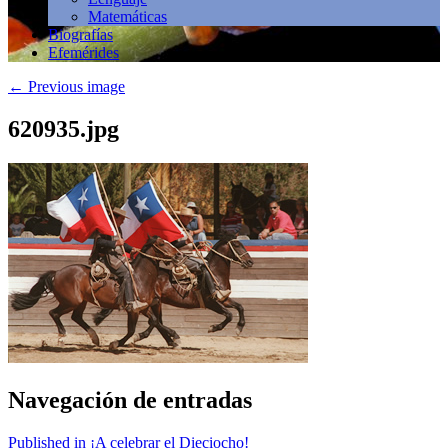
Matemáticas
Biografías
Efemérides
←
Previous image
620935.jpg
Navegación de entradas
Published in ¡A celebrar el Dieciocho!