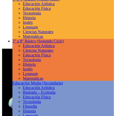
Educación Artística
Educación Física
Tecnología
Historia
Inglés
Lenguaje
Ciencias Naturales
Matemáticas
5° a 8° Básico
(Segundo Ciclo)
Educación Artística
Ciencias Naturales
Educación Física
Tecnología
Historia
Inglés
Lenguaje
Matemáticas
Educación Media
(Secundaria)
Educación Artística
Biología – Ecología
Educación Física
Tecnología
Filosofía
Historia
Lenguaje