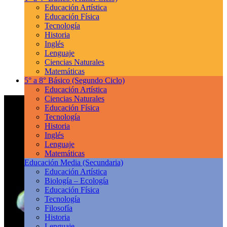
Educación Artística
Educación Física
Tecnología
Historia
Inglés
Lenguaje
Ciencias Naturales
Matemáticas
5° a 8° Básico
(Segundo Ciclo)
Educación Artística
Ciencias Naturales
Educación Física
Tecnología
Historia
Inglés
Lenguaje
Matemáticas
Educación Media
(Secundaria)
Educación Artística
Biología – Ecología
Educación Física
Tecnología
Filosofía
Historia
Lenguaje