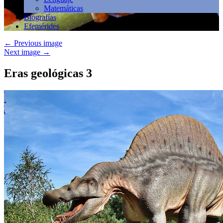
Matemáticas
Biografías
Efemérides
←
Previous image
Next image
→
Eras geológicas 3