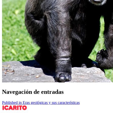
Navegación de entradas
Published in Eras geológicas y sus características