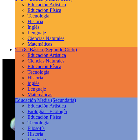
Educación Artística
Educación Física
Tecnología
Historia
Inglés
Lenguaje
Ciencias Naturales
Matemáticas
5° a 8° Básico
(Segundo Ciclo)
Educación Artística
Ciencias Naturales
Educación Física
Tecnología
Historia
Inglés
Lenguaje
Matemáticas
Educación Media
(Secundaria)
Educación Artística
Biología – Ecología
Educación Física
Tecnología
Filosofía
Historia
Lenguaje