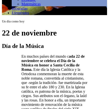
Matemáticas
Biografías
Efemérides
Un día como hoy
22 de noviembre
Día de la Música
En muchos países del mundo c
ada 22 de
noviembre se celebra el Día de la
Música en honor a Santa Cecilia de
Roma.
Este día la Iglesia Católica y la
Ortodoxa conmemoran la muerte de esta
noble romana, convertida al cristianismo,
que -según la tradición- fue martirizada por
su fe entre el año 180 y 230. En la Iglesia
católica, es patrona de la música, poetas y
ciegos. Sus atributos son el órgano, la laúd
y las rosas. En honor a ella, un importante
movimiento de renovación de la música
sacra católica de finales del siglo XIX