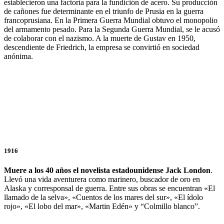
establecieron una factoría para la fundición de acero. Su producción
de cañones fue determinante en el triunfo de Prusia en la guerra
francoprusiana. En la Primera Guerra Mundial obtuvo el monopolio
del armamento pesado. Para la Segunda Guerra Mundial, se le acusó
de colaborar con el nazismo. A la muerte de Gustav en 1950,
descendiente de Friedrich, la empresa se convirtió en sociedad
anónima.
1916
Muere a los 40 años el novelista estadounidense Jack London
.
Llevó una vida aventurera como marinero, buscador de oro en
Alaska y corresponsal de guerra. Entre sus obras se encuentran «El
llamado de la selva», «Cuentos de los mares del sur», «El ídolo
rojo», «El lobo del mar», «Martin Edén» y “Colmillo blanco”.