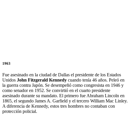
1963
Fue asesinado en la ciudad de Dallas el presidente de los Estados
Unidos
John Fitzgerald Kennedy
cuando tenía 46 años. Peleó en
la guerra contra Japón. Se desempeñó como congresista en 1946 y
como senador en 1952. Se convirtió en el cuarto presidente
asesinado durante su mandato. El primero fue Abraham Lincoln en
1865, el segundo James A. Garfield y el tercero William Mac Linley.
A diferencia de Kennedy, estos tres hombres no contaban con
protección policial.