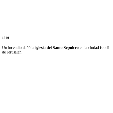
1949
Un incendio dañó la
iglesia del Santo Sepulcro
en la ciudad israelí
de Jerusalén.