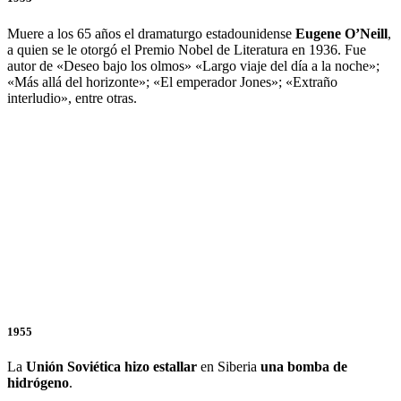
Muere a los 65 años el dramaturgo estadounidense
Eugene O’Neill
,
a quien se le otorgó el Premio Nobel de Literatura en 1936. Fue
autor de «Deseo bajo los olmos» «Largo viaje del día a la noche»;
«Más allá del horizonte»; «El emperador Jones»; «Extraño
interludio», entre otras.
1955
La
Unión Soviética
hizo estallar
en Siberia
una bomba de
hidrógeno
.