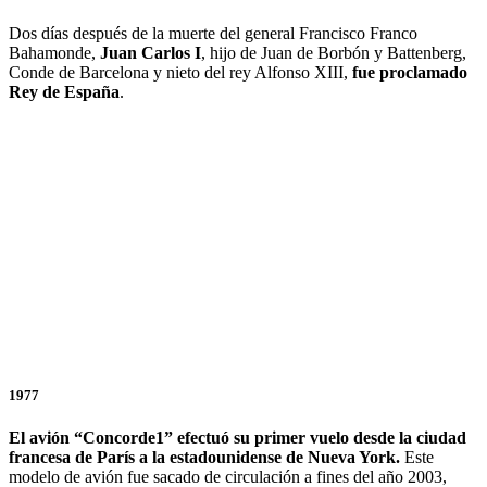
Dos días después de la muerte del general Francisco Franco
Bahamonde,
Juan Carlos I
, hijo de Juan de Borbón y Battenberg,
Conde de Barcelona y nieto del rey Alfonso XIII,
fue proclamado
Rey de España
.
1977
El avión “Concorde1” efectuó su primer vuelo desde la ciudad
francesa de París a la estadounidense de Nueva York.
Este
modelo de avión fue sacado de circulación a fines del año 2003,