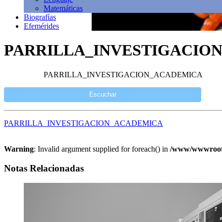
Matemáticas
Biografías
Efemérides
PARRILLA_INVESTIGACIO
PARRILLA_INVESTIGACION_ACADEMICA
Escuchar
PARRILLA_INVESTIGACION_ACADEMICA
Warning
: Invalid argument supplied for foreach() in
/www/wwwroot/w
Notas Relacionadas