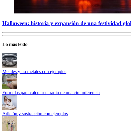
Halloween: historia y expansión de una festividad gl
Lo más leído
Metales y no metales con ejemplos
Fórmulas para calcular el radio de una circunferencia
Adición y sustracción con ejemplos