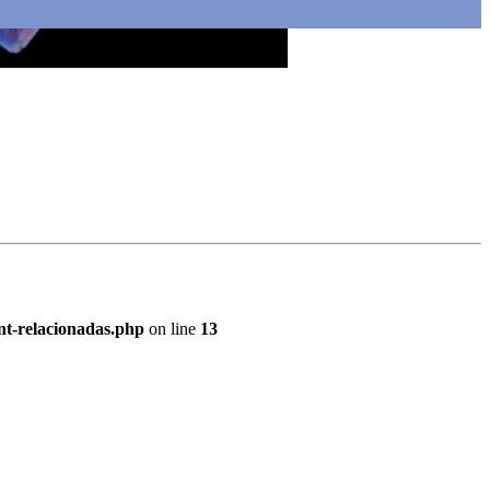
nt-relacionadas.php
on line
13