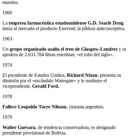
muertos.
1960
La
empresa farmacéutica estadounidense G.D. Searle Drug
lanza al mercado el producto Enovoid, la píldora anticonceptiva.
1963
Un
grupo organizado asalta el tren de Glasgow-Londres
y se
apodera de 2.631.784 libras esterlinas, «el robo del siglo».
1974
El presidente de Estados Unidos,
Richard Nixon
, presenta su
dimisión por el «escándalo Watergate» y le sustituye el
vicepresidente,
Gerald Ford.
1978
Fallece
Leopoldo Torre Nilsson
, cineasta argentino.
1979
Walter Guevara
, de tendencia conservadora, es designado
presidente provisional de Bolivia.