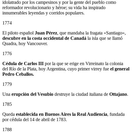
idolatrado por los campesinos y por la gente del pueblo como
reformador revolucionario y héroe; su vida ha inspirado
innumerables leyendas y corridos populares.
1774
El piloto español
Juan Pérez
, que mandaba la fragata «Santiago»,
descubre en la costa occidental de Canadá
la isla que se llamó
Quadra, hoy Vancouver.
1776
Cédula de Carlos III
por la que se erige en Virreinato la colonia
del Río de la Plata, hoy Argentina, cuyo primer virrey fue
el general
Pedro Ceballos.
1779
Una
erupción del Vesubio
destruye la ciudad italiana de
Ottajano
.
1785
Queda
establecida en Buenos Aires la Real Audiencia
, fundada
por cédula del 14 de abril de 1783.
1788