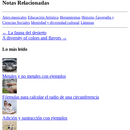
Notas Relacionadas
Artes musicales
Educación Artística
Herramientas
Historia, Geografía y
Ciencias Sociales
Identidad y diversidad cultural
Láminas
←
La fauna del desierto
A diversity of colors and flavors
→
Lo más leído
Metales y no metales con ejemplos
Fórmulas para calcular el radio de una circunferencia
Adición y sustracción con ejemplos