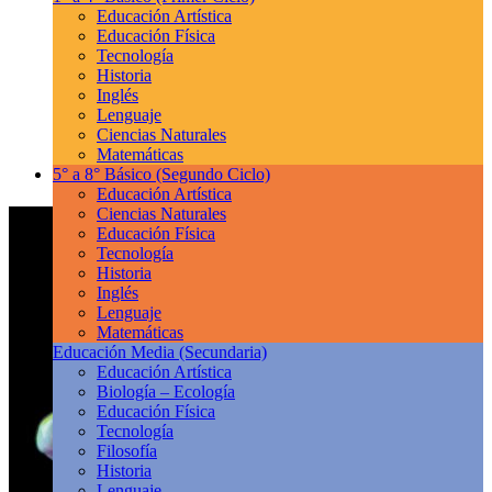
Educación Artística
Educación Física
Tecnología
Historia
Inglés
Lenguaje
Ciencias Naturales
Matemáticas
5° a 8° Básico
(Segundo Ciclo)
Educación Artística
Ciencias Naturales
Educación Física
Tecnología
Historia
Inglés
Lenguaje
Matemáticas
Educación Media
(Secundaria)
Educación Artística
Biología – Ecología
Educación Física
Tecnología
Filosofía
Historia
Lenguaje