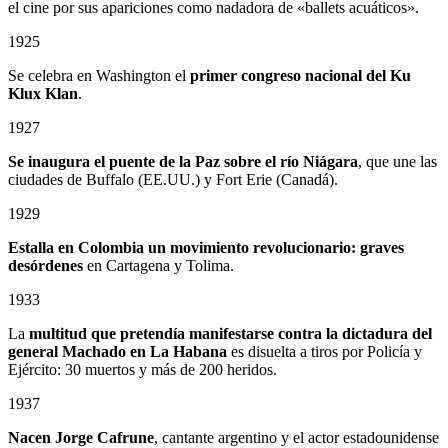
el cine por sus apariciones como nadadora de «ballets acuáticos».
1925
Se celebra en Washington el
primer congreso nacional del Ku
Klux Klan
.
1927
Se inaugura el puente de la Paz sobre el río Niágara
, que une las
ciudades de Buffalo (EE.UU.) y Fort Erie (Canadá).
1929
Estalla en Colombia un
movimiento revolucionario: graves
desórdenes
en Cartagena y Tolima.
1933
La
multitud que pretendía manifestarse contra la dictadura del
general Machado en La Habana
es disuelta a tiros por Policía y
Ejército: 30 muertos y más de 200 heridos.
1937
Nacen Jorge Cafrune
, cantante argentino y el actor estadounidense