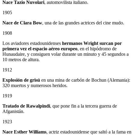
Nace Tazio Nuvolari
, automovilista italiano.
1905
Nace de Clara Bow
, una de las grandes actrices del cine mudo.
1908
Los aviadores estadounidenses
hermanos Wright surcan por
primera vez el espacio aéreo europeo
, en el hipódromo de
Hunaudaire, y consiguen volar durante un minuto y 45 segundos a
10 metros de altura.
1912
Explosión de grisú
en una mina de carbón de Bochun (Alemania):
320 muertos y numerosos heridos.
1919
Tratado de Rawalpindi
, que pone fin a la tercera guerra de
Afganistán.
1923
Nace Esther Williams
, actriz estadounidense que saltó a la fama en