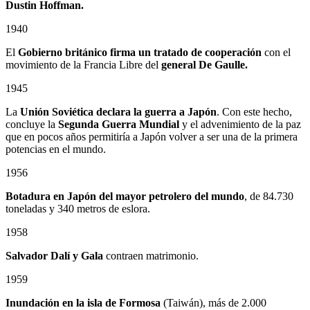
Dustin Hoffman.
1940
El
Gobierno británico firma un tratado de cooperación
con el
movimiento de la Francia Libre del
general De Gaulle.
1945
La
Unión Soviética declara la guerra a Japón
. Con este hecho,
concluye la
Segunda Guerra Mundial
y el advenimiento de la paz
que en pocos años permitiría a Japón volver a ser una de la primera
potencias en el mundo.
1956
Botadura en Japón del mayor petrolero del mundo
, de 84.730
toneladas y 340 metros de eslora.
1958
Salvador Dalí y Gala
contraen matrimonio.
1959
Inundación en la isla de Formosa
(Taiwán), más de 2.000