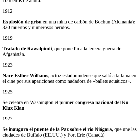
10 metros de altura.
1912
Explosión de grisú
en una mina de carbón de Bochun (Alemania):
320 muertos y numerosos heridos.
1919
Tratado de Rawalpindi
, que pone fin a la tercera guerra de
Afganistán.
1923
Nace Esther Williams
, actriz estadounidense que saltó a la fama en
el cine por sus apariciones como nadadora de «ballets acuáticos».
1925
Se celebra en Washington el
primer congreso nacional del Ku
Klux Klan
.
1927
Se inaugura el puente de la Paz sobre el río Niágara
, que une las
ciudades de Buffalo (EE.UU.) y Fort Erie (Canadá).