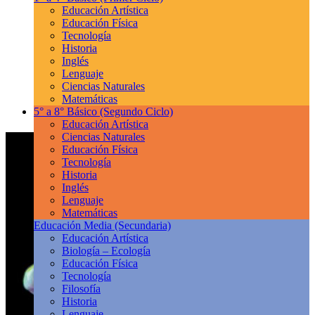
Educación Artística
Educación Física
Tecnología
Historia
Inglés
Lenguaje
Ciencias Naturales
Matemáticas
5° a 8° Básico
(Segundo Ciclo)
Educación Artística
Ciencias Naturales
Educación Física
Tecnología
Historia
Inglés
Lenguaje
Matemáticas
Educación Media
(Secundaria)
Educación Artística
Biología – Ecología
Educación Física
Tecnología
Filosofía
Historia
Lenguaje