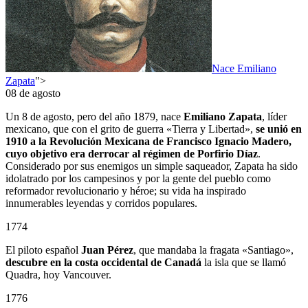
Nace Emiliano
Zapata
">
08 de agosto
Un 8 de agosto, pero del año 1879, nace
Emiliano Zapata
, líder
mexicano, que con el grito de guerra «Tierra y Libertad»,
se unió en
1910 a la Revolución Mexicana de Francisco Ignacio Madero,
cuyo objetivo era derrocar al régimen de Porfirio Díaz
.
Considerado por sus enemigos un simple saqueador, Zapata ha sido
idolatrado por los campesinos y por la gente del pueblo como
reformador revolucionario y héroe; su vida ha inspirado
innumerables leyendas y corridos populares.
1774
El piloto español
Juan Pérez
, que mandaba la fragata «Santiago»,
descubre en la costa occidental de Canadá
la isla que se llamó
Quadra, hoy Vancouver.
1776