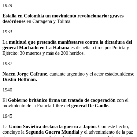
1929
Estalla en Colombia un
movimiento revolucionario: graves
desórdenes
en Cartagena y Tolima.
1933
La
multitud que pretendía manifestarse contra la dictadura del
general Machado en La Habana
es disuelta a tiros por Policía y
Ejército: 30 muertos y más de 200 heridos.
1937
Nacen Jorge Cafrune
, cantante argentino y el actor estadounidense
Dustin Hoffman.
1940
El
Gobierno británico firma un tratado de cooperación
con el
movimiento de la Francia Libre del
general De Gaulle.
1945
La
Unión Soviética declara la guerra a Japón
. Con este hecho,
concluye la
Segunda Guerra Mundial
y el advenimiento de la paz