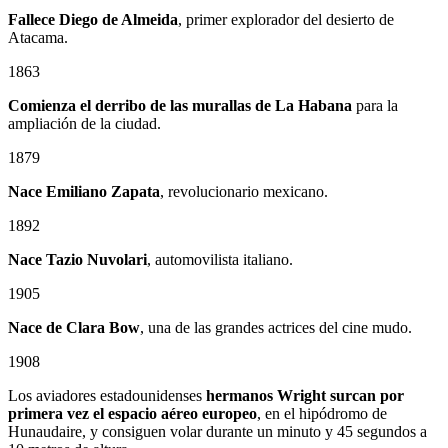
Fallece Diego de Almeida
, primer explorador del desierto de
Atacama.
1863
Comienza el derribo de las murallas de La Habana
para la
ampliación de la ciudad.
1879
Nace
Emiliano Zapata
, revolucionario mexicano.
1892
Nace Tazio Nuvolari
, automovilista italiano.
1905
Nace de Clara Bow
, una de las grandes actrices del cine mudo.
1908
Los aviadores estadounidenses
hermanos Wright surcan por
primera vez el espacio aéreo europeo
, en el hipódromo de
Hunaudaire, y consiguen volar durante un minuto y 45 segundos a