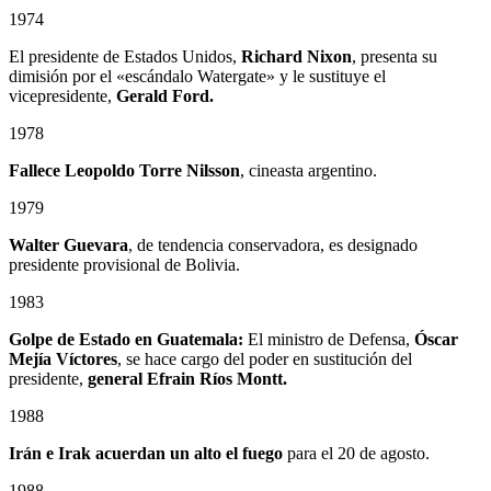
1974
El presidente de Estados Unidos,
Richard Nixon
, presenta su
dimisión por el «escándalo Watergate» y le sustituye el
vicepresidente,
Gerald Ford.
1978
Fallece
Leopoldo Torre Nilsson
, cineasta argentino.
1979
Walter Guevara
, de tendencia conservadora, es designado
presidente provisional de Bolivia.
1983
Golpe de Estado en Guatemala:
El ministro de Defensa,
Óscar
Mejía Víctores
, se hace cargo del poder en sustitución del
presidente,
general Efrain Ríos Montt.
1988
Irán e Irak acuerdan un alto el fuego
para el 20 de agosto.
1988