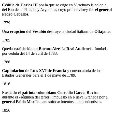
Cédula de Carlos III
por la que se erige en Virreinato la colonia
del Río de la Plata, hoy Argentina, cuyo primer virrey fue
el general
Pedro Ceballos.
1779
Una
erupción del Vesubio
destruye la ciudad italiana de
Ottajano
.
1785
Queda
establecida en Buenos Aires la Real Audiencia
, fundada
por cédula del 14 de abril de 1783.
1788
Capitulación de Luis XVI de Francia
y convocatoria de los
Estados Generales para el 1 de mayo de 1789.
1816
Fusilado el patriota colombiano
Custodio García Rovira
,
durante el «régimen del terror» impuesto en Nueva Granada por el
general
Pablo Morillo
para sofocar intentos independentistas.
1856