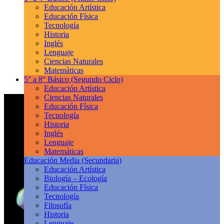
Educación Artística
Educación Física
Tecnología
Historia
Inglés
Lenguaje
Ciencias Naturales
Matemáticas
5° a 8° Básico
(Segundo Ciclo)
Educación Artística
Ciencias Naturales
Educación Física
Tecnología
Historia
Inglés
Lenguaje
Matemáticas
Educación Media
(Secundaria)
Educación Artística
Biología – Ecología
Educación Física
Tecnología
Filosofía
Historia
Lenguaje