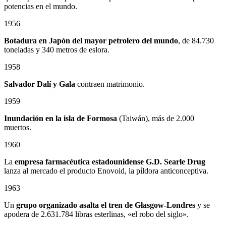
potencias en el mundo.
1956
Botadura en Japón del mayor petrolero del mundo
, de 84.730
toneladas y 340 metros de eslora.
1958
Salvador Dalí y Gala
contraen matrimonio.
1959
Inundación en la isla de Formosa
(Taiwán), más de 2.000
muertos.
1960
La
empresa farmacéutica estadounidense G.D. Searle Drug
lanza al mercado el producto Enovoid, la píldora anticonceptiva.
1963
Un
grupo organizado asalta el tren de Glasgow-Londres
y se
apodera de 2.631.784 libras esterlinas, «el robo del siglo».