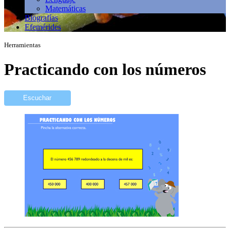
Matemáticas
Biografías
Efemérides
Herramientas
Practicando con los números
Escuchar