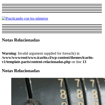
Notas Relacionadas
Warning
: Invalid argument supplied for foreach() in
/www/wwwroot/www.icarito.cl/wp-content/themes/icarito-
v1/template-parts/content-relacionadas.php
on line
13
Notas Relacionadas