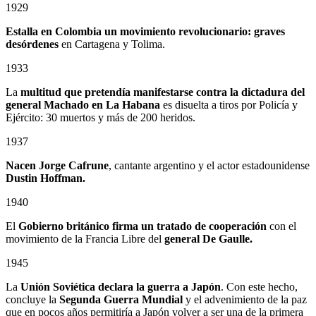
1929
Estalla en Colombia un
movimiento revolucionario: graves
desórdenes
en Cartagena y Tolima.
1933
La
multitud que pretendía manifestarse contra la dictadura del
general Machado en La Habana
es disuelta a tiros por Policía y
Ejército: 30 muertos y más de 200 heridos.
1937
Nacen Jorge Cafrune
, cantante argentino y el actor estadounidense
Dustin Hoffman.
1940
El
Gobierno británico firma un tratado de cooperación
con el
movimiento de la Francia Libre del
general De Gaulle.
1945
La
Unión Soviética declara la guerra a Japón
. Con este hecho,
concluye la
Segunda Guerra Mundial
y el advenimiento de la paz
que en pocos años permitiría a Japón volver a ser una de la primera