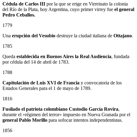
Cédula de Carlos III
por la que se erige en Virreinato la colonia
del Río de la Plata, hoy Argentina, cuyo primer virrey fue
el general
Pedro Ceballos.
1779
Una
erupción del Vesubio
destruye la ciudad italiana de
Ottajano
.
1785
Queda
establecida en Buenos Aires la Real Audiencia
, fundada
por cédula del 14 de abril de 1783.
1788
Capitulación de Luis XVI de Francia
y convocatoria de los
Estados Generales para el 1 de mayo de 1789.
1816
Fusilado el patriota colombiano
Custodio García Rovira
,
durante el «régimen del terror» impuesto en Nueva Granada por el
general
Pablo Morillo
para sofocar intentos independentistas.
1856