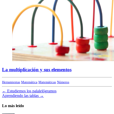
La multiplicación y sus elementos
Herramientas
Matemática
Matemáticas
Números
←
Estudiemos los palalelógramos
Aprendiendo las tablas
→
Lo más leído