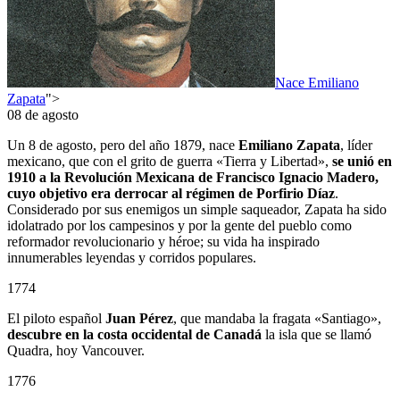
Nace Emiliano
Zapata
">
08 de agosto
Un 8 de agosto, pero del año 1879, nace
Emiliano Zapata
, líder
mexicano, que con el grito de guerra «Tierra y Libertad»,
se unió en
1910 a la Revolución Mexicana de Francisco Ignacio Madero,
cuyo objetivo era derrocar al régimen de Porfirio Díaz
.
Considerado por sus enemigos un simple saqueador, Zapata ha sido
idolatrado por los campesinos y por la gente del pueblo como
reformador revolucionario y héroe; su vida ha inspirado
innumerables leyendas y corridos populares.
1774
El piloto español
Juan Pérez
, que mandaba la fragata «Santiago»,
descubre en la costa occidental de Canadá
la isla que se llamó
Quadra, hoy Vancouver.
1776