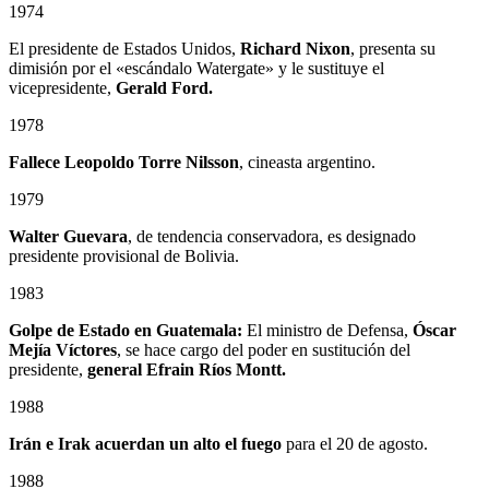
1974
El presidente de Estados Unidos,
Richard Nixon
, presenta su
dimisión por el «escándalo Watergate» y le sustituye el
vicepresidente,
Gerald Ford.
1978
Fallece
Leopoldo Torre Nilsson
, cineasta argentino.
1979
Walter Guevara
, de tendencia conservadora, es designado
presidente provisional de Bolivia.
1983
Golpe de Estado en Guatemala:
El ministro de Defensa,
Óscar
Mejía Víctores
, se hace cargo del poder en sustitución del
presidente,
general Efrain Ríos Montt.
1988
Irán e Irak acuerdan un alto el fuego
para el 20 de agosto.
1988