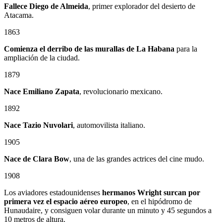
Fallece Diego de Almeida
, primer explorador del desierto de
Atacama.
1863
Comienza el derribo de las murallas de La Habana
para la
ampliación de la ciudad.
1879
Nace
Emiliano Zapata
, revolucionario mexicano.
1892
Nace Tazio Nuvolari
, automovilista italiano.
1905
Nace de Clara Bow
, una de las grandes actrices del cine mudo.
1908
Los aviadores estadounidenses
hermanos Wright surcan por
primera vez el espacio aéreo europeo
, en el hipódromo de
Hunaudaire, y consiguen volar durante un minuto y 45 segundos a
10 metros de altura.