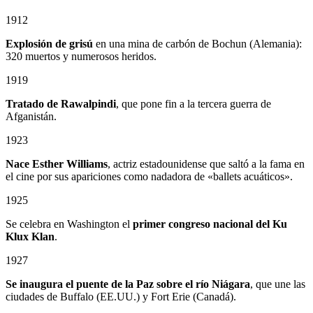
1912
Explosión de grisú
en una mina de carbón de Bochun (Alemania):
320 muertos y numerosos heridos.
1919
Tratado de Rawalpindi
, que pone fin a la tercera guerra de
Afganistán.
1923
Nace Esther Williams
, actriz estadounidense que saltó a la fama en
el cine por sus apariciones como nadadora de «ballets acuáticos».
1925
Se celebra en Washington el
primer congreso nacional del Ku
Klux Klan
.
1927
Se inaugura el puente de la Paz sobre el río Niágara
, que une las
ciudades de Buffalo (EE.UU.) y Fort Erie (Canadá).