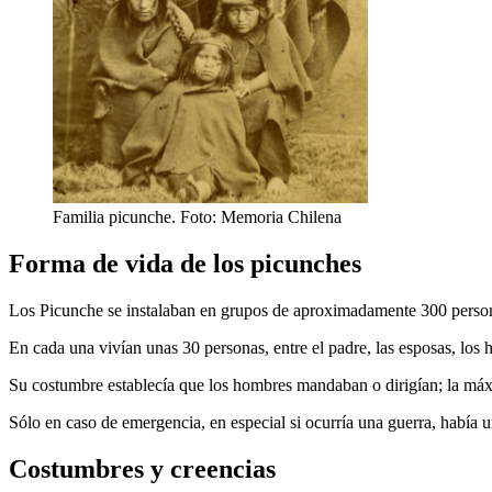
Familia picunche. Foto: Memoria Chilena
Forma de vida de los picunches
Los Picunche se instalaban en grupos de aproximadamente 300 persona
En cada una vivían unas 30 personas, entre el padre, las esposas, los hi
Su costumbre establecía que los hombres mandaban o dirigían; la máxi
Sólo en caso de emergencia, en especial si ocurría una guerra, había 
Costumbres y creencias