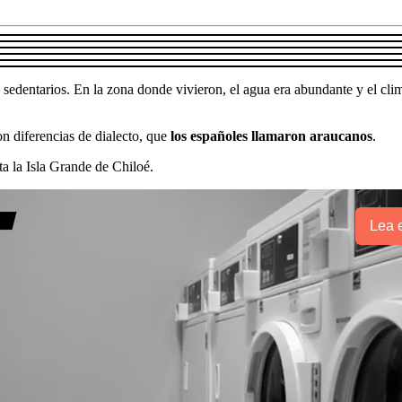
o, sedentarios. En la zona donde vivieron, el agua era abundante y el cli
on diferencias de dialecto, que
los españoles llamaron araucanos
.
a la Isla Grande de Chiloé.
Lea e