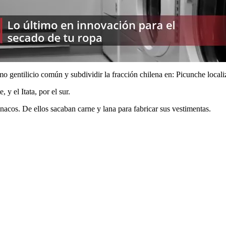
 gentilicio común y subdividir la fracción chilena en: Picunche localiz
 y el Itata, por el sur.
nacos. De ellos sacaban carne y lana para fabricar sus vestimentas.