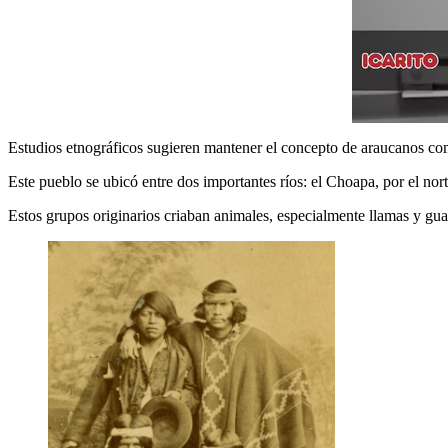
Estudios etnográficos sugieren mantener el concepto de araucanos como
Este pueblo se ubicó entre dos importantes ríos: el Choapa, por el norte,
Estos grupos originarios criaban animales, especialmente llamas y gua