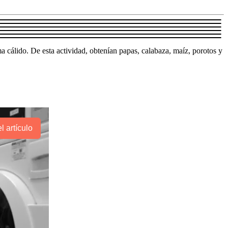
ma cálido. De esta actividad, obtenían papas, calabaza, maíz, porotos y
l artículo