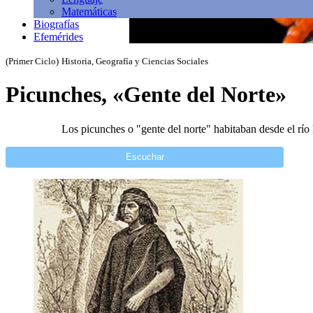
Matemáticas
Biografías
Efemérides
(Primer Ciclo)
Historia, Geografía y Ciencias Sociales
Picunches, «Gente del Norte»
Los picunches o "gente del norte" habitaban desde el río 
Escuchar