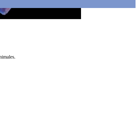
nimales.