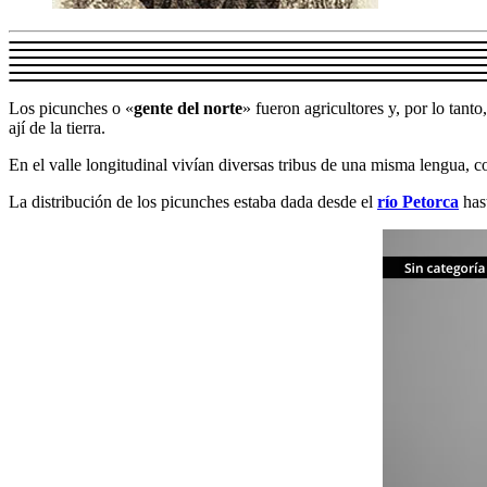
Los picunches o «
gente del norte
» fueron agricultores y, por lo tant
ají de la tierra.
En el valle longitudinal vivían diversas tribus de una misma lengua, c
La distribución de los picunches estaba dada desde el
río Petorca
hast