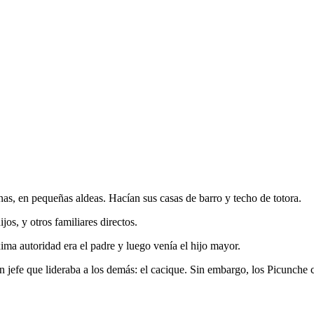
s, en pequeñas aldeas. Hacían sus casas de barro y techo de totora.
jos, y otros familiares directos.
ma autoridad era el padre y luego venía el hijo mayor.
un jefe que lideraba a los demás: el cacique. Sin embargo, los Picunche