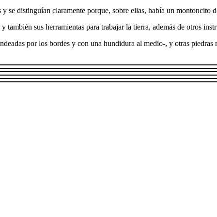
y se distinguían claramente porque, sobre ellas, había un montoncito de
, y también sus herramientas para trabajar la tierra, además de otros ins
dondeadas por los bordes y con una hundidura al medio-, y otras piedras