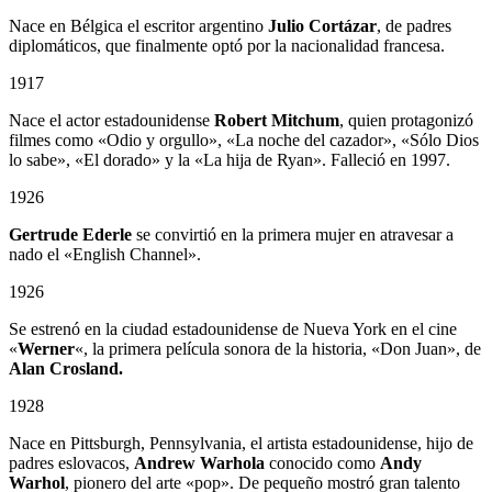
Nace en Bélgica el escritor argentino
Julio Cortázar
, de padres
diplomáticos, que finalmente optó por la nacionalidad francesa.
1917
Nace el actor estadounidense
Robert Mitchum
, quien protagonizó
filmes como «Odio y orgullo», «La noche del cazador», «Sólo Dios
lo sabe», «El dorado» y la «La hija de Ryan». Falleció en 1997.
1926
Gertrude Ederle
se convirtió en la primera mujer en atravesar a
nado el «English Channel».
1926
Se estrenó en la ciudad estadounidense de Nueva York en el cine
«
Werner
«, la primera película sonora de la historia, «Don Juan», de
Alan Crosland.
1928
Nace en Pittsburgh, Pennsylvania, el artista estadounidense, hijo de
padres eslovacos,
Andrew Warhola
conocido como
Andy
Warhol
, pionero del arte «pop». De pequeño mostró gran talento