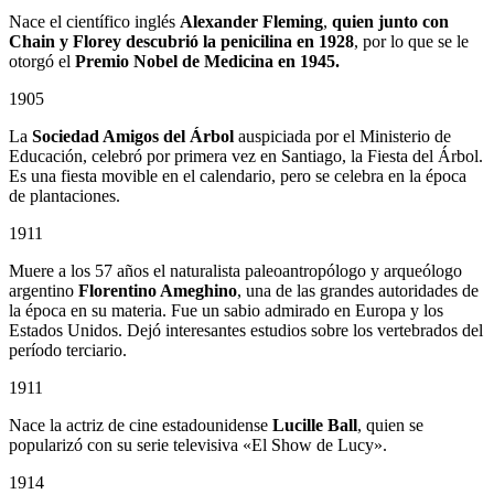
Nace el científico inglés
Alexander Fleming
,
quien junto con
Chain y Florey descubrió la penicilina en 1928
, por lo que se le
otorgó el
Premio Nobel de Medicina en 1945.
1905
La
Sociedad Amigos del Árbol
auspiciada por el Ministerio de
Educación, celebró por primera vez en Santiago, la Fiesta del Árbol.
Es una fiesta movible en el calendario, pero se celebra en la época
de plantaciones.
1911
Muere a los 57 años el naturalista paleoantropólogo y arqueólogo
argentino
Florentino Ameghino
, una de las grandes autoridades de
la época en su materia. Fue un sabio admirado en Europa y los
Estados Unidos. Dejó interesantes estudios sobre los vertebrados del
período terciario.
1911
Nace la actriz de cine estadounidense
Lucille Ball
, quien se
popularizó con su serie televisiva «El Show de Lucy».
1914