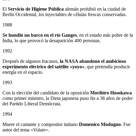
El
Servicio de Higiene Pública
alemán prohibió en la ciudad de
Berlín Occidental, los inyectables de células frescas conservadas.
1988
Se hundió un barco en el río Ganges
, en el estado más pobre de la
India, lo que provocó la desaparición 400 personas.
1992
Después de algunos fracasos,
la NASA abandonó el ambicioso
experimento eléctrico del satélite «yoyo»
, que pretendía producir
energía en el espacio.
1993
Con la elección del candidato de la oposición
Morihiro Hosokawa
como primer ministro, la Dieta japonesa puso fin a 38 años de poder
del Partido Liberal Demócrata.
1994
Muere el cantante y compositor italiano
Domenico Modugno
. Fue
autor del tema «Volare».