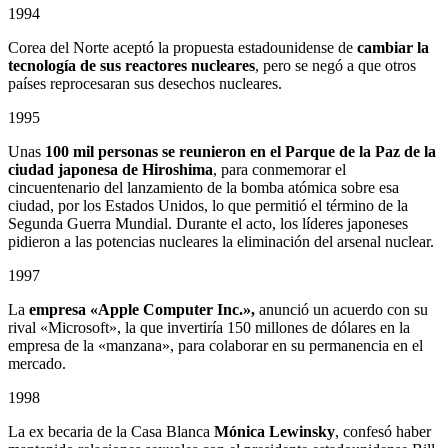
1994
Corea del Norte aceptó la propuesta estadounidense de
cambiar la
tecnología de sus reactores nucleares
, pero se negó a que otros
países reprocesaran sus desechos nucleares.
1995
Unas
100 mil personas se reunieron en el Parque de la Paz de la
ciudad japonesa de Hiroshima
, para conmemorar el
cincuentenario del lanzamiento de la bomba atómica sobre esa
ciudad, por los Estados Unidos, lo que permitió el término de la
Segunda Guerra Mundial. Durante el acto, los líderes japoneses
pidieron a las potencias nucleares la eliminación del arsenal nuclear.
1997
La
empresa «Apple Computer Inc.»,
anunció un acuerdo con su
rival «Microsoft», la que invertiría 150 millones de dólares en la
empresa de la «manzana», para colaborar en su permanencia en el
mercado.
1998
La ex becaria de la Casa Blanca
Mónica Lewinsky
, confesó haber