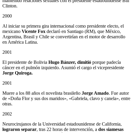
mantenido relaciones sexuales con el presidente estadounidense Bill
Clinton.
2000
Al iniciar su primera gira internacional como presidente electo, el
mexicano
Vicente Fox
declaró en Santiago (RM), que México,
Argentina, Brasil y Chile se convertirían en el motor de desarrollo
en América Latina.
2001
El presidente de Bolivia
Hugo Bánzer, dimitió
porque padecía
cáncer en el pulmón izquierdo. Asumió el cargo el vicepresidente
Jorge Quiroga.
2001
Muere a los 88 años el novelista brasileño
Jorge Amado
. Fue autor
de «Doña Flor y sus dos maridos», «Gabriela, clavo y canela», entre
otras.
2002
Neurocirujanos de la Universidad estadounidense de California,
lograron separar
, tras 22 horas de intervención, a
dos siamesas