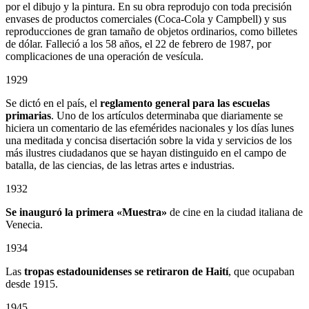
por el dibujo y la pintura. En su obra reprodujo con toda precisión
envases de productos comerciales (Coca-Cola y Campbell) y sus
reproducciones de gran tamaño de objetos ordinarios, como billetes
de dólar. Falleció a los 58 años, el 22 de febrero de 1987, por
complicaciones de una operación de vesícula.
1929
Se dictó en el país, el
reglamento general para las escuelas
primarias
. Uno de los artículos determinaba que diariamente se
hiciera un comentario de las efemérides nacionales y los días lunes
una meditada y concisa disertación sobre la vida y servicios de los
más ilustres ciudadanos que se hayan distinguido en el campo de
batalla, de las ciencias, de las letras artes e industrias.
1932
Se inauguró la primera «Muestra»
de cine en la ciudad italiana de
Venecia.
1934
Las
tropas estadounidenses se retiraron de Haití
, que ocupaban
desde 1915.
1945