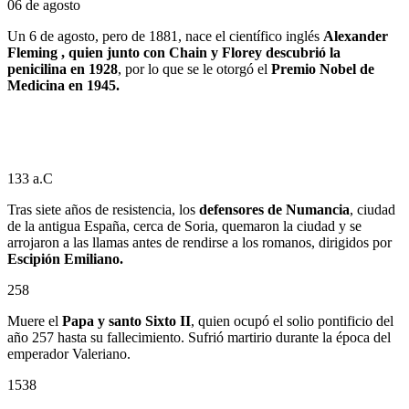
06 de agosto
Un 6 de agosto, pero de 1881, nace el científico inglés
Alexander
Fleming , quien junto con Chain y Florey descubrió la
penicilina en 1928
, por lo que se le otorgó el
Premio Nobel de
Medicina en 1945.
133 a.C
Tras siete años de resistencia, los
defensores de Numancia
, ciudad
de la antigua España, cerca de Soria, quemaron la ciudad y se
arrojaron a las llamas antes de rendirse a los romanos, dirigidos por
Escipión Emiliano.
258
Muere el
Papa y santo Sixto II
, quien ocupó el solio pontificio del
año 257 hasta su fallecimiento. Sufrió martirio durante la época del
emperador Valeriano.
1538