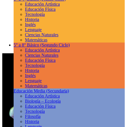
Educación Artística
Educación Física
Tecnología
Historia
Inglés
Lenguaje
Ciencias Naturales
Matemáticas
5° a 8° Básico
(Segundo Ciclo)
Educación Artística
Ciencias Naturales
Educación Física
Tecnología
Historia
Inglés
Lenguaje
Matemáticas
Educación Media
(Secundaria)
Educación Artística
Biología – Ecología
Educación Física
Tecnología
Filosofía
Historia
Lenguaje