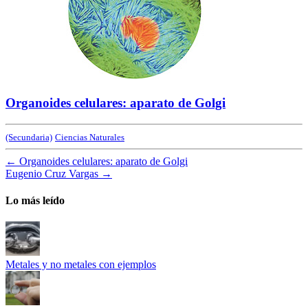
Organoides celulares: aparato de Golgi
(Secundaria)
Ciencias Naturales
←
Organoides celulares: aparato de Golgi
Eugenio Cruz Vargas
→
Lo más leído
Metales y no metales con ejemplos