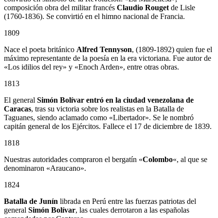
composición obra del militar francés
Claudio Rouget
de Lisle
(1760-1836). Se convirtió en el himno nacional de Francia.
1809
Nace el poeta británico
Alfred Tennyson
, (1809-1892) quien fue el
máximo representante de la poesía en la era victoriana. Fue autor de
«Los idilios del rey» y «Enoch Arden», entre otras obras.
1813
El general
Simón Bolívar entró en la ciudad venezolana de
Caracas
, tras su victoria sobre los realistas en la Batalla de
Taguanes, siendo aclamado como «Libertador». Se le nombró
capitán general de los Ejércitos. Fallece el 17 de diciembre de 1839.
1818
Nuestras autoridades compraron el bergatín «
Colombo
«, al que se
denominaron «Araucano».
1824
Batalla de Junín
librada en Perú entre las fuerzas patriotas del
general
Simón Bolívar
, las cuales derrotaron a las españolas