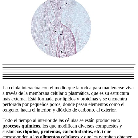
La célula interactúa con el medio que la rodea para mantenerse viva
a través de la membrana celular o plasmática, que es su estructura
más externa. Está formada por lípidos y proteínas y se encuentra
perforada por pequeños poros, donde pasan elementos como el
oxígeno, hacia el interior, y dióxido de carbono, al exterior.
Todo el tiempo al interior de las células se están produciendo
procesos químicos
, los que modifican diversos compuestos y
sustancias (
lípidos, proteínas, carbohidratos, etc
.) que
corresponden a los
alimentos celulares
y que les permiten obtener