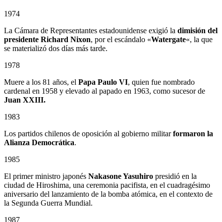
1974
La Cámara de Representantes estadounidense exigió la
dimisión del
presidente Richard Nixon
, por el escándalo «
Watergate
«, la que
se materializó dos días más tarde.
1978
Muere a los 81 años, el
Papa Paulo VI
, quien fue nombrado
cardenal en 1958 y elevado al papado en 1963, como sucesor de
Juan XXIII.
1983
Los partidos chilenos de oposición al gobierno militar
formaron la
Alianza Democrática
.
1985
El primer ministro japonés
Nakasone Yasuhiro
presidió en la
ciudad de Hiroshima, una ceremonia pacifista, en el cuadragésimo
aniversario del lanzamiento de la bomba atómica, en el contexto de
la Segunda Guerra Mundial.
1987