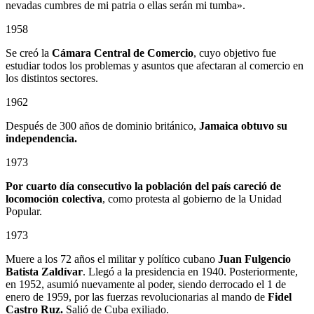
nevadas cumbres de mi patria o ellas serán mi tumba».
1958
Se creó la
Cámara Central de Comercio
, cuyo objetivo fue
estudiar todos los problemas y asuntos que afectaran al comercio en
los distintos sectores.
1962
Después de 300 años de dominio británico,
Jamaica obtuvo su
independencia.
1973
Por cuarto día consecutivo la población del país careció de
locomoción colectiva
, como protesta al gobierno de la Unidad
Popular.
1973
Muere a los 72 años el militar y político cubano
Juan Fulgencio
Batista Zaldívar
. Llegó a la presidencia en 1940. Posteriormente,
en 1952, asumió nuevamente al poder, siendo derrocado el 1 de
enero de 1959, por las fuerzas revolucionarias al mando de
Fidel
Castro Ruz.
Salió de Cuba exiliado.