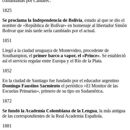
comandadas por Cantarec.
1825
Se proclama la Independencia de Bolivia
, estado al que se dio el
nombre de «República de Bolívar» en homenaje al libertador Simón
Bolivar que más tarde sería cambiado por el actual.
1851
Llegó a la ciudad uruguaya de Montevideo, procedente de
Southampton, el
primer barco a vapor, el «Prince»
. Se estableció
así el servicio regular entre Europa y el Río de la Plata.
1852
En la ciudad de Santiago fue fundado por el educador argentino
Domingo Faustino Sarmiento
el periódico «El Monitor de las
Escuelas Primarias», primero de su tipo en Sudamérica.
1872
Se fundó la Academia Colombiana de la Lengua
, la más antigua
de las correspondientes de la Real Academia Española.
1881