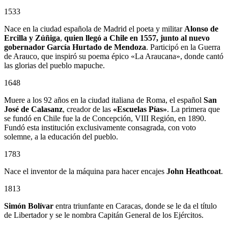
1533
Nace en la ciudad española de Madrid el poeta y militar
Alonso de
Ercilla y Zúñiga
,
quien llegó a Chile en 1557, junto al nuevo
gobernador
García Hurtado de Mendoza
. Participó en la Guerra
de Arauco, que inspiró su poema épico «La Araucana», donde cantó
las glorias del pueblo mapuche.
1648
Muere a los 92 años en la ciudad italiana de Roma, el español
San
José de Calasanz
, creador de las
«Escuelas Pías»
. La primera que
se fundó en Chile fue la de Concepción, VIII Región, en 1890.
Fundó esta institución exclusivamente consagrada, con voto
solemne, a la educación del pueblo.
1783
Nace el inventor de la máquina para hacer encajes
John Heathcoat
.
1813
Simón Bolívar
entra triunfante en Caracas, donde se le da el título
de Libertador y se le nombra Capitán General de los Ejércitos.