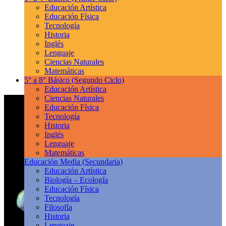
Educación Artística
Educación Física
Tecnología
Historia
Inglés
Lenguaje
Ciencias Naturales
Matemáticas
5° a 8° Básico
(Segundo Ciclo)
Educación Artística
Ciencias Naturales
Educación Física
Tecnología
Historia
Inglés
Lenguaje
Matemáticas
Educación Media
(Secundaria)
Educación Artística
Biología – Ecología
Educación Física
Tecnología
Filosofía
Historia
Lenguaje