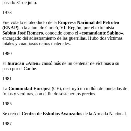
pasado 31 de julio.
1973
Fue volado el oleoducto de la
Empresa Nacional del Petróleo
(ENAP)
, a la altura de Curicó, VII Región, por el extremista
Sabino
José Romero
, conocido como el
«comandante Sabino»
,
encargado del adiestramiento de las guerrillas. Hubo dos víctimas
fatales y cuantiosos daños materiales.
1980
El
huracán «Allen»
causó más de un centenar de víctimas a su
paso por el Caribe.
1981
La
Comunidad Europea
(CE), destruyó un millón de toneladas de
frutas y verduras, con el fin de sostener los precios.
1985
Se creó el
Centro de Estudios Avanzados
de la Armada Nacional.
1987