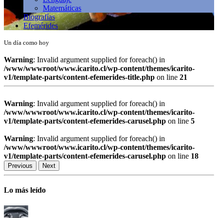
Matemáticas
Biografías
Efemérides
Un día como hoy
Warning
: Invalid argument supplied for foreach() in
/www/wwwroot/www.icarito.cl/wp-content/themes/icarito-
v1/template-parts/content-efemerides-title.php
on line
21
Warning
: Invalid argument supplied for foreach() in
/www/wwwroot/www.icarito.cl/wp-content/themes/icarito-
v1/template-parts/content-efemerides-carusel.php
on line
5
Warning
: Invalid argument supplied for foreach() in
/www/wwwroot/www.icarito.cl/wp-content/themes/icarito-
v1/template-parts/content-efemerides-carusel.php
on line
18
Previous
Next
Lo más leído