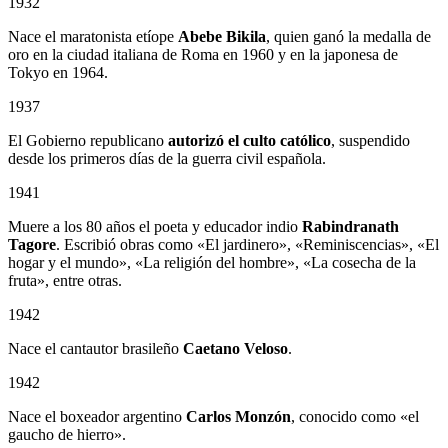
1932
Nace el maratonista etíope
Abebe Bikila
, quien ganó la medalla de
oro en la ciudad italiana de Roma en 1960 y en la japonesa de
Tokyo en 1964.
1937
El Gobierno republicano
autorizó el culto católico
, suspendido
desde los primeros días de la guerra civil española.
1941
Muere a los 80 años el poeta y educador indio
Rabindranath
Tagore
. Escribió obras como «El jardinero», «Reminiscencias», «El
hogar y el mundo», «La religión del hombre», «La cosecha de la
fruta», entre otras.
1942
Nace el cantautor brasileño
Caetano Veloso
.
1942
Nace el boxeador argentino
Carlos Monzón
, conocido como «el
gaucho de hierro».