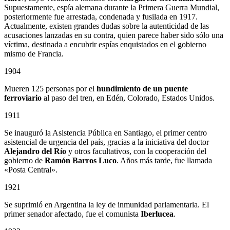
Supuestamente, espía alemana durante la Primera Guerra Mundial,
posteriormente fue arrestada, condenada y fusilada en 1917.
Actualmente, existen grandes dudas sobre la autenticidad de las
acusaciones lanzadas en su contra, quien parece haber sido sólo una
víctima, destinada a encubrir espías enquistados en el gobierno
mismo de Francia.
1904
Mueren 125 personas por el
hundimiento de un puente
ferroviario
al paso del tren, en Edén, Colorado, Estados Unidos.
1911
Se inauguró la Asistencia Pública en Santiago, el primer centro
asistencial de urgencia del país, gracias a la iniciativa del doctor
Alejandro del Río
y otros facultativos, con la cooperación del
gobierno de
Ramón Barros Luco
. Años más tarde, fue llamada
«Posta Central».
1921
Se suprimió en Argentina la ley de inmunidad parlamentaria. El
primer senador afectado, fue el comunista
Iberlucea
.