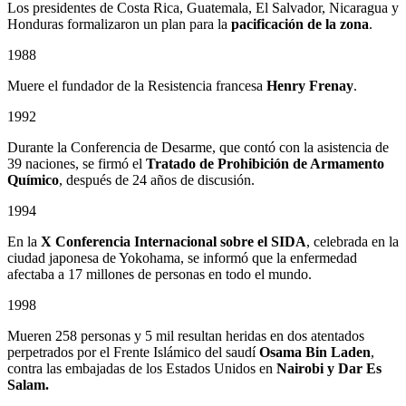
Los presidentes de Costa Rica, Guatemala, El Salvador, Nicaragua y
Honduras formalizaron un plan para la
pacificación de la zona
.
1988
Muere el fundador de la Resistencia francesa
Henry Frenay
.
1992
Durante la Conferencia de Desarme, que contó con la asistencia de
39 naciones, se firmó el
Tratado de Prohibición de Armamento
Químico
, después de 24 años de discusión.
1994
En la
X Conferencia Internacional sobre el SIDA
, celebrada en la
ciudad japonesa de Yokohama, se informó que la enfermedad
afectaba a 17 millones de personas en todo el mundo.
1998
Mueren 258 personas y 5 mil resultan heridas en dos atentados
perpetrados por el Frente Islámico del saudí
Osama Bin Laden
,
contra las embajadas de los Estados Unidos en
Nairobi y Dar Es
Salam.