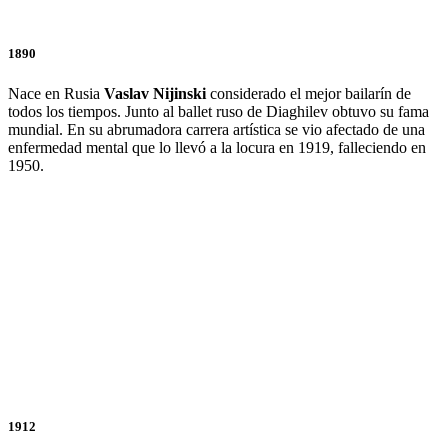
1890
Nace en Rusia
Vaslav
Nijinski
considerado el mejor bailarín de
todos los tiempos. Junto al ballet ruso de Diaghilev obtuvo su fama
mundial. En su abrumadora carrera artística se vio afectado de una
enfermedad mental que lo llevó a la locura en 1919, falleciendo en
1950.
1912