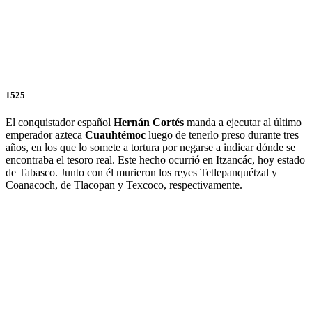
1525
El conquistador español
Hernán
Cortés
manda a ejecutar al último
emperador azteca
Cuauhtémoc
luego de tenerlo preso durante tres
años, en los que lo somete a tortura por negarse a indicar dónde se
encontraba el tesoro real. Este hecho ocurrió en Itzancác, hoy estado
de Tabasco. Junto con él murieron los reyes Tetlepanquétzal y
Coanacoch, de Tlacopan y Texcoco, respectivamente.