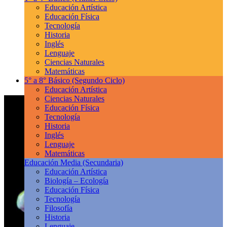
Educación Artística
Educación Física
Tecnología
Historia
Inglés
Lenguaje
Ciencias Naturales
Matemáticas
5° a 8° Básico
(Segundo Ciclo)
Educación Artística
Ciencias Naturales
Educación Física
Tecnología
Historia
Inglés
Lenguaje
Matemáticas
Educación Media
(Secundaria)
Educación Artística
Biología – Ecología
Educación Física
Tecnología
Filosofía
Historia
Lenguaje