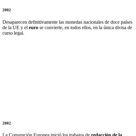
2002
Desaparecen definitivamente las monedas nacionales de doce países
de la UE y el
euro
se convierte, en todos ellos, en la única divisa de
curso legal.
2002
La Convención Europea inició los trabajos de
redacción de la