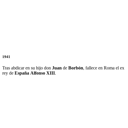
1941
Tras abdicar en su hijo don
Juan
de
Borbón
, fallece en Roma el ex
rey de
España
Alfonso
XIII
.