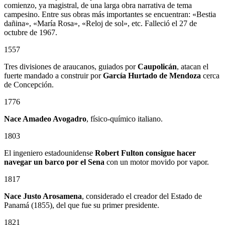
comienzo, ya magistral, de una larga obra narrativa de tema
campesino. Entre sus obras más importantes se encuentran: «Bestia
dañina», «María Rosa», «Reloj de sol», etc. Falleció el 27 de
octubre de 1967.
1557
Tres divisiones de araucanos, guiados por
Caupolicán
, atacan el
fuerte mandado a construir por
García Hurtado de Mendoza
cerca
de Concepción.
1776
Nace Amadeo Avogadro
, físico-químico italiano.
1803
El ingeniero estadounidense
Robert Fulton consigue hacer
navegar un barco por el Sena
con un motor movido por vapor.
1817
Nace Justo Arosamena
, considerado el creador del Estado de
Panamá (1855), del que fue su primer presidente.
1821