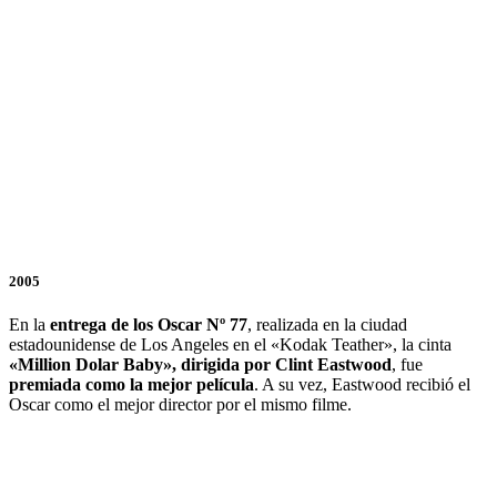
2005
En la
entrega de los Oscar Nº 77
, realizada en la ciudad
estadounidense de Los Angeles en el «Kodak Teather», la cinta
«Million Dolar Baby», dirigida por Clint Eastwood
, fue
premiada como la mejor película
. A su vez, Eastwood recibió el
Oscar como el mejor director por el mismo filme.