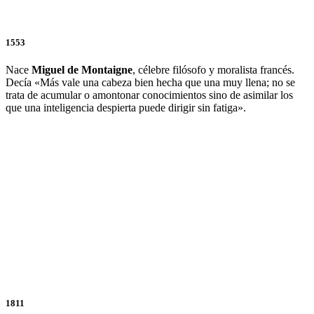
1553
Nace
Miguel de Montaigne
, célebre filósofo y moralista francés.
Decía «Más vale una cabeza bien hecha que una muy llena; no se
trata de acumular o amontonar conocimientos sino de asimilar los
que una inteligencia despierta puede dirigir sin fatiga».
1811