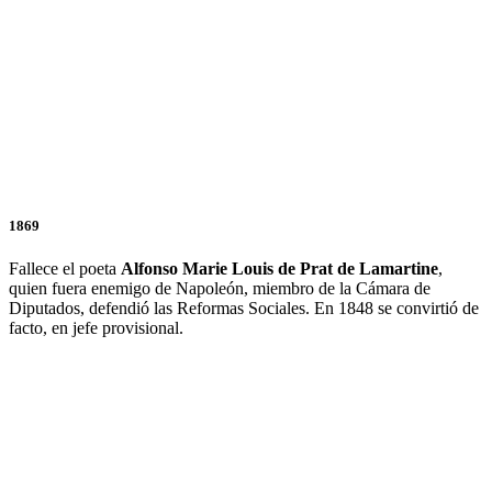
1869
Fallece el poeta
Alfonso
Marie
Louis
de
Prat de Lamartine
,
quien fuera enemigo de Napoleón, miembro de la Cámara de
Diputados, defendió las Reformas Sociales. En 1848 se convirtió de
facto, en jefe provisional.