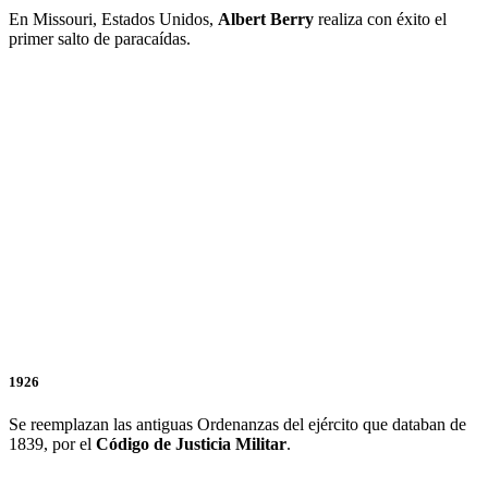
En Missouri, Estados Unidos,
Albert
Berry
realiza con éxito el
primer salto de paracaídas.
1926
Se reemplazan las antiguas Ordenanzas del ejército que databan de
1839, por el
Código
de
Justicia
Militar
.