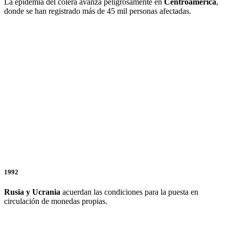
La epidemia del cólera avanza peligrosamente en
Centroamérica
,
donde se han registrado más de 45 mil personas afectadas.
1992
Rusia y
Ucrania
acuerdan las condiciones para la puesta en
circulación de monedas propias.