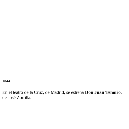
1844
En el teatro de la Cruz, de Madrid, se estrena
Don
Juan
Tenorio
,
de José Zorrilla.