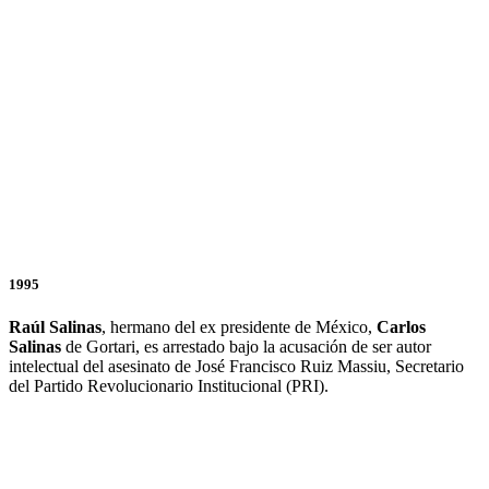
1995
Raúl
Salinas
, hermano del ex presidente de México,
Carlos
Salinas
de Gortari, es arrestado bajo la acusación de ser autor
intelectual del asesinato de José Francisco Ruiz Massiu, Secretario
del Partido Revolucionario Institucional (PRI).