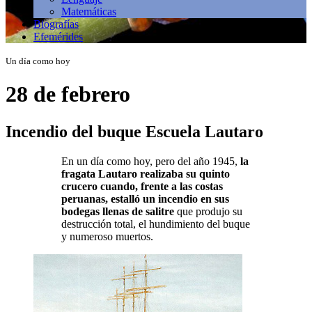
Matemáticas
Biografías
Efemérides
Un día como hoy
28 de febrero
Incendio del buque Escuela Lautaro
En un día como hoy, pero del año 1945,
la
fragata Lautaro realizaba su quinto
crucero cuando, frente a las costas
peruanas, estalló un incendio en sus
bodegas llenas de salitre
que produjo su
destrucción total, el hundimiento del buque
y numeroso muertos.