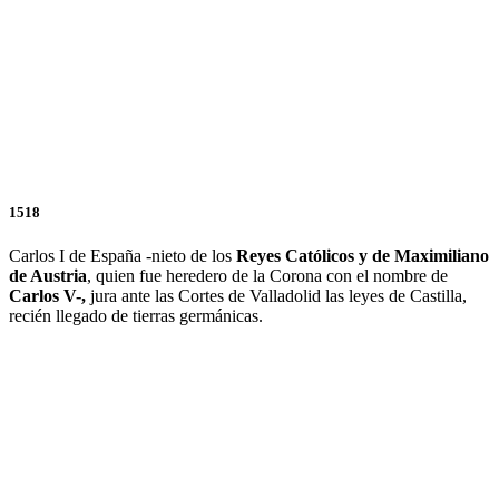
1518
Carlos I de España -nieto de los
Reyes Católicos y de
Maximiliano
de Austria
, quien fue heredero de la Corona con el nombre de
Carlos V-,
jura ante las Cortes de Valladolid las leyes de Castilla,
recién llegado de tierras germánicas.