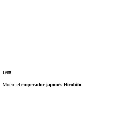
1989
Muere el
emperador japonés Hirohito
.