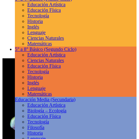
Educación Artística
Educación Física
Tecnología
Historia
Inglés
Lenguaje
Ciencias Naturales
Matemáticas
5° a 8° Básico
(Segundo Ciclo)
Educación Artística
Ciencias Naturales
Educación Física
Tecnología
Historia
Inglés
Lenguaje
Matemáticas
Educación Media
(Secundaria)
Educación Artística
Biología – Ecología
Educación Física
Tecnología
Filosofía
Historia
Lenguaje