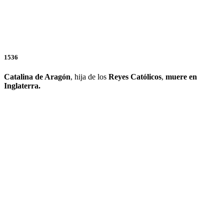
1536
Catalina de Aragón
, hija de los
Reyes Católicos
,
muere en
Inglaterra.