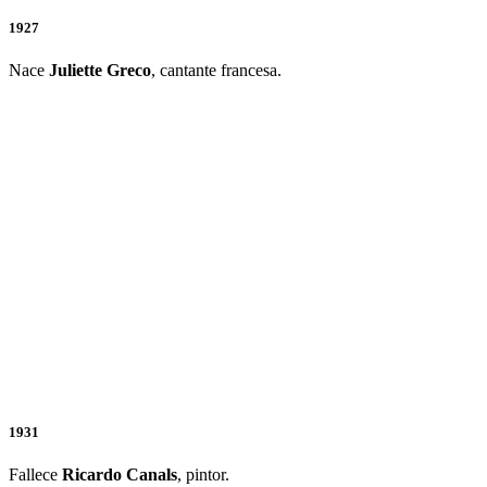
1927
Nace
Juliette Greco
, cantante francesa.
1931
Fallece
Ricardo Canals
, pintor.