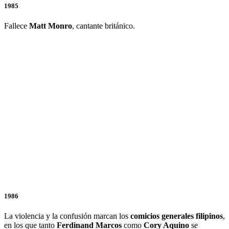
1985
Fallece
Matt Monro
, cantante británico.
1986
La violencia y la confusión marcan los
comicios generales filipinos
,
en los que tanto
Ferdinand Marcos
como
Cory Aquino
se