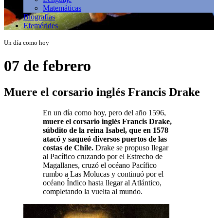
Matemáticas
Biografías
Efemérides
Un día como hoy
07 de febrero
Muere el corsario inglés Francis Drake
En un día como hoy, pero del año 1596,
muere el corsario inglés Francis Drake,
súbdito de la reina Isabel, que en 1578
atacó y saqueó diversos puertos de las
costas de Chile.
Drake se propuso llegar
al Pacífico cruzando por el Estrecho de
Magallanes, cruzó el océano Pacífico
rumbo a Las Molucas y continuó por el
océano Índico hasta llegar al Atlántico,
completando la vuelta al mundo.