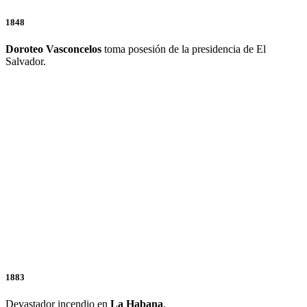
1848
Doroteo Vasconcelos
toma posesión de la presidencia de El
Salvador.
1883
Devastador incendio en
La Habana
.