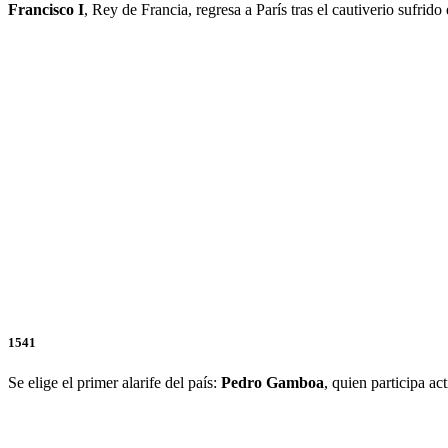
Francisco I
, Rey de Francia, regresa a París tras el cautiverio sufrid
1541
Se elige el primer alarife del país:
Pedro Gamboa
, quien participa ac