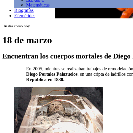
Matemáticas
Biografías
Efemérides
Un día como hoy
18 de marzo
Encuentran los cuerpos mortales de Diego 
En 2005, mientras se realizaban trabajos de remodelación
Diego Portales Palazuelos
, en una cripta de ladrillos c
República en 1830.