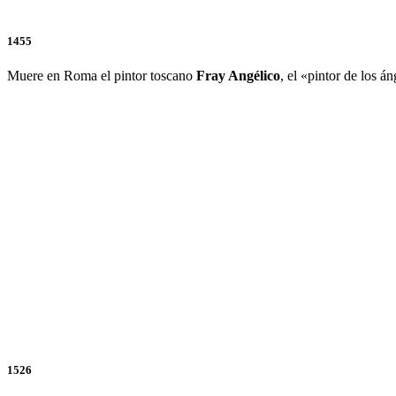
1455
Muere en Roma el pintor toscano
Fray Angélico
, el «pintor de los 
1526