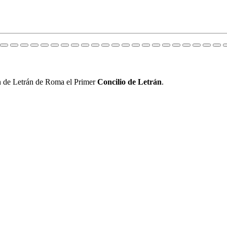
uan de Letrán de Roma el Primer
Concilio de Letrán
.