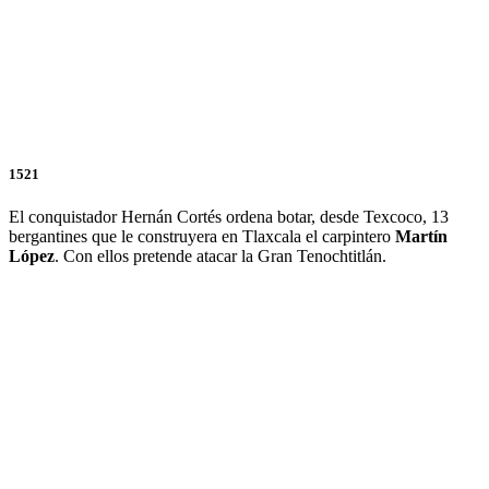
1521
El conquistador Hernán Cortés ordena botar, desde Texcoco, 13
bergantines que le construyera en Tlaxcala el carpintero
Martín
López
. Con ellos pretende atacar la Gran Tenochtitlán.