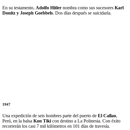
En su testamento,
Adolfo Hitler
nombra como sus sucesores
Karl
Donitz y Joseph Goebbels
. Dos días después se suicidaría.
1947
Una expedición de seis hombres parte del puerto de
El Callao
,
Perú, en la balsa
Kon Tiki
con destino a La Polinesia. Con éxito
recorrerán los casi 7 mil kilómetros en 101 días de travesía.