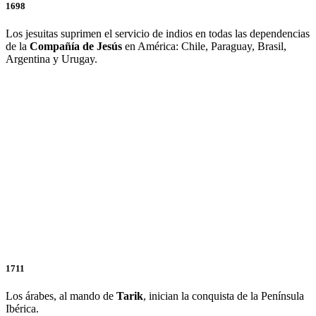
1698
Los jesuitas suprimen el servicio de indios en todas las dependencias
de la
Compañía de Jesús
en América: Chile, Paraguay, Brasil,
Argentina y Urugay.
1711
Los árabes, al mando de
Tarik
, inician la conquista de la Península
Ibérica.