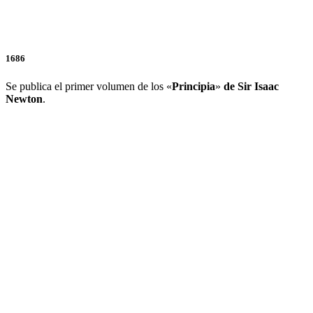
1686
Se publica el primer volumen de los «
Principia
»
de
Sir Isaac
Newton
.