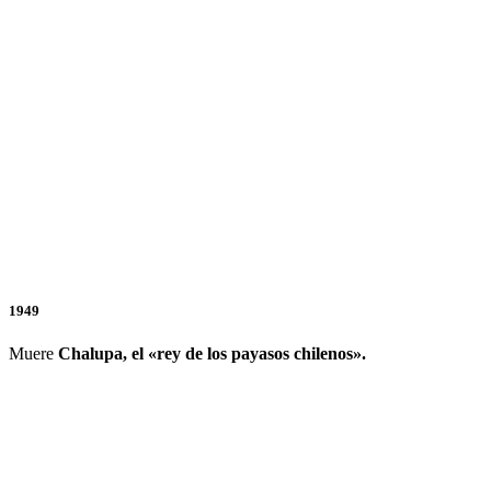
1949
Muere
Chalupa, el «rey de los payasos chilenos».