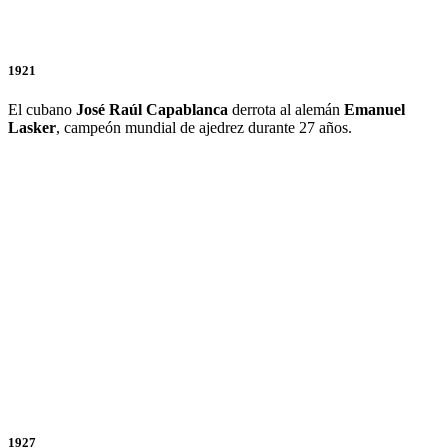
1921
El cubano
José Raúl Capablanca
derrota al alemán
Emanuel
Lasker
, campeón mundial de ajedrez durante 27 años.
1927