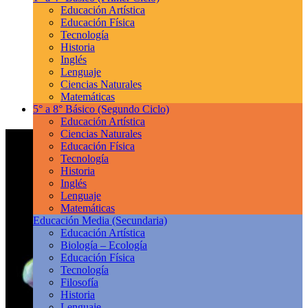
Educación Artística
Educación Física
Tecnología
Historia
Inglés
Lenguaje
Ciencias Naturales
Matemáticas
5° a 8° Básico
(Segundo Ciclo)
Educación Artística
Ciencias Naturales
Educación Física
Tecnología
Historia
Inglés
Lenguaje
Matemáticas
Educación Media
(Secundaria)
Educación Artística
Biología – Ecología
Educación Física
Tecnología
Filosofía
Historia
Lenguaje