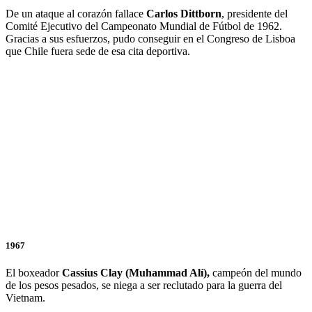
De un ataque al corazón fallace
Carlos Dittborn
, presidente del
Comité Ejecutivo del Campeonato Mundial de Fútbol de 1962.
Gracias a sus esfuerzos, pudo conseguir en el Congreso de Lisboa
que Chile fuera sede de esa cita deportiva.
1967
El boxeador
Cassius Clay (Muhammad Alí),
campeón del mundo
de los pesos pesados, se niega a ser reclutado para la guerra del
Vietnam.