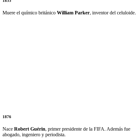
1855
Muere el químico británico
William Parker
, inventor del celuloide.
1876
Nace
Robert Guérin
, primer presidente de la FIFA. Además fue
abogado, ingeniero y periodista.