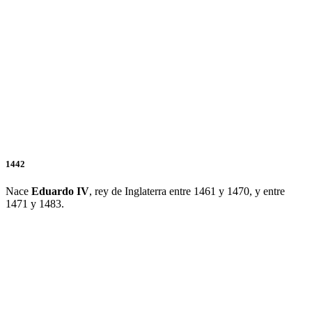
1442
Nace
Eduardo IV
, rey de Inglaterra entre 1461 y 1470, y entre
1471 y 1483.