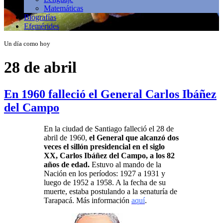
Matemáticas
Biografías
Efemérides
Un día como hoy
28 de abril
En 1960 falleció el General Carlos Ibáñez
del Campo
En la ciudad de Santiago falleció el 28 de
abril de 1960,
el General que alcanzó dos
veces el sillón presidencial en el siglo
XX, Carlos Ibáñez del Campo, a los 82
años de edad.
Estuvo al mando de la
Nación en los períodos: 1927 a 1931 y
luego de 1952 a 1958. A la fecha de su
muerte, estaba postulando a la senaturía de
Tarapacá. Más información
aquí
.