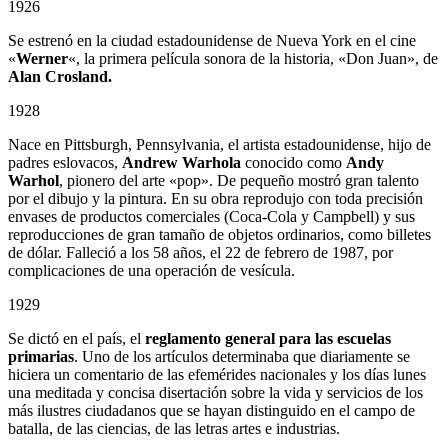
1926
Se estrenó en la ciudad estadounidense de Nueva York en el cine
«
Werner
«, la primera película sonora de la historia, «Don Juan», de
Alan Crosland.
1928
Nace en Pittsburgh, Pennsylvania, el artista estadounidense, hijo de
padres eslovacos,
Andrew Warhola
conocido como
Andy
Warhol
, pionero del arte «pop». De pequeño mostró gran talento
por el dibujo y la pintura. En su obra reprodujo con toda precisión
envases de productos comerciales (Coca-Cola y Campbell) y sus
reproducciones de gran tamaño de objetos ordinarios, como billetes
de dólar. Falleció a los 58 años, el 22 de febrero de 1987, por
complicaciones de una operación de vesícula.
1929
Se dictó en el país, el
reglamento general para las escuelas
primarias
. Uno de los artículos determinaba que diariamente se
hiciera un comentario de las efemérides nacionales y los días lunes
una meditada y concisa disertación sobre la vida y servicios de los
más ilustres ciudadanos que se hayan distinguido en el campo de
batalla, de las ciencias, de las letras artes e industrias.