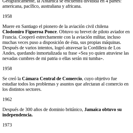
Geográficamente, la Antártica se encuentra dividida en 4 partes:
americana, pacífico, australiana y africana.
1958
Muere en Santiago el pionero de la aviación civil chilena
Clodomiro Figueroa Ponce
. Obtuvo su brevet de piloto aviador en
Francia. Cooperó estrechamente con la aviación militar, incluso
muchas veces puso a disposición de ésta, sus propias máquinas.
Después de varios intentos, logró atravesar la Cordillera de Los
Andes, quedando inmortalizada su frase «Sea yo quien atraviese las
nevadas cumbres de mi patria o ellas serán mi tumba».
1958
Se creó la
Cámara Central de Comercio
, cuyo objetivo fue
estudiar todos los problemas y asuntos que afectaran al comercio en
los distintos sectores.
1962
Después de 300 años de dominio británico,
Jamaica obtuvo su
independencia.
1973