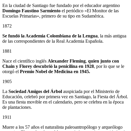
En la ciudad de Santiago fue fundado por el educador argentino
Domingo Faustino Sarmiento
el periódico «El Monitor de las
Escuelas Primarias», primero de su tipo en Sudamérica.
1872
Se fundó la Academia Colombiana de la Lengua
, la más antigua
de las correspondientes de la Real Academia Española.
1881
Nace el científico inglés
Alexander Fleming
,
quien junto con
Chain y Florey descubrió la penicilina en 1928
, por lo que se le
otorgó el
Premio Nobel de Medicina en 1945.
1905
La
Sociedad Amigos del Árbol
auspiciada por el Ministerio de
Educación, celebró por primera vez en Santiago, la Fiesta del Árbol.
Es una fiesta movible en el calendario, pero se celebra en la época
de plantaciones.
1911
Muere a los 57 años el naturalista paleoantropólogo y arqueólogo