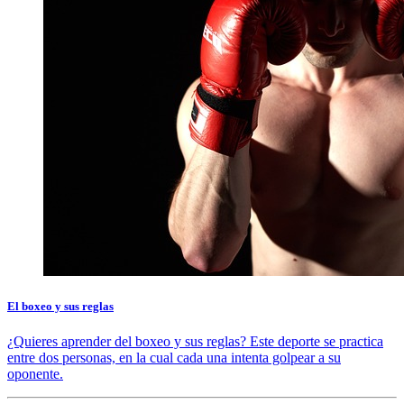
El boxeo y sus reglas
¿Quieres aprender del boxeo y sus reglas? Este deporte se practica
entre dos personas, en la cual cada una intenta golpear a su
oponente.