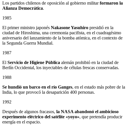
Los partidos chilenos de oposición al gobierno militar
formaron la
Alianza Democrática
.
1985
El primer ministro japonés
Nakasone Yasuhiro
presidió en la
ciudad de Hiroshima, una ceremonia pacifista, en el cuadragésimo
aniversario del lanzamiento de la bomba atómica, en el contexto de
la Segunda Guerra Mundial.
1987
El
Servicio de Higiene Pública
alemán prohibió en la ciudad de
Berlín Occidental, los inyectables de células frescas conservadas.
1988
Se hundió un barco en el río Ganges
, en el estado más pobre de la
India, lo que provocó la desaparición 400 personas.
1992
Después de algunos fracasos,
la NASA abandonó el ambicioso
experimento eléctrico del satélite «yoyo»
, que pretendía producir
energía en el espacio.