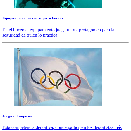
Equipamiento necesario para bucear
En el buceo el equipamiento juega un rol protagónico para la
seguridad de quien lo practica.
Juegos Olímpicos
Esta competencia deportiva, donde participan los deportistas más