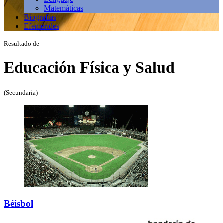
Matemáticas
Biografías
Efemérides
Resultado de
Educación Física y Salud
(Secundaria)
Béisbol