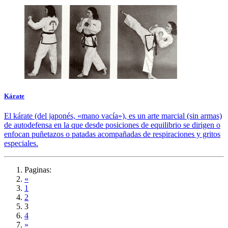
Kárate
El kárate (del japonés, «mano vacía»), es un arte marcial (sin armas)
de autodefensa en la que desde posiciones de equilibrio se dirigen o
enfocan puñetazos o patadas acompañadas de respiraciones y gritos
especiales.
Paginas:
«
1
2
3
4
»