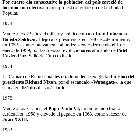
Por cuarto día consecutivo la población del país careció de
locomoción colectiva
, como protesta al gobierno de la Unidad
Popular.
1973
Muere a los 72 años el militar y político cubano
Juan Fulgencio
Batista Zaldívar
. Llegó a la presidencia en 1940. Posteriormente,
en 1952, asumió nuevamente al poder, siendo derrocado el 1 de
enero de 1959, por las fuerzas revolucionarias al mando de
Fidel
Castro Ruz.
Salió de Cuba exiliado.
1974
La Cámara de Representantes estadounidense exigió la
dimisión del
presidente Richard Nixon
, por el escándalo «
Watergate
«, la que
se materializó dos días más tarde.
1978
Muere a los 81 años, el
Papa Paulo VI
, quien fue nombrado
cardenal en 1958 y elevado al papado en 1963, como sucesor de
Juan XXIII.
1983