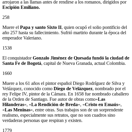
arrojaron a las llamas antes de rendirse a los romanos, dirigidos por
Escipión Emiliano.
258
Muere el
Papa y santo Sixto II
, quien ocupó el solio pontificio del
año 257 hasta su fallecimiento. Sufrió martirio durante la época del
emperador Valeriano.
1538
El conquistador
Gonzalo Jiménez de Quesada
fundó la ciudad de
Santa Fe de Bogotá
, capital de Nueva Granada, actual Colombia.
1660
Muere a los 61 años el pintor español Diego Rodríguez de Silva y
Velázquez, conocido como
Diego de Velázquez
, nombrado por el
rey Felipe IV, pintor de la Cámara. En 1658 fue nombrado caballero
de la Orden de Santiago. Fue autor de obras como»
Las
Hilanderas
«, «
La Rendición de Breda
«, «
Cristo en Emaús
«,
«
Las Meninas
«, entre otras. Sus trabajos son de un sorprendente
realismo, especialmente sus retratos, que no son cuadros sino
verdaderas personas que respiran y existen.
1779