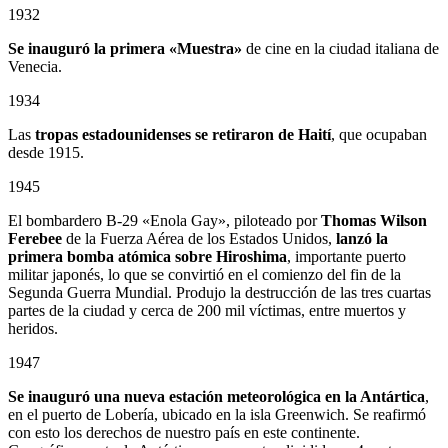
1932
Se inauguró la primera «Muestra»
de cine en la ciudad italiana de
Venecia.
1934
Las
tropas estadounidenses se retiraron de Haití
, que ocupaban
desde 1915.
1945
El bombardero B-29 «Enola Gay», piloteado por
Thomas Wilson
Ferebee
de la Fuerza Aérea de los Estados Unidos,
lanzó la
primera bomba atómica sobre Hiroshima
, importante puerto
militar japonés, lo que se convirtió en el comienzo del fin de la
Segunda Guerra Mundial. Produjo la destrucción de las tres cuartas
partes de la ciudad y cerca de 200 mil víctimas, entre muertos y
heridos.
1947
Se inauguró una nueva estación meteorológica en la Antártica
,
en el puerto de Lobería, ubicado en la isla Greenwich. Se reafirmó
con esto los derechos de nuestro país en este continente.