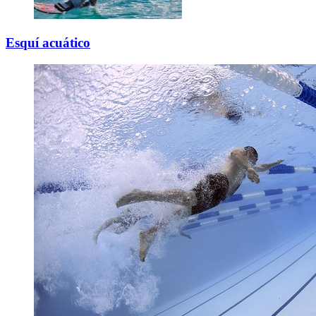
Esquí acuático