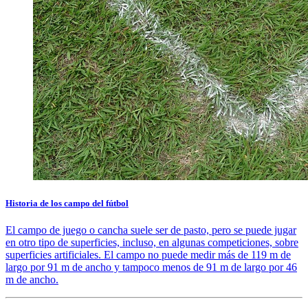
Historia de los campo del fútbol
El campo de juego o cancha suele ser de pasto, pero se puede jugar
en otro tipo de superficies, incluso, en algunas competiciones, sobre
superficies artificiales. El campo no puede medir más de 119 m de
largo por 91 m de ancho y tampoco menos de 91 m de largo por 46
m de ancho.