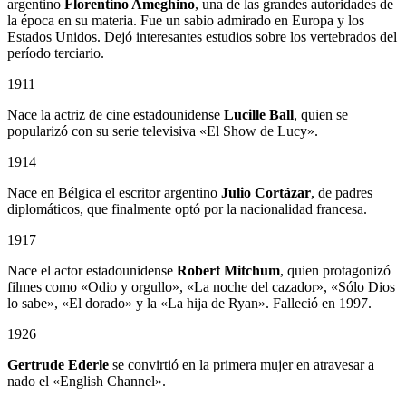
argentino
Florentino Ameghino
, una de las grandes autoridades de
la época en su materia. Fue un sabio admirado en Europa y los
Estados Unidos. Dejó interesantes estudios sobre los vertebrados del
período terciario.
1911
Nace la actriz de cine estadounidense
Lucille Ball
, quien se
popularizó con su serie televisiva «El Show de Lucy».
1914
Nace en Bélgica el escritor argentino
Julio Cortázar
, de padres
diplomáticos, que finalmente optó por la nacionalidad francesa.
1917
Nace el actor estadounidense
Robert Mitchum
, quien protagonizó
filmes como «Odio y orgullo», «La noche del cazador», «Sólo Dios
lo sabe», «El dorado» y la «La hija de Ryan». Falleció en 1997.
1926
Gertrude Ederle
se convirtió en la primera mujer en atravesar a
nado el «English Channel».