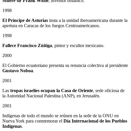
Muere sir Frank Wittle
, inventor británico.
1998
El Príncipe de Asturias
insta a la unidad iberoamericana durante la
apertura en Caracas de los Juegos Centroamericanos.
1998
Fallece Francisco Zúñiga
, pintor y escultor mexicano.
2000
El Gobierno ecuatoriano presenta su renuncia colectiva al presidente
Gustavo Noboa
.
2001
Las
tropas israelíes ocupan la Casa de Oriente
, sede oficiosa de
la Autoridad Nacional Palestina (ANP), en Jerusalén.
2001
Indígenas de todo el mundo se reúnen en la sede de la ONU en
Nueva York para conmemorar el
Día Internacional de los Pueblos
Indígenas
.