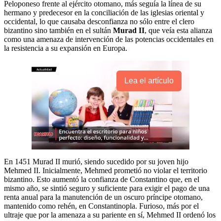
Peloponeso frente al ejército otomano, más seguía la línea de su
hermano y predecesor en la conciliación de las iglesias oriental y
occidental, lo que causaba desconfianza no sólo entre el clero
bizantino sino también en el sultán
Murad II
, que veía esta alianza
como una amenaza de intervención de las potencias occidentales en
la resistencia a su expansión en Europa.
Lea el artículo
En 1451 Murad II murió, siendo sucedido por su joven hijo
Mehmed II. Inicialmente, Mehmed prometió no violar el territorio
bizantino. Esto aumentó la confianza de Constantino que, en el
mismo año, se sintió seguro y suficiente para exigir el pago de una
renta anual para la manutención de un oscuro príncipe otomano,
mantenido como rehén, en Constantinopla. Furioso, más por el
ultraje que por la amenaza a su pariente en sí, Mehmed II ordenó los