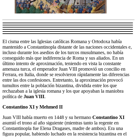
El cisma entre las Iglesias católicas Romana y Ortodoxa había
mantenido a Constantinopla distante de las naciones occidentales e,
incluso durante los asedios de los turcos musulmanes, no había
conseguido más que indiferencia de Roma y sus aliados. En un
último intento de aproximación, teniendo en vista la constante
amenaza turca, el emperador Juan VIII promovió un concilio en
Ferrara, en Italia, donde se resolvieron rápidamente las diferencias
entre las dos confesiones. Entretanto, la aproximación provocó
tumultos entre la población bizantina, dividida entre los que
rechazaban a la iglesia romana y los que apoyaban la maniobra
política de
Juan VIII
.
Constantino XI y Mehmed II
Juan VIII había muerto en 1448 y su hermano
Constantino XI
asumió el trono al año siguiente (mientras tanto la regente en
Constantinopla fue Elena Dragases, madre de ambos). Era una
figura popular, habiendo luchado en la resistencia bizantina en el