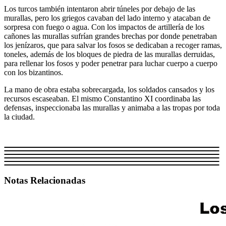
Los turcos también intentaron abrir túneles por debajo de las
murallas, pero los griegos cavaban del lado interno y atacaban de
sorpresa con fuego o agua. Con los impactos de artillería de los
cañones las murallas sufrían grandes brechas por donde penetraban
los jenízaros, que para salvar los fosos se dedicaban a recoger ramas,
toneles, además de los bloques de piedra de las murallas derruidas,
para rellenar los fosos y poder penetrar para luchar cuerpo a cuerpo
con los bizantinos.
La mano de obra estaba sobrecargada, los soldados cansados y los
recursos escaseaban. El mismo Constantino XI coordinaba las
defensas, inspeccionaba las murallas y animaba a las tropas por toda
la ciudad.
Notas Relacionadas