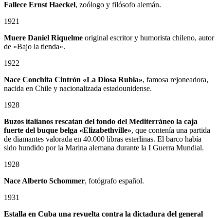
Fallece Ernst Haeckel
, zoólogo y filósofo alemán.
1921
Muere Daniel Riquelme
original escritor y humorista chileno, autor
de «Bajo la tienda».
1922
Nace Conchita Cintrón «La Diosa Rubia»
, famosa rejoneadora,
nacida en Chile y nacionalizada estadounidense.
1928
Buzos italianos rescatan del fondo del Mediterráneo la caja
fuerte del buque belga «Elizabethville»
, que contenía una partida
de diamantes valorada en 40.000 libras esterlinas. El barco había
sido hundido por la Marina alemana durante la I Guerra Mundial.
1928
Nace Alberto Schommer
, fotógrafo español.
1931
Estalla en Cuba una revuelta contra la dictadura del general