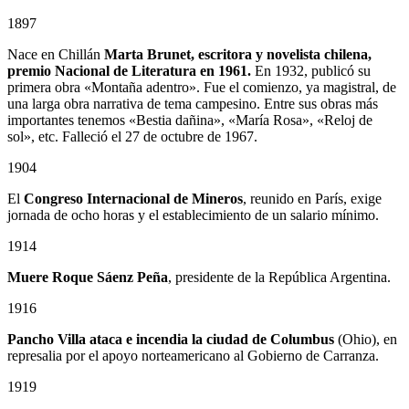
1897
Nace en Chillán
Marta Brunet, escritora y novelista chilena,
premio Nacional de Literatura en 1961.
En 1932, publicó su
primera obra «Montaña adentro». Fue el comienzo, ya magistral, de
una larga obra narrativa de tema campesino. Entre sus obras más
importantes tenemos «Bestia dañina», «María Rosa», «Reloj de
sol», etc. Falleció el 27 de octubre de 1967.
1904
El
Congreso Internacional de Mineros
, reunido en París, exige
jornada de ocho horas y el establecimiento de un salario mínimo.
1914
Muere Roque Sáenz Peña
, presidente de la República Argentina.
1916
Pancho Villa ataca e incendia la ciudad de Columbus
(Ohio), en
represalia por el apoyo norteamericano al Gobierno de Carranza.
1919