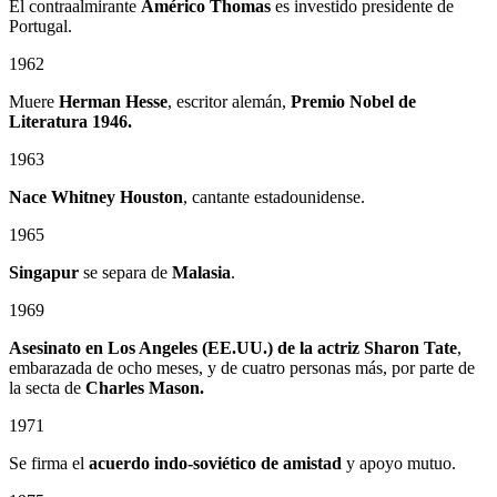
El contraalmirante
Américo Thomas
es investido presidente de
Portugal.
1962
Muere
Herman Hesse
, escritor alemán,
Premio Nobel de
Literatura 1946.
1963
Nace Whitney Houston
, cantante estadounidense.
1965
Singapur
se separa de
Malasia
.
1969
Asesinato en Los Angeles (EE.UU.) de la actriz Sharon Tate
,
embarazada de ocho meses, y de cuatro personas más, por parte de
la secta de
Charles Mason.
1971
Se firma el
acuerdo indo-soviético de amistad
y apoyo mutuo.