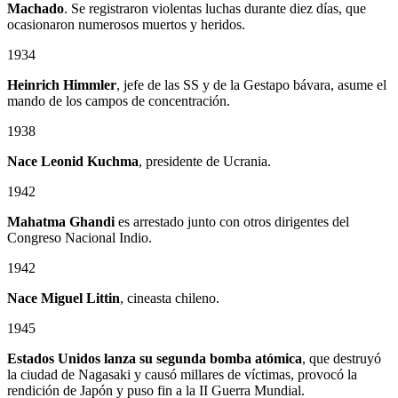
Machado
. Se registraron violentas luchas durante diez días, que
ocasionaron numerosos muertos y heridos.
1934
Heinrich Himmler
, jefe de las SS y de la Gestapo bávara, asume el
mando de los campos de concentración.
1938
Nace Leonid Kuchma
, presidente de Ucrania.
1942
Mahatma Ghandi
es arrestado junto con otros dirigentes del
Congreso Nacional Indio.
1942
Nace Miguel Littin
, cineasta chileno.
1945
Estados Unidos lanza su segunda bomba atómica
, que destruyó
la ciudad de Nagasaki y causó millares de víctimas, provocó la
rendición de Japón y puso fin a la II Guerra Mundial.