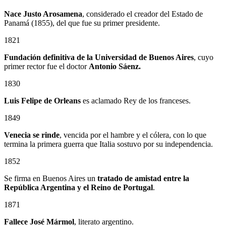
Nace Justo Arosamena
, considerado el creador del Estado de
Panamá (1855), del que fue su primer presidente.
1821
Fundación definitiva de la Universidad de Buenos Aires
, cuyo
primer rector fue el doctor
Antonio Sáenz.
1830
Luis Felipe de Orleans
es aclamado Rey de los franceses.
1849
Venecia se rinde
, vencida por el hambre y el cólera, con lo que
termina la primera guerra que Italia sostuvo por su independencia.
1852
Se firma en Buenos Aires un
tratado de amistad entre la
República Argentina y el Reino de Portugal
.
1871
Fallece José Mármol
, literato argentino.