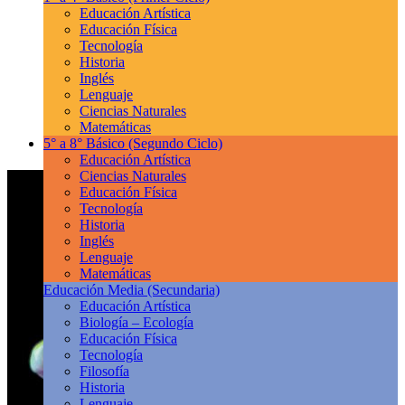
Educación Artística
Educación Física
Tecnología
Historia
Inglés
Lenguaje
Ciencias Naturales
Matemáticas
5° a 8° Básico
(Segundo Ciclo)
Educación Artística
Ciencias Naturales
Educación Física
Tecnología
Historia
Inglés
Lenguaje
Matemáticas
Educación Media
(Secundaria)
Educación Artística
Biología – Ecología
Educación Física
Tecnología
Filosofía
Historia
Lenguaje