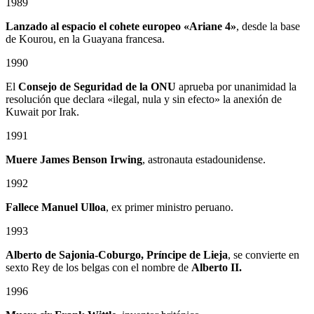
1989
Lanzado al espacio el cohete europeo «Ariane 4»
, desde la base
de Kourou, en la Guayana francesa.
1990
El
Consejo de Seguridad de la ONU
aprueba por unanimidad la
resolución que declara «ilegal, nula y sin efecto» la anexión de
Kuwait por Irak.
1991
Muere James Benson Irwing
, astronauta estadounidense.
1992
Fallece Manuel Ulloa
, ex primer ministro peruano.
1993
Alberto de Sajonia-Coburgo, Príncipe de Lieja
, se convierte en
sexto Rey de los belgas con el nombre de
Alberto II.
1996