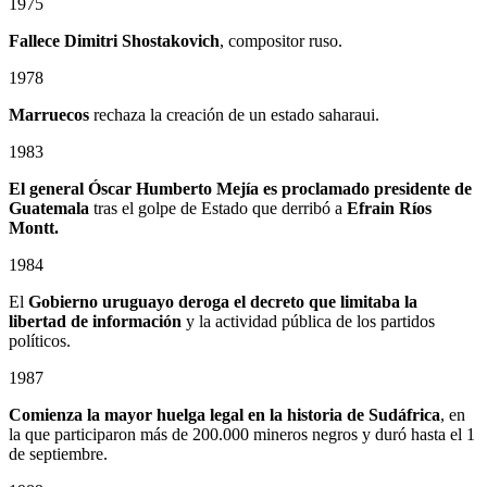
1975
Fallece Dimitri Shostakovich
, compositor ruso.
1978
Marruecos
rechaza la creación de un estado saharaui.
1983
El general Óscar Humberto Mejía es proclamado presidente de
Guatemala
tras el golpe de Estado que derribó a
Efrain Ríos
Montt.
1984
El
Gobierno uruguayo deroga el decreto que limitaba la
libertad de información
y la actividad pública de los partidos
políticos.
1987
Comienza la mayor huelga legal en la historia de Sudáfrica
, en
la que participaron más de 200.000 mineros negros y duró hasta el 1
de septiembre.