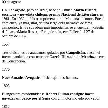
09 de agosto
Un 9 de agosto, pero de 1897, nace en Chillán
Marta Brunet,
escritora y novelista chilena, premio Nacional de Literatura en
1961.
En 1932, publicó su primera obra «Montaña adentro». Fue el
comienzo, ya magistral, de una larga obra narrativa de tema
campesino. Entre sus obras más importantes se encuentran: «Bestia
dañina», «María Rosa», «Reloj de sol», etc. Falleció el 27 de
octubre de 1967.
1557
Tres divisiones de araucanos, guiados por
Caupolicán
, atacan el
fuerte mandado a construir por
García Hurtado de Mendoza
cerca
de Concepción.
1776
Nace Amadeo Avogadro
, físico-químico italiano.
1803
El ingeniero estadounidense
Robert Fulton consigue hacer
navegar un barco por el Sena
con un motor movido por vapor.
1817