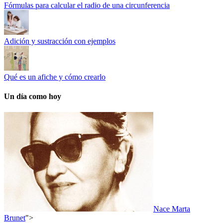
Fórmulas para calcular el radio de una circunferencia
Adición y sustracción con ejemplos
Qué es un afiche y cómo crearlo
Un día como hoy
Nace Marta
Brunet
">