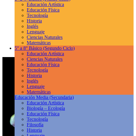
Educación Artística
Educación Física
Tecnología
Historia
Inglés
Lenguaje
Ciencias Naturales
Matemáticas
5° a 8° Básico
(Segundo Ciclo)
Educación Artística
Ciencias Naturales
Educación Física
Tecnología
Historia
Inglés
Lenguaje
Matemáticas
Educación Media
(Secundaria)
Educación Artística
Biología – Ecología
Educación Física
Tecnología
Filosofía
Historia
Lenguaje