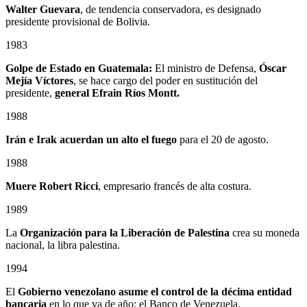
Walter Guevara
, de tendencia conservadora, es designado
presidente provisional de Bolivia.
1983
Golpe de Estado en Guatemala:
El ministro de Defensa,
Óscar
Mejía Víctores
, se hace cargo del poder en sustitución del
presidente,
general Efrain Ríos Montt.
1988
Irán e Irak acuerdan un alto el fuego
para el 20 de agosto.
1988
Muere Robert Ricci
, empresario francés de alta costura.
1989
La
Organización para la Liberación de Palestina
crea su moneda
nacional, la libra palestina.
1994
El
Gobierno venezolano asume el control de la décima entidad
bancaria
en lo que va de año: el Banco de Venezuela.