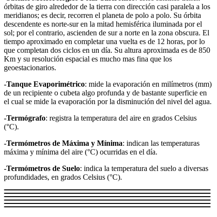
órbitas de giro alrededor de la tierra con dirección casi paralela a los
meridianos; es decir, recorren el planeta de polo a polo. Su órbita
descendente es norte-sur en la mitad hemisférica iluminada por el
sol; por el contrario, ascienden de sur a norte en la zona obscura. El
tiempo aproximado en completar una vuelta es de 12 horas, por lo
que completan dos ciclos en un día. Su altura aproximada es de 850
Km y su resolución espacial es mucho mas fina que los
geoestacionarios.
-Tanque Evaporimétrico
: mide la evaporación en milímetros (mm)
de un recipiente o cubeta algo profunda y de bastante superficie en
el cual se mide la evaporación por la disminución del nivel del agua.
-Termógrafo
: registra la temperatura del aire en grados Celsius
(°C).
-Termómetros de Máxima y Mínima
: indican las temperaturas
máxima y mínima del aire (°C) ocurridas en el día.
-Termómetros de Suelo
: indica la temperatura del suelo a diversas
profundidades, en grados Celsius (°C).