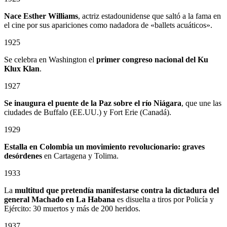
Nace Esther Williams
, actriz estadounidense que saltó a la fama en
el cine por sus apariciones como nadadora de «ballets acuáticos».
1925
Se celebra en Washington el
primer congreso nacional del Ku
Klux Klan
.
1927
Se inaugura el puente de la Paz sobre el río Niágara
, que une las
ciudades de Buffalo (EE.UU.) y Fort Erie (Canadá).
1929
Estalla en Colombia un
movimiento revolucionario: graves
desórdenes
en Cartagena y Tolima.
1933
La
multitud que pretendía manifestarse contra la dictadura del
general Machado en La Habana
es disuelta a tiros por Policía y
Ejército: 30 muertos y más de 200 heridos.
1937