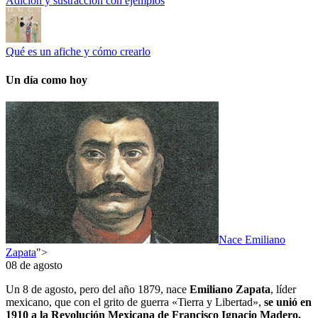
Adición y sustracción con ejemplos
Qué es un afiche y cómo crearlo
Un día como hoy
Nace Emiliano
Zapata
">
08 de agosto
Un 8 de agosto, pero del año 1879, nace
Emiliano Zapata
, líder
mexicano, que con el grito de guerra «Tierra y Libertad»,
se unió en
1910 a la Revolución Mexicana de Francisco Ignacio Madero,