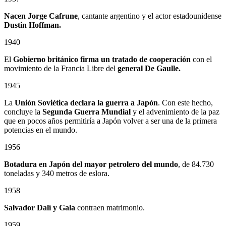
Nacen Jorge Cafrune
, cantante argentino y el actor estadounidense
Dustin Hoffman.
1940
El
Gobierno británico firma un tratado de cooperación
con el
movimiento de la Francia Libre del
general De Gaulle.
1945
La
Unión Soviética declara la guerra a Japón
. Con este hecho,
concluye la
Segunda Guerra Mundial
y el advenimiento de la paz
que en pocos años permitiría a Japón volver a ser una de la primera
potencias en el mundo.
1956
Botadura en Japón del mayor petrolero del mundo
, de 84.730
toneladas y 340 metros de eslora.
1958
Salvador Dalí y Gala
contraen matrimonio.
1959