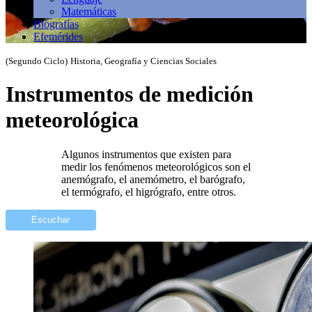
Matemáticas
Biografías
Efemérides
(Segundo Ciclo)
Historia, Geografía y Ciencias Sociales
Instrumentos de medición
meteorológica
Algunos instrumentos que existen para
medir los fenómenos meteorológicos son el
anemógrafo, el anemómetro, el barógrafo,
el termógrafo, el higrógrafo, entre otros.
Escuchar