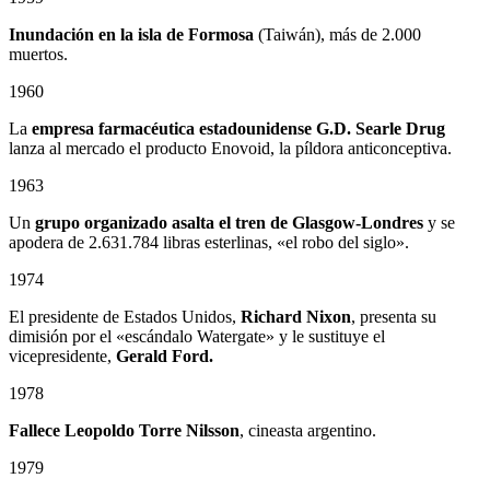
Inundación en la isla de Formosa
(Taiwán), más de 2.000
muertos.
1960
La
empresa farmacéutica estadounidense G.D. Searle Drug
lanza al mercado el producto Enovoid, la píldora anticonceptiva.
1963
Un
grupo organizado asalta el tren de Glasgow-Londres
y se
apodera de 2.631.784 libras esterlinas, «el robo del siglo».
1974
El presidente de Estados Unidos,
Richard Nixon
, presenta su
dimisión por el «escándalo Watergate» y le sustituye el
vicepresidente,
Gerald Ford.
1978
Fallece
Leopoldo Torre Nilsson
, cineasta argentino.
1979