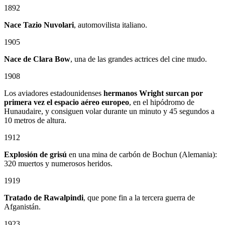
1892
Nace Tazio Nuvolari
, automovilista italiano.
1905
Nace de Clara Bow
, una de las grandes actrices del cine mudo.
1908
Los aviadores estadounidenses
hermanos Wright surcan por
primera vez el espacio aéreo europeo
, en el hipódromo de
Hunaudaire, y consiguen volar durante un minuto y 45 segundos a
10 metros de altura.
1912
Explosión de grisú
en una mina de carbón de Bochun (Alemania):
320 muertos y numerosos heridos.
1919
Tratado de Rawalpindi
, que pone fin a la tercera guerra de
Afganistán.
1923