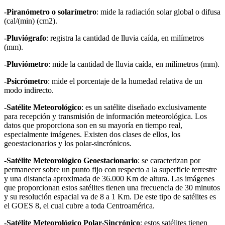
-Piranómetro o solarímetro
: mide la radiación solar global o difusa
(cal/(min) (cm2).
-Pluviógrafo
: registra la cantidad de lluvia caída, en milímetros
(mm).
-Pluviómetro
: mide la cantidad de lluvia caída, en milímetros (mm).
-Psicrómetro
: mide el porcentaje de la humedad relativa de un
modo indirecto.
-Satélite Meteorológico
: es un satélite diseñado exclusivamente
para recepción y transmisión de información meteorológica. Los
datos que proporciona son en su mayoría en tiempo real,
especialmente imágenes. Existen dos clases de ellos, los
geoestacionarios y los polar-sincrónicos.
-Satélite Meteorológico Geoestacionario
: se caracterizan por
permanecer sobre un punto fijo con respecto a la superficie terrestre
y una distancia aproximada de 36.000 Km de altura. Las imágenes
que proporcionan estos satélites tienen una frecuencia de 30 minutos
y su resolución espacial va de 8 a 1 Km. De este tipo de satélites es
el GOES 8, el cual cubre a toda Centroamérica.
-Satélite Meteorológico Polar-Sincrónico
: estos satélites tienen