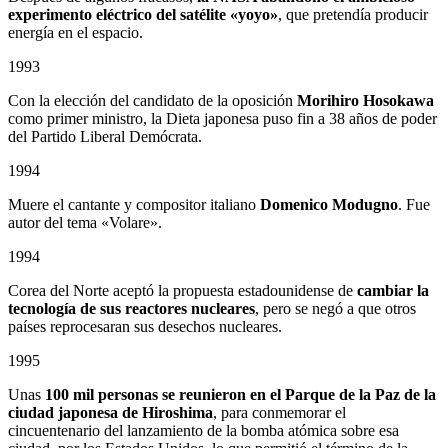
experimento eléctrico del satélite «yoyo»
, que pretendía producir
energía en el espacio.
1993
Con la elección del candidato de la oposición
Morihiro Hosokawa
como primer ministro, la Dieta japonesa puso fin a 38 años de poder
del Partido Liberal Demócrata.
1994
Muere el cantante y compositor italiano
Domenico Modugno
. Fue
autor del tema «Volare».
1994
Corea del Norte aceptó la propuesta estadounidense de
cambiar la
tecnología de sus reactores nucleares
, pero se negó a que otros
países reprocesaran sus desechos nucleares.
1995
Unas
100 mil personas se reunieron en el Parque de la Paz de la
ciudad japonesa de Hiroshima
, para conmemorar el
cincuentenario del lanzamiento de la bomba atómica sobre esa