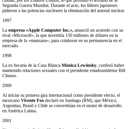
ciudad, por los Estados Unidos, lo que permitió el término de la
Segunda Guerra Mundial. Durante el acto, los líderes japoneses
pidieron a las potencias nucleares la eliminación del arsenal nuclear.
1997
La
empresa «Apple Computer Inc.»,
anunció un acuerdo con su
rival «Microsoft», la que invertiría 150 millones de dólares en la
empresa de la «manzana», para colaborar en su permanencia en el
mercado.
1998
La ex becaria de la Casa Blanca
Mónica Lewinsky
, confesó haber
mantenido relaciones sexuales con el presidente estadounidense Bill
Clinton.
2000
Al iniciar su primera gira internacional como presidente electo, el
mexicano
Vicente Fox
declaró en Santiago (RM), que México,
Argentina, Brasil y Chile se convertirían en el motor de desarrollo
en América Latina.
2001