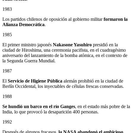
1983
Los partidos chilenos de oposición al gobierno militar
formaron la
Alianza Democrática
.
1985
El primer ministro japonés
Nakasone Yasuhiro
presidió en la
ciudad de Hiroshima, una ceremonia pacifista, en el cuadragésimo
aniversario del lanzamiento de la bomba atómica, en el contexto de
la Segunda Guerra Mundial.
1987
El
Servicio de Higiene Pública
alemán prohibió en la ciudad de
Berlín Occidental, los inyectables de células frescas conservadas.
1988
Se hundió un barco en el río Ganges
, en el estado más pobre de la
India, lo que provocó la desaparición 400 personas.
1992
Después de algunos fracasos,
la NASA abandonó el ambicioso