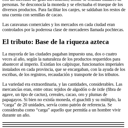
personas. Se desconocía la moneda y se efectuaba el trueque de los
diversos productos. Para facilitar los canjes, se saldaban los restos de
una cuenta con semillas de cacao.
Las caravanas comerciales y los mercados en cada ciudad eran
controlados por la poderosa clase de mercaderes llamada pochtecas.
El tributo: Base de la riqueza azteca
La mayoría de las ciudades pagaban impuesto una, dos o cuatro
veces al año, según la naturaleza de los productos requeridos para
abastecer al imperio. Existían los calpixque, funcionarios imperiales
instalados en cada provincia, que se encargaban, con la ayuda de los
escribas, de los registros, recaudación y transporte de los tributos.
La variedad era extraordinaria, y las cantidades, considerables. Las
mercancías eran, entre otras: tejidos de algodón o de ixtle (fibra de
agave, un tipo de cactus), cereales, cacao, oro y plumas de
papagayos. Si bien no existía moneda, el guachtli y su múltiplo, la
“carga” de 20 unidades, servía como patrón de referencia. Se
consideraba como “carga” aquello que permitía a un hombre vivir
durante un año.