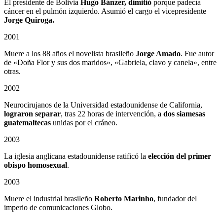
El presidente de Bolivia
Hugo Bánzer, dimitió
porque padecía
cáncer en el pulmón izquierdo. Asumió el cargo el vicepresidente
Jorge Quiroga.
2001
Muere a los 88 años el novelista brasileño
Jorge Amado
. Fue autor
de «Doña Flor y sus dos maridos», «Gabriela, clavo y canela», entre
otras.
2002
Neurocirujanos de la Universidad estadounidense de California,
lograron separar
, tras 22 horas de intervención, a
dos siamesas
guatemaltecas
unidas por el cráneo.
2003
La iglesia anglicana estadounidense ratificó la
elección del primer
obispo homosexual
.
2003
Muere el industrial brasileño
Roberto Marinho
, fundador del
imperio de comunicaciones Globo.