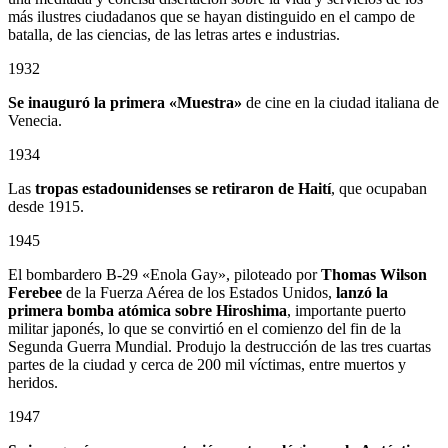
más ilustres ciudadanos que se hayan distinguido en el campo de
batalla, de las ciencias, de las letras artes e industrias.
1932
Se inauguró la primera «Muestra»
de cine en la ciudad italiana de
Venecia.
1934
Las
tropas estadounidenses se retiraron de Haití
, que ocupaban
desde 1915.
1945
El bombardero B-29 «Enola Gay», piloteado por
Thomas Wilson
Ferebee
de la Fuerza Aérea de los Estados Unidos,
lanzó la
primera bomba atómica sobre Hiroshima
, importante puerto
militar japonés, lo que se convirtió en el comienzo del fin de la
Segunda Guerra Mundial. Produjo la destrucción de las tres cuartas
partes de la ciudad y cerca de 200 mil víctimas, entre muertos y
heridos.
1947