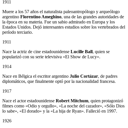
1911
Muere a los 57 años el naturalista paleoantropólogo y arqueólogo
argentino
Florentino Ameghino
, una de las grandes autoridades de
la época en su materia. Fue un sabio admirado en Europa y los
Estados Unidos. Dejó interesantes estudios sobre los vertebrados del
período terciario.
1911
Nace la actriz de cine estadounidense
Lucille Ball
, quien se
popularizó con su serie televisiva «El Show de Lucy».
1914
Nace en Bélgica el escritor argentino
Julio Cortázar
, de padres
diplomáticos, que finalmente optó por la nacionalidad francesa.
1917
Nace el actor estadounidense
Robert Mitchum
, quien protagonizó
filmes como «Odio y orgullo», «La noche del cazador», «Sólo Dios
lo sabe», «El dorado» y la «La hija de Ryan». Falleció en 1997.
1926