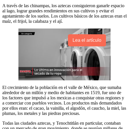
A través de las chinampas, los aztecas consiguieron ganarle espacio
al lago, lograr grandes rendimientos en sus cultivos y evitar el
agotamiento de los suelos. Los cultivos básicos de los aztecas eran el
maíz, el frijol, la calabaza y el ají.
Lea el artículo
El crecimiento de la población en el valle de México, que sumaba
alrededor de un millón y medio de habitantes en 1519, fue uno de
los factores que impulsó a los mexicas a conquistar otras regiones y
a comerciar con pueblos vecinos. Los productos más demandados
por ellos eran: el cacao, la vainilla, el algodón, el caucho, la miel, las
plumas, los metales y las piedras preciosas.
Todas las ciudades aztecas, y Tenochtitlán en particular, contaban
con un mercado de gran movimiento, donde se reunían millares de