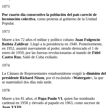
1973
Por cuarto día consecutivo la población del país careció de
locomoción colectiva
, como protesta al gobierno de la Unidad
Popular.
1973
Muere a los 72 años el militar y político cubano
Juan Fulgencio
Batista Zaldívar
. Llegó a la presidencia en 1940. Posteriormente,
en 1952, asumió nuevamente al poder, siendo derrocado el 1 de
enero de 1959, por las fuerzas revolucionarias al mando de
Fidel
Castro Ruz.
Salió de Cuba exiliado.
1974
La Cámara de Representantes estadounidense exigió la
dimisión del
presidente Richard Nixon
, por el escándalo «
Watergate
«, la que
se materializó dos días más tarde.
1978
Muere a los 81 años, el
Papa Paulo VI
, quien fue nombrado
cardenal en 1958 y elevado al papado en 1963, como sucesor de
Juan XXIII.