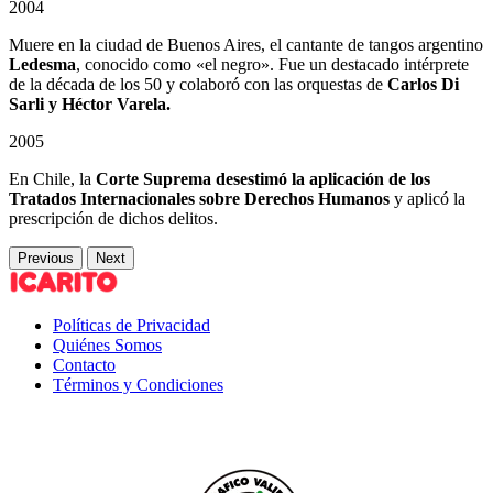
2004
Muere en la ciudad de Buenos Aires, el cantante de tangos argentino
Ledesma
, conocido como «el negro». Fue un destacado intérprete
de la década de los 50 y colaboró con las orquestas de
Carlos Di
Sarli y Héctor Varela.
2005
En Chile, la
Corte Suprema desestimó la aplicación de los
Tratados Internacionales sobre Derechos Humanos
y aplicó la
prescripción de dichos delitos.
Previous
Next
Políticas de Privacidad
Quiénes Somos
Contacto
Términos y Condiciones