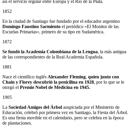
así el servicio regular entre Europa y el Río de la Plata.
1852
En la ciudad de Santiago fue fundado por el educador argentino
Domingo Faustino Sarmiento
el periódico «El Monitor de las
Escuelas Primarias», primero de su tipo en Sudamérica.
1872
Se fundó la Academia Colombiana de la Lengua
, la más antigua
de las correspondientes de la Real Academia Española.
1881
Nace el científico inglés
Alexander Fleming
,
quien junto con
Chain y Florey descubrió la penicilina en 1928
, por lo que se le
otorgó el
Premio Nobel de Medicina en 1945.
1905
La
Sociedad Amigos del Árbol
auspiciada por el Ministerio de
Educación, celebró por primera vez en Santiago, la Fiesta del Árbol.
Es una fiesta movible en el calendario, pero se celebra en la época
de plantaciones.