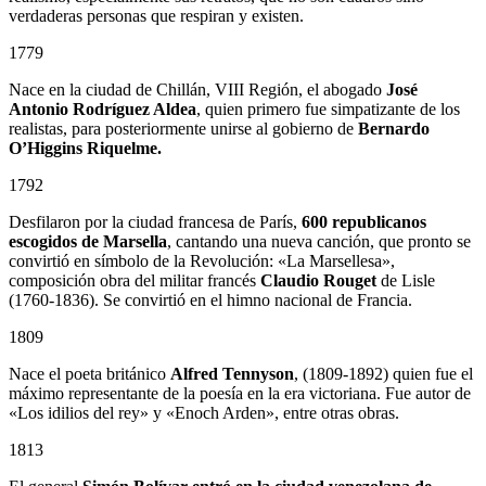
verdaderas personas que respiran y existen.
1779
Nace en la ciudad de Chillán, VIII Región, el abogado
José
Antonio Rodríguez Aldea
, quien primero fue simpatizante de los
realistas, para posteriormente unirse al gobierno de
Bernardo
O’Higgins Riquelme.
1792
Desfilaron por la ciudad francesa de París,
600 republicanos
escogidos de Marsella
, cantando una nueva canción, que pronto se
convirtió en símbolo de la Revolución: «La Marsellesa»,
composición obra del militar francés
Claudio Rouget
de Lisle
(1760-1836). Se convirtió en el himno nacional de Francia.
1809
Nace el poeta británico
Alfred Tennyson
, (1809-1892) quien fue el
máximo representante de la poesía en la era victoriana. Fue autor de
«Los idilios del rey» y «Enoch Arden», entre otras obras.
1813