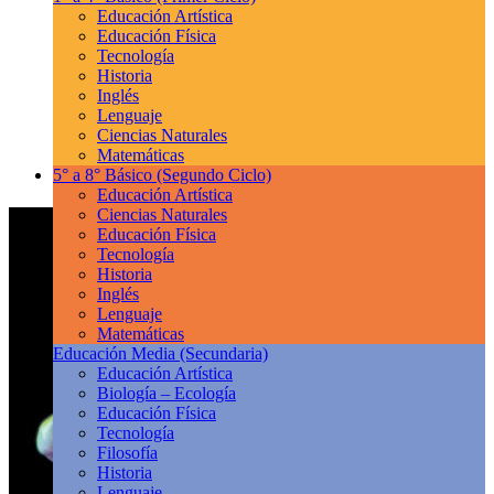
Educación Artística
Educación Física
Tecnología
Historia
Inglés
Lenguaje
Ciencias Naturales
Matemáticas
5° a 8° Básico
(Segundo Ciclo)
Educación Artística
Ciencias Naturales
Educación Física
Tecnología
Historia
Inglés
Lenguaje
Matemáticas
Educación Media
(Secundaria)
Educación Artística
Biología – Ecología
Educación Física
Tecnología
Filosofía
Historia
Lenguaje