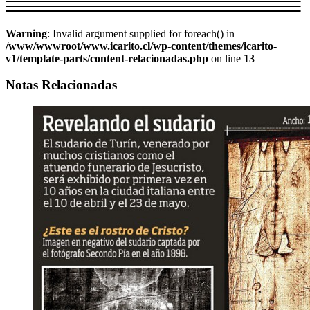
Warning
: Invalid argument supplied for foreach() in
/www/wwwroot/www.icarito.cl/wp-content/themes/icarito-
v1/template-parts/content-relacionadas.php
on line
13
Notas Relacionadas