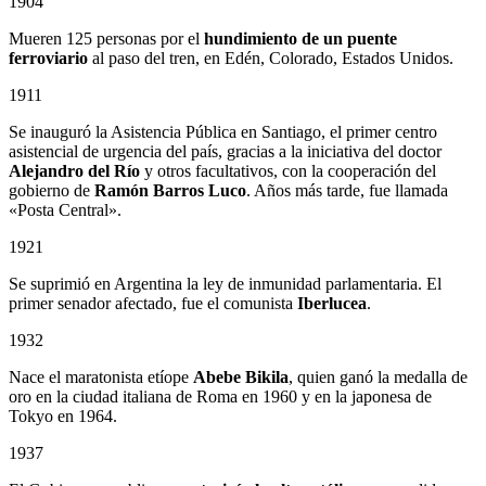
1904
Mueren 125 personas por el
hundimiento de un puente
ferroviario
al paso del tren, en Edén, Colorado, Estados Unidos.
1911
Se inauguró la Asistencia Pública en Santiago, el primer centro
asistencial de urgencia del país, gracias a la iniciativa del doctor
Alejandro del Río
y otros facultativos, con la cooperación del
gobierno de
Ramón Barros Luco
. Años más tarde, fue llamada
«Posta Central».
1921
Se suprimió en Argentina la ley de inmunidad parlamentaria. El
primer senador afectado, fue el comunista
Iberlucea
.
1932
Nace el maratonista etíope
Abebe Bikila
, quien ganó la medalla de
oro en la ciudad italiana de Roma en 1960 y en la japonesa de
Tokyo en 1964.
1937