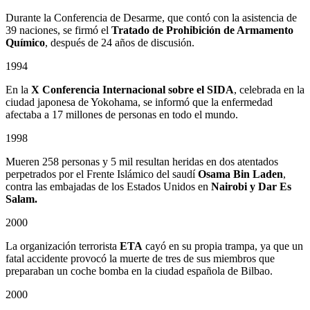
Durante la Conferencia de Desarme, que contó con la asistencia de
39 naciones, se firmó el
Tratado de Prohibición de Armamento
Químico
, después de 24 años de discusión.
1994
En la
X Conferencia Internacional sobre el SIDA
, celebrada en la
ciudad japonesa de Yokohama, se informó que la enfermedad
afectaba a 17 millones de personas en todo el mundo.
1998
Mueren 258 personas y 5 mil resultan heridas en dos atentados
perpetrados por el Frente Islámico del saudí
Osama Bin Laden
,
contra las embajadas de los Estados Unidos en
Nairobi y Dar Es
Salam.
2000
La organización terrorista
ETA
cayó en su propia trampa, ya que un
fatal accidente provocó la muerte de tres de sus miembros que
preparaban un coche bomba en la ciudad española de Bilbao.
2000