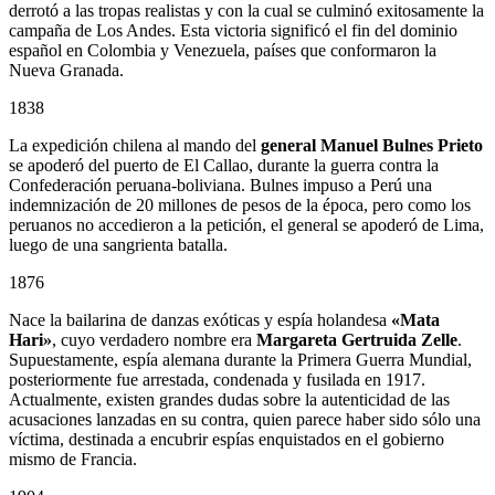
derrotó a las tropas realistas y con la cual se culminó exitosamente la
campaña de Los Andes. Esta victoria significó el fin del dominio
español en Colombia y Venezuela, países que conformaron la
Nueva Granada.
1838
La expedición chilena al mando del
general Manuel Bulnes Prieto
se apoderó del puerto de El Callao, durante la guerra contra la
Confederación peruana-boliviana. Bulnes impuso a Perú una
indemnización de 20 millones de pesos de la época, pero como los
peruanos no accedieron a la petición, el general se apoderó de Lima,
luego de una sangrienta batalla.
1876
Nace la bailarina de danzas exóticas y espía holandesa
«Mata
Hari»
, cuyo verdadero nombre era
Margareta Gertruida Zelle
.
Supuestamente, espía alemana durante la Primera Guerra Mundial,
posteriormente fue arrestada, condenada y fusilada en 1917.
Actualmente, existen grandes dudas sobre la autenticidad de las
acusaciones lanzadas en su contra, quien parece haber sido sólo una
víctima, destinada a encubrir espías enquistados en el gobierno
mismo de Francia.