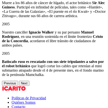
Muere a los 86 años de cáncer de hígado, el actor británico
Sir Alec
Guiness
. Participó en infinidad de películas, tales como «Hamlet»,
«La Guerra de las Galaxias», «El puente en el río Kwait» y «Doctor
Zhivago», durante sus 66 años de carrera artística.
2005
Nuestro canciller
Ignacio Walker
y su par peruano
Manuel
Rodríguez
, en una reunión sostenida en el límite fronterizo
Cristo
de la Concordia
, acordaron el libre tránsito de ciudadanos de
ambos países.
2005
Batiscafo ruso es rescatado con sus siete tripulantes a salvo por
el robot británico
que logró cortar los cables que retenían al mini
submarino atrapado desde el 4 de presente mes, en el fondo marino
de la península Mamchalka.
Previous
Next
Políticas de Privacidad
Quiénes Somos
Contacto