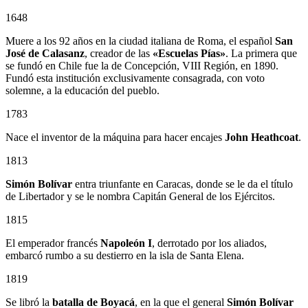
1648
Muere a los 92 años en la ciudad italiana de Roma, el español
San
José de Calasanz
, creador de las
«Escuelas Pías»
. La primera que
se fundó en Chile fue la de Concepción, VIII Región, en 1890.
Fundó esta institución exclusivamente consagrada, con voto
solemne, a la educación del pueblo.
1783
Nace el inventor de la máquina para hacer encajes
John Heathcoat
.
1813
Simón Bolívar
entra triunfante en Caracas, donde se le da el título
de Libertador y se le nombra Capitán General de los Ejércitos.
1815
El emperador francés
Napoleón I
, derrotado por los aliados,
embarcó rumbo a su destierro en la isla de Santa Elena.
1819
Se libró la
batalla de Boyacá
, en la que el general
Simón Bolívar