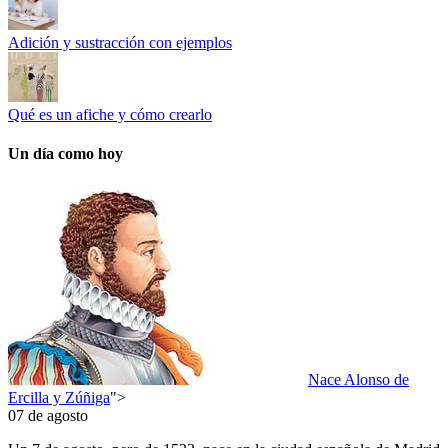
Adición y sustracción con ejemplos
Qué es un afiche y cómo crearlo
Un día como hoy
Nace Alonso de
Ercilla y Zúñiga
">
07 de agosto