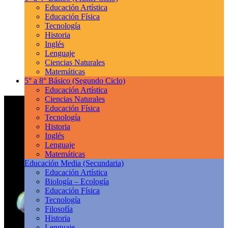
Educación Artística
Educación Física
Tecnología
Historia
Inglés
Lenguaje
Ciencias Naturales
Matemáticas
5° a 8° Básico
(Segundo Ciclo)
Educación Artística
Ciencias Naturales
Educación Física
Tecnología
Historia
Inglés
Lenguaje
Matemáticas
Educación Media
(Secundaria)
Educación Artística
Biología – Ecología
Educación Física
Tecnología
Filosofía
Historia
Lenguaje