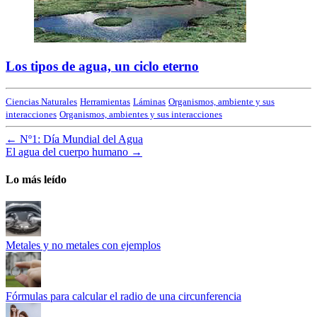
Los tipos de agua, un ciclo eterno
Ciencias Naturales
Herramientas
Láminas
Organismos, ambiente y sus
interacciones
Organismos, ambientes y sus interacciones
←
Nº1: Día Mundial del Agua
El agua del cuerpo humano
→
Lo más leído
Metales y no metales con ejemplos
Fórmulas para calcular el radio de una circunferencia