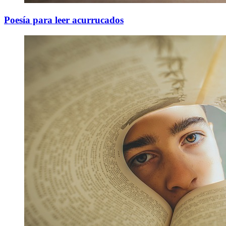
Poesía para leer acurrucados