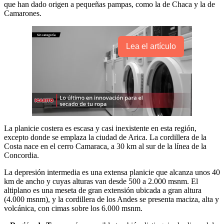
que han dado origen a pequeñas pampas, como la de Chaca y la de
Camarones.
Lea el artículo
La planicie costera es escasa y casi inexistente en esta región,
excepto donde se emplaza la ciudad de Arica. La cordillera de la
Costa nace en el cerro Camaraca, a 30 km al sur de la línea de la
Concordia.
La depresión intermedia es una extensa planicie que alcanza unos 40
km de ancho y cuyas alturas van desde 500 a 2.000 msnm. El
altiplano es una meseta de gran extensión ubicada a gran altura
(4.000 msnm), y la cordillera de los Andes se presenta maciza, alta y
volcánica, con cimas sobre los 6.000 msnm.