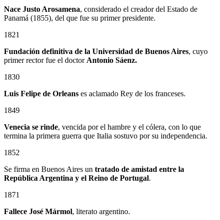
Nace Justo Arosamena
, considerado el creador del Estado de
Panamá (1855), del que fue su primer presidente.
1821
Fundación definitiva de la Universidad de Buenos Aires
, cuyo
primer rector fue el doctor
Antonio Sáenz.
1830
Luis Felipe de Orleans
es aclamado Rey de los franceses.
1849
Venecia se rinde
, vencida por el hambre y el cólera, con lo que
termina la primera guerra que Italia sostuvo por su independencia.
1852
Se firma en Buenos Aires un
tratado de amistad entre la
República Argentina y el Reino de Portugal
.
1871
Fallece José Mármol
, literato argentino.