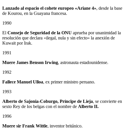
Lanzado al espacio el cohete europeo «Ariane 4»
, desde la base
de Kourou, en la Guayana francesa.
1990
El
Consejo de Seguridad de la ONU
aprueba por unanimidad la
resolución que declara «ilegal, nula y sin efecto» la anexión de
Kuwait por Irak.
1991
Muere James Benson Irwing
, astronauta estadounidense.
1992
Fallece Manuel Ulloa
, ex primer ministro peruano.
1993
Alberto de Sajonia-Coburgo, Príncipe de Lieja
, se convierte en
sexto Rey de los belgas con el nombre de
Alberto II.
1996
Muere sir Frank Wittle
, inventor británico.