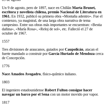
Un 9 de agosto, pero de 1897, nace en Chillán
Marta Brunet,
escritora y novelista chilena, premio Nacional de Literatura en
1961.
En 1932, publicó su primera obra «Montaña adentro». Fue el
comienzo, ya magistral, de una larga obra narrativa de tema
campesino. Entre sus obras más importantes se encuentran: «Bestia
dañina», «María Rosa», «Reloj de sol», etc. Falleció el 27 de
octubre de 1967.
1557
Tres divisiones de araucanos, guiados por
Caupolicán
, atacan el
fuerte mandado a construir por
García Hurtado de Mendoza
cerca
de Concepción.
1776
Nace Amadeo Avogadro
, físico-químico italiano.
1803
El ingeniero estadounidense
Robert Fulton consigue hacer
navegar un barco por el Sena
con un motor movido por vapor.
1817