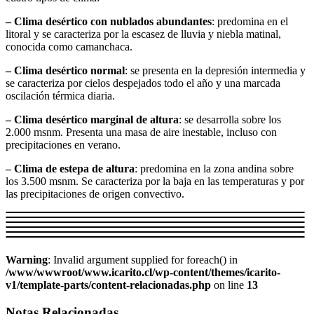
– Clima desértico con nublados abundantes
: predomina en el
litoral y se caracteriza por la escasez de lluvia y niebla matinal,
conocida como camanchaca.
– Clima desértico normal
: se presenta en la depresión intermedia y
se caracteriza por cielos despejados todo el año y una marcada
oscilación térmica diaria.
– Clima desértico marginal de altura
: se desarrolla sobre los
2.000 msnm. Presenta una masa de aire inestable, incluso con
precipitaciones en verano.
– Clima de estepa de altura
: predomina en la zona andina sobre
los 3.500 msnm. Se caracteriza por la baja en las temperaturas y por
las precipitaciones de origen convectivo.
Warning
: Invalid argument supplied for foreach() in
/www/wwwroot/www.icarito.cl/wp-content/themes/icarito-
v1/template-parts/content-relacionadas.php
on line
13
Notas Relacionadas