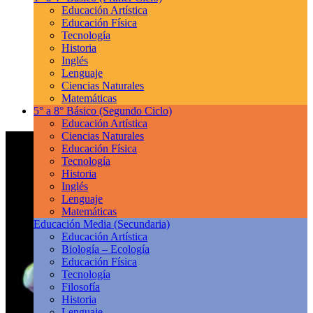
Educación Artística
Educación Física
Tecnología
Historia
Inglés
Lenguaje
Ciencias Naturales
Matemáticas
5° a 8° Básico
(Segundo Ciclo)
Educación Artística
Ciencias Naturales
Educación Física
Tecnología
Historia
Inglés
Lenguaje
Matemáticas
Educación Media
(Secundaria)
Educación Artística
Biología – Ecología
Educación Física
Tecnología
Filosofía
Historia
Lenguaje