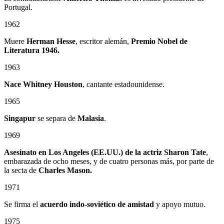
Portugal.
1962
Muere
Herman Hesse
, escritor alemán,
Premio Nobel de
Literatura 1946.
1963
Nace Whitney Houston
, cantante estadounidense.
1965
Singapur
se separa de
Malasia
.
1969
Asesinato en Los Angeles (EE.UU.) de la actriz Sharon Tate
,
embarazada de ocho meses, y de cuatro personas más, por parte de
la secta de
Charles Mason.
1971
Se firma el
acuerdo indo-soviético de amistad
y apoyo mutuo.
1975