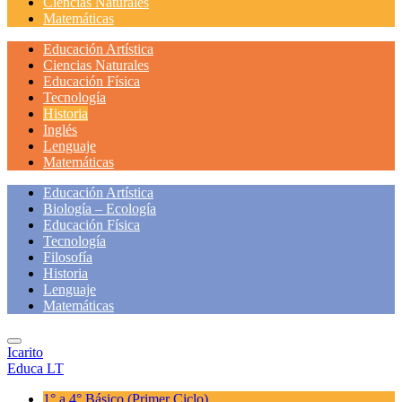
Ciencias Naturales
Matemáticas
Educación Artística
Ciencias Naturales
Educación Física
Tecnología
Historia
Inglés
Lenguaje
Matemáticas
Educación Artística
Biología – Ecología
Educación Física
Tecnología
Filosofía
Historia
Lenguaje
Matemáticas
Icarito
Educa LT
1° a 4° Básico
(Primer Ciclo)