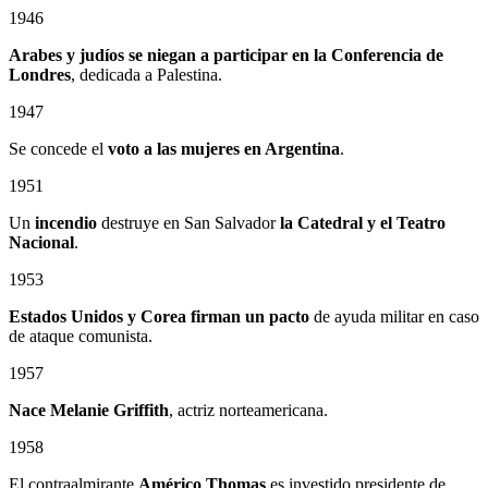
1946
Arabes y judíos se niegan a participar en la Conferencia de
Londres
, dedicada a Palestina.
1947
Se concede el
voto a las mujeres en Argentina
.
1951
Un
incendio
destruye en San Salvador
la Catedral
y el
Teatro
Nacional
.
1953
Estados Unidos y Corea firman un pacto
de ayuda militar en caso
de ataque comunista.
1957
Nace Melanie Griffith
, actriz norteamericana.
1958
El contraalmirante
Américo Thomas
es investido presidente de