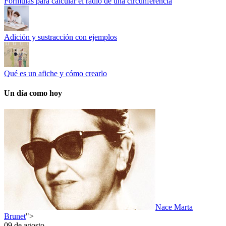
Fórmulas para calcular el radio de una circunferencia
Adición y sustracción con ejemplos
Qué es un afiche y cómo crearlo
Un día como hoy
Nace Marta
Brunet
">
09 de agosto