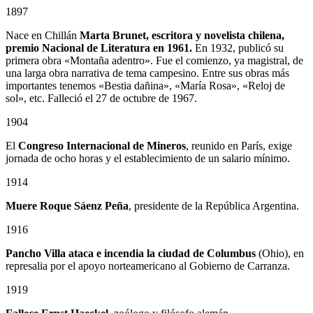
1897
Nace en Chillán
Marta Brunet, escritora y novelista chilena,
premio Nacional de Literatura en 1961.
En 1932, publicó su
primera obra «Montaña adentro». Fue el comienzo, ya magistral, de
una larga obra narrativa de tema campesino. Entre sus obras más
importantes tenemos «Bestia dañina», «María Rosa», «Reloj de
sol», etc. Falleció el 27 de octubre de 1967.
1904
El
Congreso Internacional de Mineros
, reunido en París, exige
jornada de ocho horas y el establecimiento de un salario mínimo.
1914
Muere Roque Sáenz Peña
, presidente de la República Argentina.
1916
Pancho Villa ataca e incendia la ciudad de Columbus
(Ohio), en
represalia por el apoyo norteamericano al Gobierno de Carranza.
1919