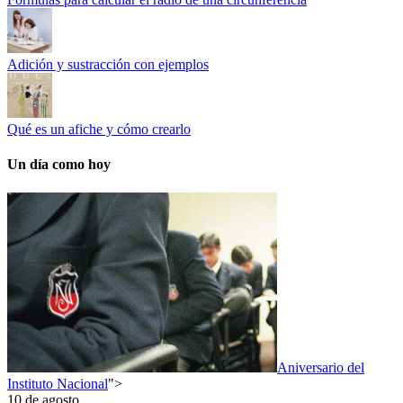
Adición y sustracción con ejemplos
Qué es un afiche y cómo crearlo
Un día como hoy
Aniversario del
Instituto Nacional
">
10 de agosto