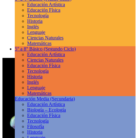
Educación Artística
Educación Física
Tecnología
Historia
Inglés
Lenguaje
Ciencias Naturales
Matemáticas
5° a 8° Básico
(Segundo Ciclo)
Educación Artística
Ciencias Naturales
Educación Física
Tecnología
Historia
Inglés
Lenguaje
Matemáticas
Educación Media
(Secundaria)
Educación Artística
Biología – Ecología
Educación Física
Tecnología
Filosofía
Historia
Lenguaje