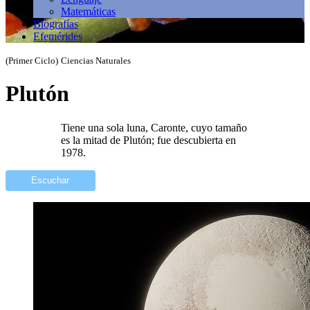
Matemáticas
Biografías
Efemérides
(Primer Ciclo)
Ciencias Naturales
Plutón
Tiene una sola luna, Caronte, cuyo tamaño
es la mitad de Plutón; fue descubierta en
1978.
Escuchar