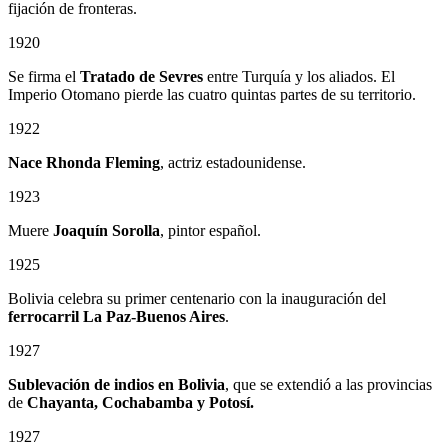
fijación de fronteras.
1920
Se firma el
Tratado de Sevres
entre Turquía y los aliados. El
Imperio Otomano pierde las cuatro quintas partes de su territorio.
1922
Nace Rhonda Fleming
, actriz estadounidense.
1923
Muere
Joaquín Sorolla
, pintor español.
1925
Bolivia celebra su primer centenario con la inauguración del
ferrocarril La Paz-Buenos Aires
.
1927
Sublevación de indios en Bolivia
, que se extendió a las provincias
de
Chayanta, Cochabamba y Potosí.
1927