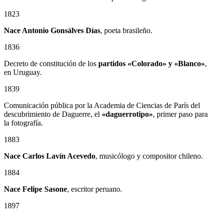
1823
Nace Antonio Gonsálves Días
, poeta brasileño.
1836
Decreto de constitución de los
partidos «Colorado» y «Blanco»
,
en Uruguay.
1839
Comunicación pública por la Academia de Ciencias de París del
descubrimiento de Daguerre, el
«daguerrotipo»
, primer paso para
la fotografía.
1883
Nace Carlos Lavín Acevedo
, musicólogo y compositor chileno.
1884
Nace Felipe Sasone
, escritor peruano.
1897