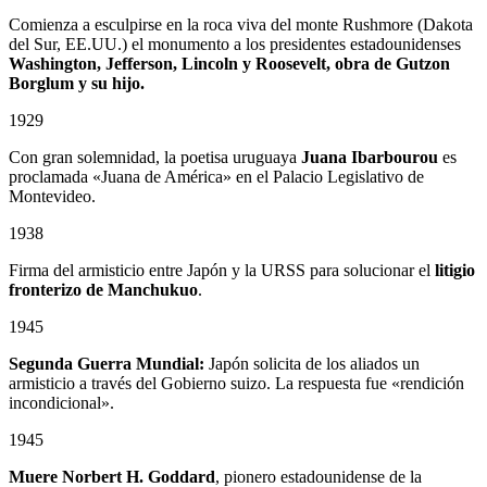
Comienza a esculpirse en la roca viva del monte Rushmore (Dakota
del Sur, EE.UU.) el monumento a los presidentes estadounidenses
Washington, Jefferson, Lincoln y Roosevelt, obra de Gutzon
Borglum
y su hijo.
1929
Con gran solemnidad, la poetisa uruguaya
Juana Ibarbourou
es
proclamada «Juana de América» en el Palacio Legislativo de
Montevideo.
1938
Firma del armisticio entre Japón y la URSS para solucionar el
litigio
fronterizo de Manchukuo
.
1945
Segunda Guerra Mundial:
Japón solicita de los aliados un
armisticio a través del Gobierno suizo. La respuesta fue «rendición
incondicional».
1945
Muere Norbert H. Goddard
, pionero estadounidense de la