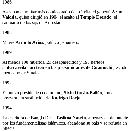
1986
Asesinan al militar más condecorado de la India, el general
Arun
Vaidda
, quien dirigió en 1984 el asalto al
Templo Dorado
, el
santuario de los sijs en Arimstar.
1988
Muere
Arnulfo Arias
, político panameño.
1989
Al menos 108 muertos, 20 desaparecidos y 198 heridos
al
descarrilar un tren en las proximidades de Guamuchil
, estado
mexicano de Sinaloa.
1992
El nuevo presidente ecuatoriano,
Sixto Durán-Ballén
, toma
posesión en sustitución de
Rodrigo Borja.
1994
La escritora de Bangla Desh
Taslima Nasrin
, amenazada de muerte
por los fundamentalistas islámicos, abandona su país y se refugia en
Suecia.