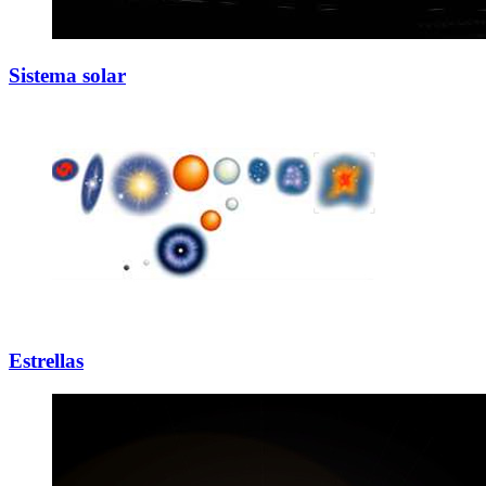
Sistema solar
Estrellas