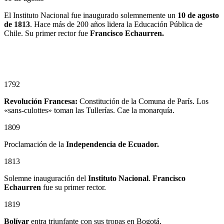
El Instituto Nacional fue inaugurado solemnemente un
10
de agosto
de 1813
. Hace más de 200 años lidera la Educación Pública de
Chile. Su primer rector fue
Francisco Echaurren.
1792
Revolución Francesa:
Constitución de la Comuna de París. Los
«sans-culottes» toman las Tullerías. Cae la monarquía.
1809
Proclamación de la
Independencia de Ecuador.
1813
Solemne inauguración del
Instituto Nacional
.
Francisco
Echaurren
fue su primer rector.
1819
Bolívar
entra triunfante con sus tropas en Bogotá.