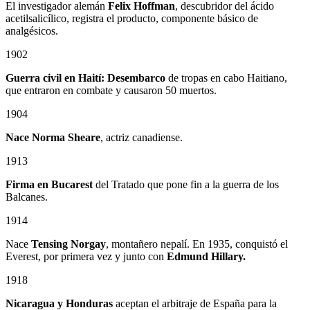
El investigador alemán
Felix Hoffman
, descubridor del ácido
acetilsalicílico, registra el producto, componente básico de
analgésicos.
1902
Guerra civil en Haití: Desembarco
de tropas en cabo Haitiano,
que entraron en combate y causaron 50 muertos.
1904
Nace Norma Sheare
, actriz canadiense.
1913
Firma en Bucarest
del Tratado que pone fin a la guerra de los
Balcanes.
1914
Nace
Tensing Norgay
, montañero nepalí. En 1935, conquistó el
Everest, por primera vez y junto con
Edmund Hillary.
1918
Nicaragua y Honduras
aceptan el arbitraje de España para la