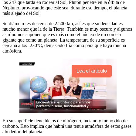
los 247 que tarda en rodear al Sol, Plutón penetre en la órbita de
Neptuno, provocando que este sea, durante ese tiempo, el planeta
más alejado del Sol.
Su diámetro es de cerca de 2.500 km, así es que su densidad es
mucho menor que la de la Tierra. También es muy oscuro y algunos
astrónomos suponen que es más como el núcleo de un cometa
gigante que como un planeta. La temperatura de su superficie es
cercana a los -230ºC, demasiado fría como para que haya mucha
atmósfera.
Lea el artículo
En su superficie tiene hielos de nitrógeno, metano y monóxido de
carbono. Esto implica que habrá una tenue atmósfera de estos gases
alrededor del planeta.