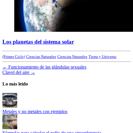
Los planetas del sistema solar
(Primer Ciclo)
Ciencias Naturales
Ciencias Naturales
Tierra y Universo
←
Funcionamiento de las glándulas sexuales
Clavel del aire
→
Lo más leído
Metales y no metales con ejemplos
Fórmulas para calcular el radio de una circunferencia