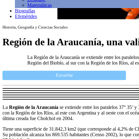
Matemáticas
Biografías
Efemérides
Historia, Geografía y Ciencias Sociales
Región de la Araucanía, una val
La Región de la Araucanía se extiende entre los paralelos 
Región del Biobío, al sur con la Región de los Ríos, al e
Escuchar
La
Región de la Araucanía
se extiende entre los paralelos 37° 35’ y 
con la Región de los Ríos, al este con Argentina y al oeste con el océ
última creada fue Cholchol en 2004.
Tiene una superficie de 31.842,3 km2 (que corresponde al 4,2% de Chi
Su población alcanza los 869.535 habitantes (Censo 2002), lo que cor