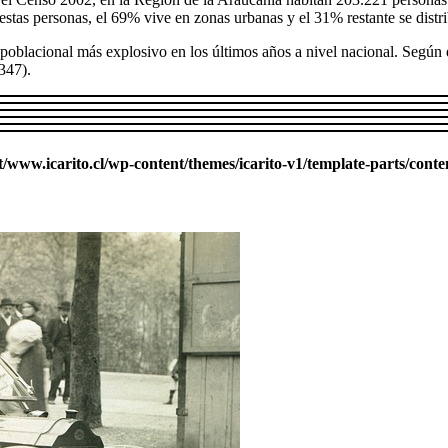
e estas personas, el 69% vive en zonas urbanas y el 31% restante se distr
poblacional más explosivo en los últimos años a nivel nacional. Según 
347).
ww.icarito.cl/wp-content/themes/icarito-v1/template-parts/conte