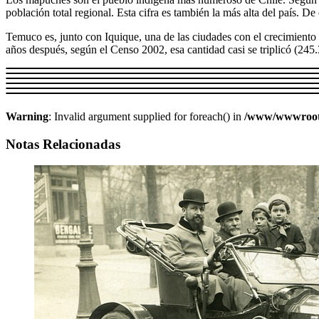
población total regional. Esta cifra es también la más alta del país. D
Temuco es, junto con Iquique, una de las ciudades con el crecimiento 
años después, según el Censo 2002, esa cantidad casi se triplicó (245.
Warning
: Invalid argument supplied for foreach() in
/www/wwwroot/w
Notas Relacionadas