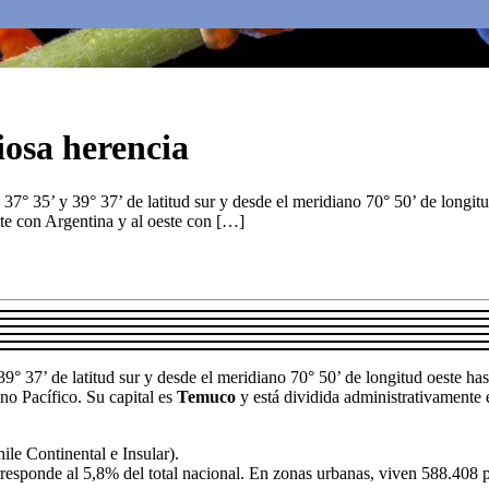
iosa herencia
37° 35’ y 39° 37’ de latitud sur y desde el meridiano 70° 50’ de longitu
ste con Argentina y al oeste con […]
39° 37’ de latitud sur y desde el meridiano 70° 50’ de longitud oeste has
ano Pacífico. Su capital es
Temuco
y está dividida administrativamente 
le Continental e Insular).
responde al 5,8% del total nacional. En zonas urbanas, viven 588.408 p