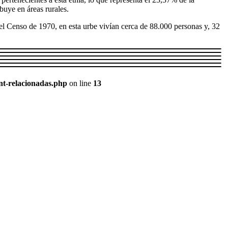
ibuye en áreas rurales.
el Censo de 1970, en esta urbe vivían cerca de 88.000 personas y, 32
nt-relacionadas.php
on line
13