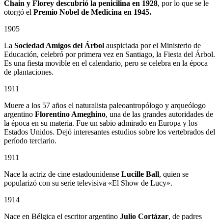
Chain y Florey descubrió la penicilina en 1928
, por lo que se le
otorgó el
Premio Nobel de Medicina en 1945.
1905
La
Sociedad Amigos del Árbol
auspiciada por el Ministerio de
Educación, celebró por primera vez en Santiago, la Fiesta del Árbol.
Es una fiesta movible en el calendario, pero se celebra en la época
de plantaciones.
1911
Muere a los 57 años el naturalista paleoantropólogo y arqueólogo
argentino
Florentino Ameghino
, una de las grandes autoridades de
la época en su materia. Fue un sabio admirado en Europa y los
Estados Unidos. Dejó interesantes estudios sobre los vertebrados del
período terciario.
1911
Nace la actriz de cine estadounidense
Lucille Ball
, quien se
popularizó con su serie televisiva «El Show de Lucy».
1914
Nace en Bélgica el escritor argentino
Julio Cortázar
, de padres