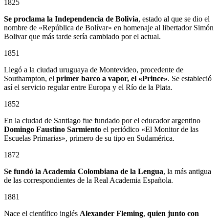
1825
Se proclama la Independencia de Bolivia
, estado al que se dio el
nombre de «República de Bolívar» en homenaje al libertador Simón
Bolivar que más tarde sería cambiado por el actual.
1851
Llegó a la ciudad uruguaya de Montevideo, procedente de
Southampton, el
primer barco a vapor, el «Prince»
. Se estableció
así el servicio regular entre Europa y el Río de la Plata.
1852
En la ciudad de Santiago fue fundado por el educador argentino
Domingo Faustino Sarmiento
el periódico «El Monitor de las
Escuelas Primarias», primero de su tipo en Sudamérica.
1872
Se fundó la Academia Colombiana de la Lengua
, la más antigua
de las correspondientes de la Real Academia Española.
1881
Nace el científico inglés
Alexander Fleming
,
quien junto con