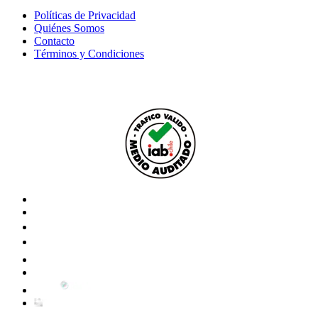
Políticas de Privacidad
Quiénes Somos
Contacto
Términos y Condiciones