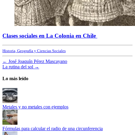
Clases sociales en La Colonia en Chile
Historia, Geografía y Ciencias Sociales
←
José Joaquín Pérez Mascayano
La rutina del sol
→
Lo más leído
Metales y no metales con ejemplos
Fórmulas para calcular el radio de una circunferencia