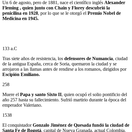
Un 6 de agosto, pero de 1881, nace el científico inglés
Alexander
Fleming , quien junto con Chain y Florey descubrió la
penicilina en 1928
, por lo que se le otorgó el
Premio Nobel de
Medicina en 1945.
133 a.C
Tras siete años de resistencia, los
defensores de Numancia
, ciudad
de la antigua España, cerca de Soria, quemaron la ciudad y se
arrojaron a las llamas antes de rendirse a los romanos, dirigidos por
Escipión Emiliano.
258
Muere el
Papa y santo Sixto II
, quien ocupó el solio pontificio del
año 257 hasta su fallecimiento. Sufrió martirio durante la época del
emperador Valeriano.
1538
El conquistador
Gonzalo Jiménez de Quesada
fundó la ciudad de
Santa Fe de Bogotá
, capital de Nueva Granada, actual Colombia.