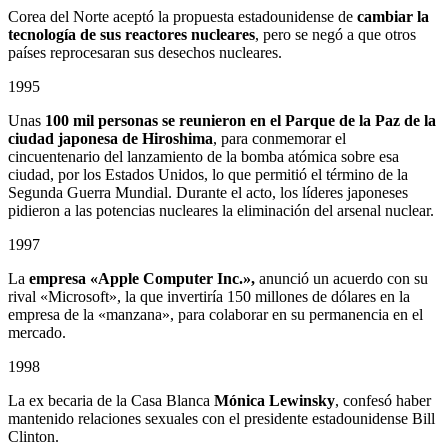
Corea del Norte aceptó la propuesta estadounidense de
cambiar la
tecnología de sus reactores nucleares
, pero se negó a que otros
países reprocesaran sus desechos nucleares.
1995
Unas
100 mil personas se reunieron en el Parque de la Paz de la
ciudad japonesa de Hiroshima
, para conmemorar el
cincuentenario del lanzamiento de la bomba atómica sobre esa
ciudad, por los Estados Unidos, lo que permitió el término de la
Segunda Guerra Mundial. Durante el acto, los líderes japoneses
pidieron a las potencias nucleares la eliminación del arsenal nuclear.
1997
La
empresa «Apple Computer Inc.»,
anunció un acuerdo con su
rival «Microsoft», la que invertiría 150 millones de dólares en la
empresa de la «manzana», para colaborar en su permanencia en el
mercado.
1998
La ex becaria de la Casa Blanca
Mónica Lewinsky
, confesó haber
mantenido relaciones sexuales con el presidente estadounidense Bill
Clinton.