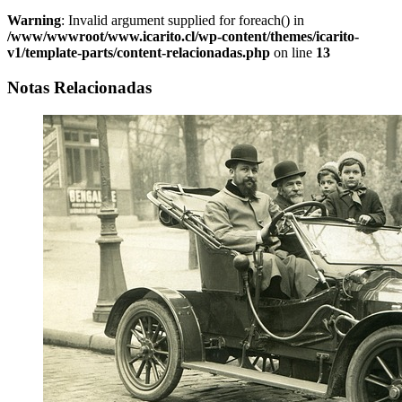
Warning
: Invalid argument supplied for foreach() in
/www/wwwroot/www.icarito.cl/wp-content/themes/icarito-
v1/template-parts/content-relacionadas.php
on line
13
Notas Relacionadas