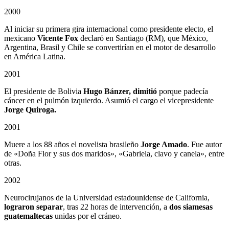
2000
Al iniciar su primera gira internacional como presidente electo, el
mexicano
Vicente Fox
declaró en Santiago (RM), que México,
Argentina, Brasil y Chile se convertirían en el motor de desarrollo
en América Latina.
2001
El presidente de Bolivia
Hugo Bánzer, dimitió
porque padecía
cáncer en el pulmón izquierdo. Asumió el cargo el vicepresidente
Jorge Quiroga.
2001
Muere a los 88 años el novelista brasileño
Jorge Amado
. Fue autor
de «Doña Flor y sus dos maridos», «Gabriela, clavo y canela», entre
otras.
2002
Neurocirujanos de la Universidad estadounidense de California,
lograron separar
, tras 22 horas de intervención, a
dos siamesas
guatemaltecas
unidas por el cráneo.