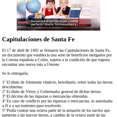
Capitulaciones de Santa Fe
El 17 de abril de 1492 se firmaron las Capitulaciones de Santa Fe,
un documento que establecía una serie de beneficios otorgados por
la Corona española a Colón, sujetos a la condición de que lograra
encontrar una nueva ruta a Oriente.
Se le entregaría:
1º El título de Almirante vitalicio, hereditario, sobre todas las tierras
descubiertas.
2º El título de Virrey y Gobernador general de dichas tierras.
3º El décimo de las riquezas o mercancías obtenidas.
4º En caso de conflicto por las riquezas o mercancías, se autorizaba
a él o a sus tenientes para resolverlo.
5º Podía costear una octava parte de la armazón de los navíos que
partieran a las nuevas tierras, a cambio de la octava parte de las