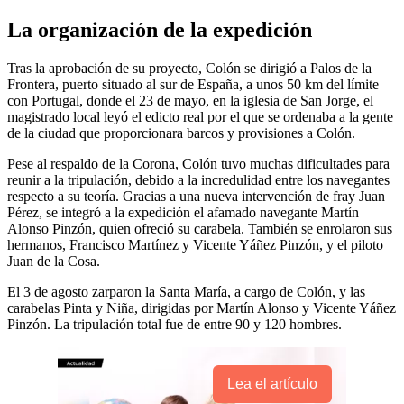
La organización de la expedición
Tras la aprobación de su proyecto, Colón se dirigió a Palos de la
Frontera, puerto situado al sur de España, a unos 50 km del límite
con Portugal, donde el 23 de mayo, en la iglesia de San Jorge, el
magistrado local leyó el edicto real por el que se ordenaba a la gente
de la ciudad que proporcionara barcos y provisiones a Colón.
Pese al respaldo de la Corona, Colón tuvo muchas dificultades para
reunir a la tripulación, debido a la incredulidad entre los navegantes
respecto a su teoría. Gracias a una nueva intervención de fray Juan
Pérez, se integró a la expedición el afamado navegante Martín
Alonso Pinzón, quien ofreció su carabela. También se enrolaron sus
hermanos, Francisco Martínez y Vicente Yáñez Pinzón, y el piloto
Juan de la Cosa.
El 3 de agosto zarparon la Santa María, a cargo de Colón, y las
carabelas Pinta y Niña, dirigidas por Martín Alonso y Vicente Yáñez
Pinzón. La tripulación total fue de entre 90 y 120 hombres.
Lea el artículo