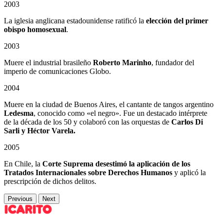
2003
La iglesia anglicana estadounidense ratificó la
elección del primer
obispo homosexual
.
2003
Muere el industrial brasileño
Roberto Marinho
, fundador del
imperio de comunicaciones Globo.
2004
Muere en la ciudad de Buenos Aires, el cantante de tangos argentino
Ledesma
, conocido como «el negro». Fue un destacado intérprete
de la década de los 50 y colaboró con las orquestas de
Carlos Di
Sarli y Héctor Varela.
2005
En Chile, la
Corte Suprema desestimó la aplicación de los
Tratados Internacionales sobre Derechos Humanos
y aplicó la
prescripción de dichos delitos.
Previous
Next