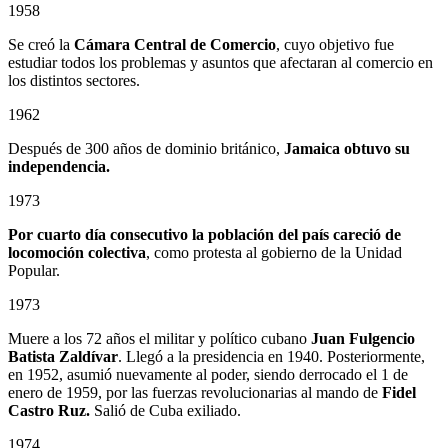
1958
Se creó la
Cámara Central de Comercio
, cuyo objetivo fue
estudiar todos los problemas y asuntos que afectaran al comercio en
los distintos sectores.
1962
Después de 300 años de dominio británico,
Jamaica obtuvo su
independencia.
1973
Por cuarto día consecutivo la población del país careció de
locomoción colectiva
, como protesta al gobierno de la Unidad
Popular.
1973
Muere a los 72 años el militar y político cubano
Juan Fulgencio
Batista Zaldívar
. Llegó a la presidencia en 1940. Posteriormente,
en 1952, asumió nuevamente al poder, siendo derrocado el 1 de
enero de 1959, por las fuerzas revolucionarias al mando de
Fidel
Castro Ruz.
Salió de Cuba exiliado.
1974