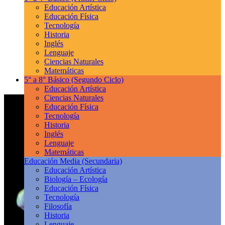
Educación Artística
Educación Física
Tecnología
Historia
Inglés
Lenguaje
Ciencias Naturales
Matemáticas
5° a 8° Básico
(Segundo Ciclo)
Educación Artística
Ciencias Naturales
Educación Física
Tecnología
Historia
Inglés
Lenguaje
Matemáticas
Educación Media
(Secundaria)
Educación Artística
Biología – Ecología
Educación Física
Tecnología
Filosofía
Historia
Lenguaje