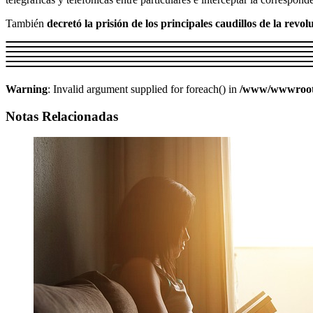
También
decretó la prisión de los principales caudillos de la revol
Warning
: Invalid argument supplied for foreach() in
/www/wwwroot/w
Notas Relacionadas