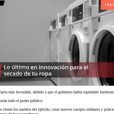
Lea e
fuera más favorable, debido a que el gobierno había reprimido fuertemen
sumía todo el poder público.
 ciento los sueldos del ejército, crear nuevos cuerpos militares y polic
dencia de los sospechosos.