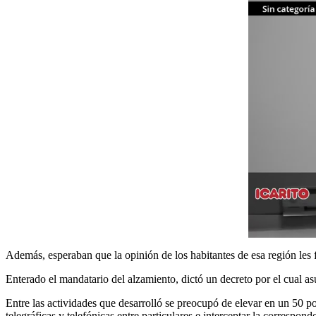
Además, esperaban que la opinión de los habitantes de esa región les 
Enterado el mandatario del alzamiento, dictó un decreto por el cual a
Entre las actividades que desarrolló se preocupó de elevar en un 50 por
telegráficas y telefónicas entre particulares e interceptar la correspon