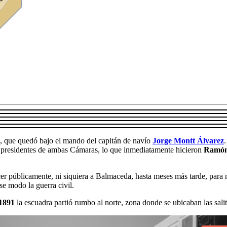
a, que quedó bajo el mando del capitán de navío
Jorge Montt Álvarez
s presidentes de ambas Cámaras, lo que inmediatamente hicieron
Ramón
r públicamente, ni siquiera a Balmaceda, hasta meses más tarde, para no
se modo la guerra civil.
 1891
la escuadra partió rumbo al norte, zona donde se ubicaban las salit