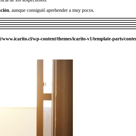
ución
, aunque consiguió aprehender a muy pocos.
ww.icarito.cl/wp-content/themes/icarito-v1/template-parts/conte