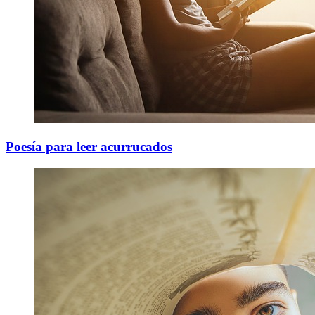
Poesía para leer acurrucados