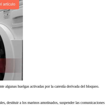
l artículo
te algunas huelgas activadas por la carestía derivada del bloqueo.
iales, destituir a los marinos amotinados, suspender las comunicaciones