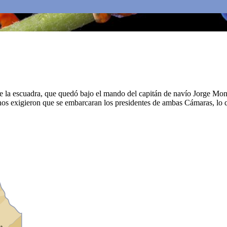
e la escuadra, que quedó bajo el mando del capitán de navío Jorge Mon
os exigieron que se embarcaran los presidentes de ambas Cámaras, lo