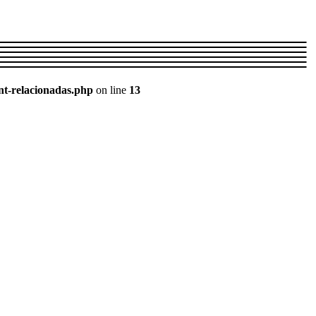
nt-relacionadas.php
on line
13