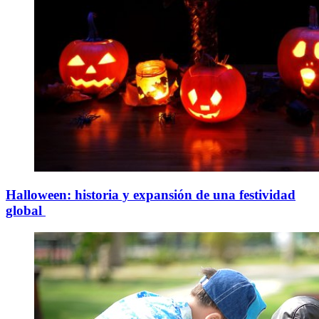
Halloween: historia y expansión de una festividad
global