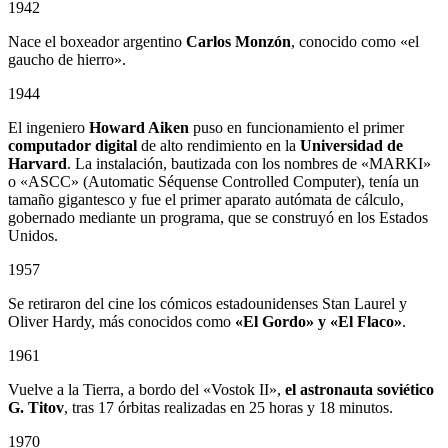
1942
Nace el boxeador argentino
Carlos Monzón
, conocido como «el
gaucho de hierro».
1944
El ingeniero
Howard Aiken
puso en funcionamiento el primer
computador digital
de alto rendimiento en la
Universidad de
Harvard
. La instalación, bautizada con los nombres de «MARKI»
o «ASCC» (Automatic Séquense Controlled Computer), tenía un
tamaño gigantesco y fue el primer aparato autómata de cálculo,
gobernado mediante un programa, que se construyó en los Estados
Unidos.
1957
Se retiraron del cine los cómicos estadounidenses Stan Laurel y
Oliver Hardy, más conocidos como
«El Gordo» y «El Flaco»
.
1961
Vuelve a la Tierra, a bordo del «Vostok II»,
el astronauta soviético
G. Titov
, tras 17 órbitas realizadas en 25 horas y 18 minutos.
1970