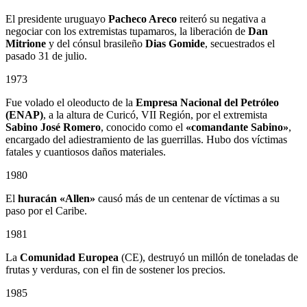
El presidente uruguayo
Pacheco Areco
reiteró su negativa a
negociar con los extremistas tupamaros, la liberación de
Dan
Mitrione
y del cónsul brasileño
Dias Gomide
, secuestrados el
pasado 31 de julio.
1973
Fue volado el oleoducto de la
Empresa Nacional del Petróleo
(ENAP)
, a la altura de Curicó, VII Región, por el extremista
Sabino
José Romero
, conocido como el
«comandante Sabino»
,
encargado del adiestramiento de las guerrillas. Hubo dos víctimas
fatales y cuantiosos daños materiales.
1980
El
huracán «Allen»
causó más de un centenar de víctimas a su
paso por el Caribe.
1981
La
Comunidad Europea
(CE), destruyó un millón de toneladas de
frutas y verduras, con el fin de sostener los precios.
1985