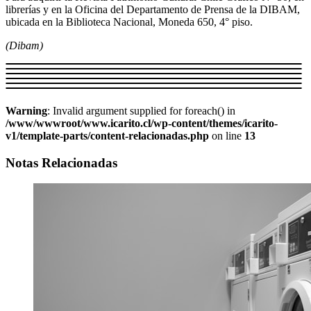
librerías y en la Oficina del Departamento de Prensa de la DIBAM,
ubicada en la Biblioteca Nacional, Moneda 650, 4° piso.
(Dibam)
Warning
: Invalid argument supplied for foreach() in
/www/wwwroot/www.icarito.cl/wp-content/themes/icarito-
v1/template-parts/content-relacionadas.php
on line
13
Notas Relacionadas