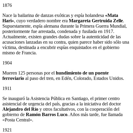
1876
Nace la bailarina de danzas exóticas y espía holandesa
«Mata
Hari»
, cuyo verdadero nombre era
Margareta Gertruida Zelle
.
Supuestamente, espía alemana durante la Primera Guerra Mundial,
posteriormente fue arrestada, condenada y fusilada en 1917.
Actualmente, existen grandes dudas sobre la autenticidad de las
acusaciones lanzadas en su contra, quien parece haber sido sólo una
víctima, destinada a encubrir espías enquistados en el gobierno
mismo de Francia.
1904
Mueren 125 personas por el
hundimiento de un puente
ferroviario
al paso del tren, en Edén, Colorado, Estados Unidos.
1911
Se inauguró la Asistencia Pública en Santiago, el primer centro
asistencial de urgencia del país, gracias a la iniciativa del doctor
Alejandro del Río
y otros facultativos, con la cooperación del
gobierno de
Ramón Barros Luco
. Años más tarde, fue llamada
«Posta Central».
1921