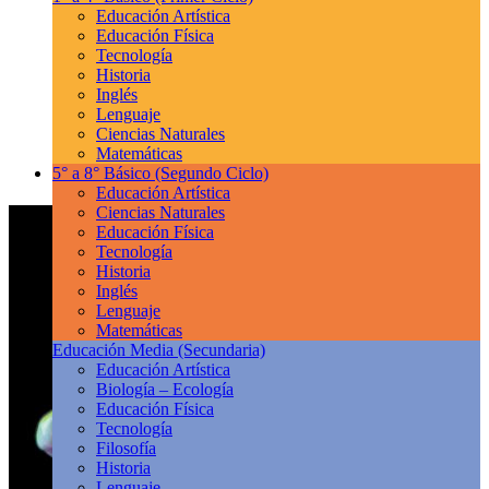
Educación Artística
Educación Física
Tecnología
Historia
Inglés
Lenguaje
Ciencias Naturales
Matemáticas
5° a 8° Básico
(Segundo Ciclo)
Educación Artística
Ciencias Naturales
Educación Física
Tecnología
Historia
Inglés
Lenguaje
Matemáticas
Educación Media
(Secundaria)
Educación Artística
Biología – Ecología
Educación Física
Tecnología
Filosofía
Historia
Lenguaje