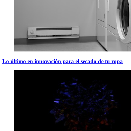
Lo último en innovación para el secado de tu ropa