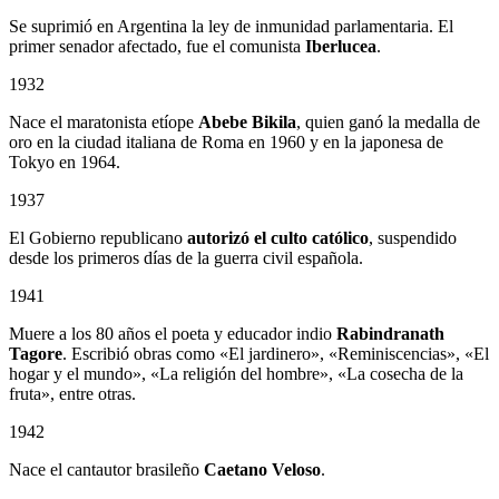
Se suprimió en Argentina la ley de inmunidad parlamentaria. El
primer senador afectado, fue el comunista
Iberlucea
.
1932
Nace el maratonista etíope
Abebe Bikila
, quien ganó la medalla de
oro en la ciudad italiana de Roma en 1960 y en la japonesa de
Tokyo en 1964.
1937
El Gobierno republicano
autorizó el culto católico
, suspendido
desde los primeros días de la guerra civil española.
1941
Muere a los 80 años el poeta y educador indio
Rabindranath
Tagore
. Escribió obras como «El jardinero», «Reminiscencias», «El
hogar y el mundo», «La religión del hombre», «La cosecha de la
fruta», entre otras.
1942
Nace el cantautor brasileño
Caetano Veloso
.