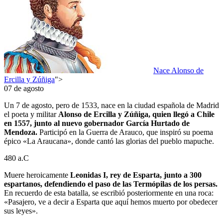
Nace Alonso de
Ercilla y Zúñiga
">
07 de agosto
Un 7 de agosto, pero de 1533, nace en la ciudad española de Madrid
el poeta y militar
Alonso de Ercilla y Zúñiga, quien llegó a Chile
en 1557, junto al nuevo gobernador García Hurtado de
Mendoza.
Participó en la Guerra de Arauco, que inspiró su poema
épico «La Araucana», donde cantó las glorias del pueblo mapuche.
480 a.C
Muere heroicamente
Leonidas I, rey de Esparta, junto a 300
espartanos, defendiendo el paso de las Termópilas de los persas.
En recuerdo de esta batalla, se escribió posteriormente en una roca:
«Pasajero, ve a decir a Esparta que aquí hemos muerto por obedecer
sus leyes».