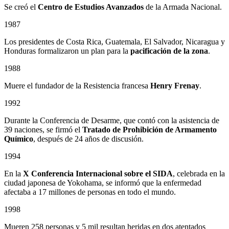
Se creó el
Centro de Estudios Avanzados
de la Armada Nacional.
1987
Los presidentes de Costa Rica, Guatemala, El Salvador, Nicaragua y
Honduras formalizaron un plan para la
pacificación de la zona
.
1988
Muere el fundador de la Resistencia francesa
Henry Frenay
.
1992
Durante la Conferencia de Desarme, que contó con la asistencia de
39 naciones, se firmó el
Tratado de Prohibición de Armamento
Químico
, después de 24 años de discusión.
1994
En la
X Conferencia Internacional sobre el SIDA
, celebrada en la
ciudad japonesa de Yokohama, se informó que la enfermedad
afectaba a 17 millones de personas en todo el mundo.
1998
Mueren 258 personas y 5 mil resultan heridas en dos atentados