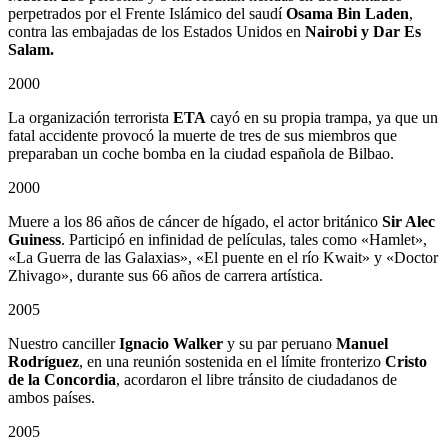
perpetrados por el Frente Islámico del saudí
Osama Bin Laden
,
contra las embajadas de los Estados Unidos en
Nairobi y Dar Es
Salam.
2000
La organización terrorista
ETA
cayó en su propia trampa, ya que un
fatal accidente provocó la muerte de tres de sus miembros que
preparaban un coche bomba en la ciudad española de Bilbao.
2000
Muere a los 86 años de cáncer de hígado, el actor británico
Sir Alec
Guiness
. Participó en infinidad de películas, tales como «Hamlet»,
«La Guerra de las Galaxias», «El puente en el río Kwait» y «Doctor
Zhivago», durante sus 66 años de carrera artística.
2005
Nuestro canciller
Ignacio Walker
y su par peruano
Manuel
Rodríguez
, en una reunión sostenida en el límite fronterizo
Cristo
de la Concordia
, acordaron el libre tránsito de ciudadanos de
ambos países.
2005