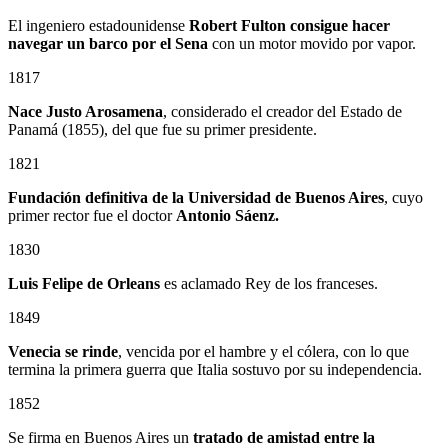
El ingeniero estadounidense
Robert Fulton consigue hacer
navegar un barco por el Sena
con un motor movido por vapor.
1817
Nace Justo Arosamena
, considerado el creador del Estado de
Panamá (1855), del que fue su primer presidente.
1821
Fundación definitiva de la Universidad de Buenos Aires
, cuyo
primer rector fue el doctor
Antonio Sáenz.
1830
Luis Felipe de Orleans
es aclamado Rey de los franceses.
1849
Venecia se rinde
, vencida por el hambre y el cólera, con lo que
termina la primera guerra que Italia sostuvo por su independencia.
1852
Se firma en Buenos Aires un
tratado de amistad entre la