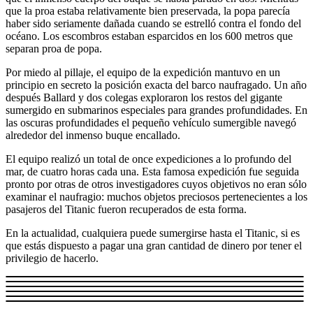
que la proa estaba relativamente bien preservada, la popa parecía
haber sido seriamente dañada cuando se estrelló contra el fondo del
océano. Los escombros estaban esparcidos en los 600 metros que
separan proa de popa.
Por miedo al pillaje, el equipo de la expedición mantuvo en un
principio en secreto la posición exacta del barco naufragado. Un año
después Ballard y dos colegas exploraron los restos del gigante
sumergido en submarinos especiales para grandes profundidades. En
las oscuras profundidades el pequeño vehículo sumergible navegó
alrededor del inmenso buque encallado.
El equipo realizó un total de once expediciones a lo profundo del
mar, de cuatro horas cada una. Esta famosa expedición fue seguida
pronto por otras de otros investigadores cuyos objetivos no eran sólo
examinar el naufragio: muchos objetos preciosos pertenecientes a los
pasajeros del Titanic fueron recuperados de esta forma.
En la actualidad, cualquiera puede sumergirse hasta el Titanic, si es
que estás dispuesto a pagar una gran cantidad de dinero por tener el
privilegio de hacerlo.