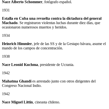
Nace Alberto Schommer
, fotógrafo español.
1931
Estalla en Cuba una revuelta contra la dictadura del general
Machado
. Se registraron violentas luchas durante diez días, que
ocasionaron numerosos muertos y heridos.
1934
Heinrich Himmler
, jefe de las SS y de la Gestapo bávara, asume el
mando de los campos de concentración.
1938
Nace Leonid Kuchma
, presidente de Ucrania.
1942
Mahatma Ghandi
es arrestado junto con otros dirigentes del
Congreso Nacional Indio.
1942
Nace Miguel Littin
, cineasta chileno.