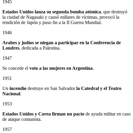
1945
Estados Unidos lanza su segunda bomba atómica
, que destruyó
la ciudad de Nagasaki y causó millares de víctimas, provocó la
rendición de Japón y puso fin a la II Guerra Mundial.
1946
Arabes y judíos se niegan a participar en la Conferencia de
Londres
, dedicada a Palestina.
1947
Se concede el
voto a las mujeres en Argentina
.
1951
Un
incendio
destruye en San Salvador
la Catedral
y el
Teatro
Nacional
.
1953
Estados Unidos y Corea firman un pacto
de ayuda militar en caso
de ataque comunista.
1957