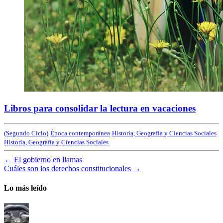
Libros para consolidar la lectura en vacaciones
(Segundo Ciclo)
Época contemporánea
Historia, Geografía y Ciencias Sociales
Historia, Geografía y Ciencias Sociales
←
El gobierno en llamas
Cuáles son los derechos constitucionales
→
Lo más leído