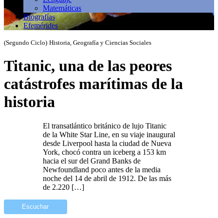
Matemáticas
Biografías
Efemérides
(Segundo Ciclo)
Historia, Geografía y Ciencias Sociales
Titanic, una de las peores
catástrofes marítimas de la
historia
El transatlántico británico de lujo Titanic
de la White Star Line, en su viaje inaugural
desde Liverpool hasta la ciudad de Nueva
York, chocó contra un iceberg a 153 km
hacia el sur del Grand Banks de
Newfoundland poco antes de la media
noche del 14 de abril de 1912. De las más
de 2.220 […]
Escuchar