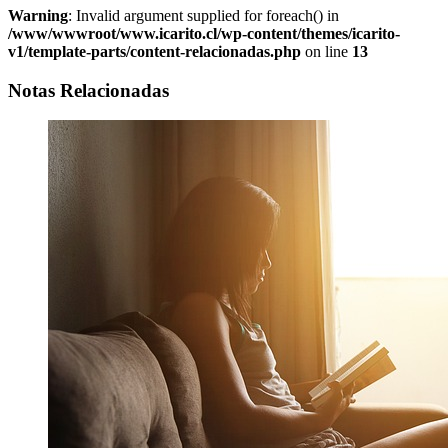
Warning
: Invalid argument supplied for foreach() in
/www/wwwroot/www.icarito.cl/wp-content/themes/icarito-
v1/template-parts/content-relacionadas.php
on line
13
Notas Relacionadas