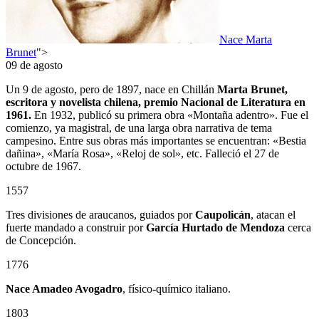
Nace Marta
Brunet
">
09 de agosto
Un 9 de agosto, pero de 1897, nace en Chillán
Marta Brunet,
escritora y novelista chilena, premio Nacional de Literatura en
1961.
En 1932, publicó su primera obra «Montaña adentro». Fue el
comienzo, ya magistral, de una larga obra narrativa de tema
campesino. Entre sus obras más importantes se encuentran: «Bestia
dañina», «María Rosa», «Reloj de sol», etc. Falleció el 27 de
octubre de 1967.
1557
Tres divisiones de araucanos, guiados por
Caupolicán
, atacan el
fuerte mandado a construir por
García Hurtado de Mendoza
cerca
de Concepción.
1776
Nace Amadeo Avogadro
, físico-químico italiano.
1803