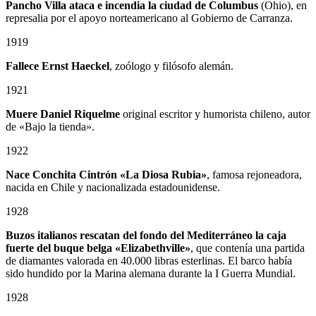
Pancho Villa ataca e incendia la ciudad de Columbus
(Ohio), en
represalia por el apoyo norteamericano al Gobierno de Carranza.
1919
Fallece Ernst Haeckel
, zoólogo y filósofo alemán.
1921
Muere Daniel Riquelme
original escritor y humorista chileno, autor
de «Bajo la tienda».
1922
Nace Conchita Cintrón «La Diosa Rubia»
, famosa rejoneadora,
nacida en Chile y nacionalizada estadounidense.
1928
Buzos italianos rescatan del fondo del Mediterráneo la caja
fuerte del buque belga «Elizabethville»
, que contenía una partida
de diamantes valorada en 40.000 libras esterlinas. El barco había
sido hundido por la Marina alemana durante la I Guerra Mundial.
1928