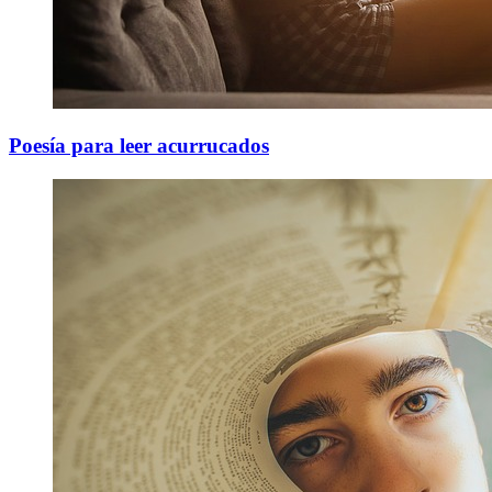
Poesía para leer acurrucados