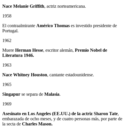
Nace Melanie Griffith
, actriz norteamericana.
1958
El contraalmirante
Américo Thomas
es investido presidente de
Portugal.
1962
Muere
Herman Hesse
, escritor alemán,
Premio Nobel de
Literatura 1946.
1963
Nace Whitney Houston
, cantante estadounidense.
1965
Singapur
se separa de
Malasia
.
1969
Asesinato en Los Angeles (EE.UU.) de la actriz Sharon Tate
,
embarazada de ocho meses, y de cuatro personas más, por parte de
la secta de
Charles Mason.