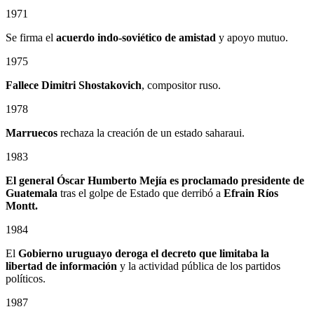
1971
Se firma el
acuerdo indo-soviético de amistad
y apoyo mutuo.
1975
Fallece Dimitri Shostakovich
, compositor ruso.
1978
Marruecos
rechaza la creación de un estado saharaui.
1983
El general Óscar Humberto Mejía es proclamado presidente de
Guatemala
tras el golpe de Estado que derribó a
Efrain Ríos
Montt.
1984
El
Gobierno uruguayo deroga el decreto que limitaba la
libertad de información
y la actividad pública de los partidos
políticos.
1987