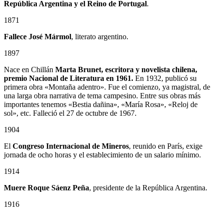
República Argentina y el Reino de Portugal
.
1871
Fallece José Mármol
, literato argentino.
1897
Nace en Chillán
Marta Brunet, escritora y novelista chilena,
premio Nacional de Literatura en 1961.
En 1932, publicó su
primera obra «Montaña adentro». Fue el comienzo, ya magistral, de
una larga obra narrativa de tema campesino. Entre sus obras más
importantes tenemos «Bestia dañina», «María Rosa», «Reloj de
sol», etc. Falleció el 27 de octubre de 1967.
1904
El
Congreso Internacional de Mineros
, reunido en París, exige
jornada de ocho horas y el establecimiento de un salario mínimo.
1914
Muere Roque Sáenz Peña
, presidente de la República Argentina.
1916