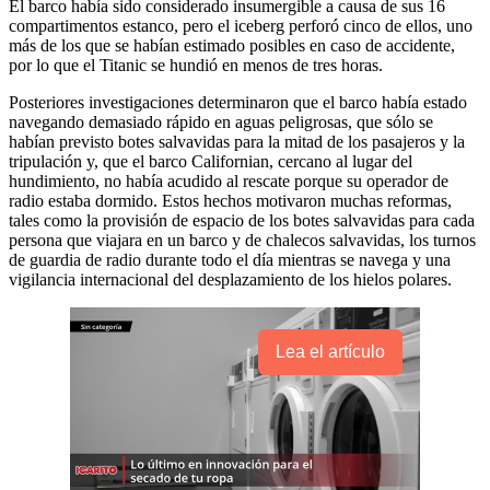
El barco había sido considerado insumergible a causa de sus 16
compartimentos estanco, pero el iceberg perforó cinco de ellos, uno
más de los que se habían estimado posibles en caso de accidente,
por lo que el Titanic se hundió en menos de tres horas.
Posteriores investigaciones determinaron que el barco había estado
navegando demasiado rápido en aguas peligrosas, que sólo se
habían previsto botes salvavidas para la mitad de los pasajeros y la
tripulación y, que el barco Californian, cercano al lugar del
hundimiento, no había acudido al rescate porque su operador de
radio estaba dormido. Estos hechos motivaron muchas reformas,
tales como la provisión de espacio de los botes salvavidas para cada
persona que viajara en un barco y de chalecos salvavidas, los turnos
de guardia de radio durante todo el día mientras se navega y una
vigilancia internacional del desplazamiento de los hielos polares.
Lea el artículo