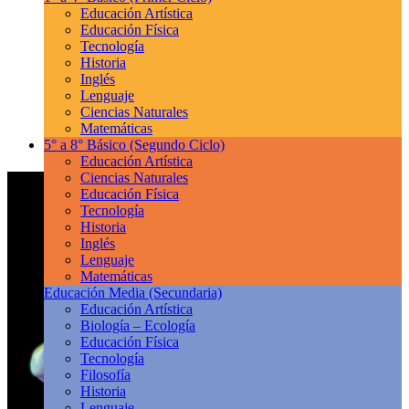
Educación Artística
Educación Física
Tecnología
Historia
Inglés
Lenguaje
Ciencias Naturales
Matemáticas
5° a 8° Básico
(Segundo Ciclo)
Educación Artística
Ciencias Naturales
Educación Física
Tecnología
Historia
Inglés
Lenguaje
Matemáticas
Educación Media
(Secundaria)
Educación Artística
Biología – Ecología
Educación Física
Tecnología
Filosofía
Historia
Lenguaje