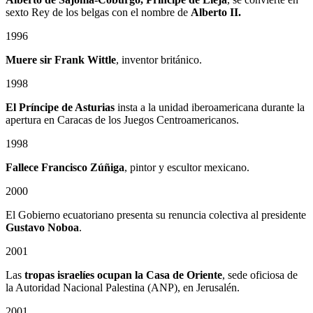
sexto Rey de los belgas con el nombre de
Alberto II.
1996
Muere sir Frank Wittle
, inventor británico.
1998
El Príncipe de Asturias
insta a la unidad iberoamericana durante la
apertura en Caracas de los Juegos Centroamericanos.
1998
Fallece Francisco Zúñiga
, pintor y escultor mexicano.
2000
El Gobierno ecuatoriano presenta su renuncia colectiva al presidente
Gustavo Noboa
.
2001
Las
tropas israelíes ocupan la Casa de Oriente
, sede oficiosa de
la Autoridad Nacional Palestina (ANP), en Jerusalén.
2001