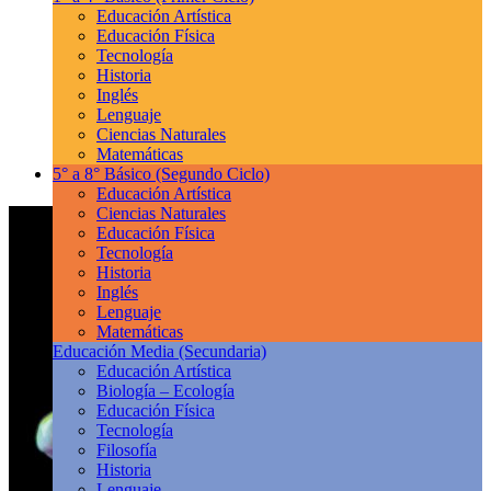
Educación Artística
Educación Física
Tecnología
Historia
Inglés
Lenguaje
Ciencias Naturales
Matemáticas
5° a 8° Básico
(Segundo Ciclo)
Educación Artística
Ciencias Naturales
Educación Física
Tecnología
Historia
Inglés
Lenguaje
Matemáticas
Educación Media
(Secundaria)
Educación Artística
Biología – Ecología
Educación Física
Tecnología
Filosofía
Historia
Lenguaje