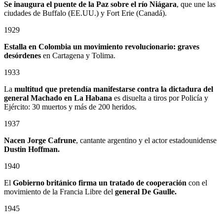
Se inaugura el puente de la Paz sobre el río Niágara
, que une las
ciudades de Buffalo (EE.UU.) y Fort Erie (Canadá).
1929
Estalla en Colombia un
movimiento revolucionario: graves
desórdenes
en Cartagena y Tolima.
1933
La
multitud que pretendía manifestarse contra la dictadura del
general Machado en La Habana
es disuelta a tiros por Policía y
Ejército: 30 muertos y más de 200 heridos.
1937
Nacen Jorge Cafrune
, cantante argentino y el actor estadounidense
Dustin Hoffman.
1940
El
Gobierno británico firma un tratado de cooperación
con el
movimiento de la Francia Libre del
general De Gaulle.
1945