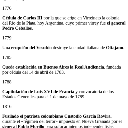
1776
Cédula de Carlos III
por la que se erige en Virreinato la colonia
del Río de la Plata, hoy Argentina, cuyo primer virrey fue
el general
Pedro Ceballos.
1779
Una
erupción del Vesubio
destruye la ciudad italiana de
Ottajano
.
1785
Queda
establecida en Buenos Aires la Real Audiencia
, fundada
por cédula del 14 de abril de 1783.
1788
Capitulación de Luis XVI de Francia
y convocatoria de los
Estados Generales para el 1 de mayo de 1789.
1816
Fusilado el patriota colombiano
Custodio García Rovira
,
durante el «régimen del terror» impuesto en Nueva Granada por el
general
Pablo Morillo
para sofocar intentos independentistas.