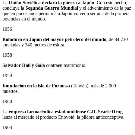
La
Unión Soviética declara la guerra a Japón
. Con este hecho,
concluye la
Segunda Guerra Mundial
y el advenimiento de la paz
que en pocos años permitiría a Japón volver a ser una de la primera
potencias en el mundo.
1956
Botadura en Japón del mayor petrolero del mundo
, de 84.730
toneladas y 340 metros de eslora.
1958
Salvador Dalí y Gala
contraen matrimonio.
1959
Inundación en la isla de Formosa
(Taiwán), más de 2.000
muertos.
1960
La
empresa farmacéutica estadounidense G.D. Searle Drug
lanza al mercado el producto Enovoid, la píldora anticonceptiva.
1963