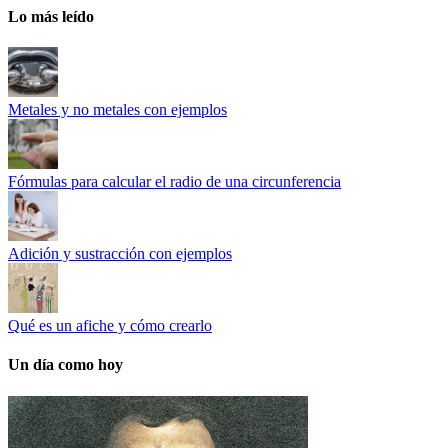
Lo más leído
Metales y no metales con ejemplos
Fórmulas para calcular el radio de una circunferencia
Adición y sustracción con ejemplos
Qué es un afiche y cómo crearlo
Un día como hoy