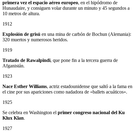
primera vez el espacio aéreo europeo
, en el hipódromo de
Hunaudaire, y consiguen volar durante un minuto y 45 segundos a
10 metros de altura.
1912
Explosión de grisú
en una mina de carbón de Bochun (Alemania):
320 muertos y numerosos heridos.
1919
Tratado de Rawalpindi
, que pone fin a la tercera guerra de
Afganistán.
1923
Nace Esther Williams
, actriz estadounidense que saltó a la fama en
el cine por sus apariciones como nadadora de «ballets acuáticos».
1925
Se celebra en Washington el
primer congreso nacional del Ku
Klux Klan
.
1927