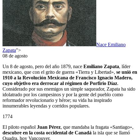
Nace Emiliano
Zapata
">
08 de agosto
Un 8 de agosto, pero del año 1879, nace
Emiliano Zapata
, líder
mexicano, que con el grito de guerra «Tierra y Libertad»,
se unió en
1910 a la Revolución Mexicana de Francisco Ignacio Madero,
cuyo objetivo era derrocar al régimen de Porfirio Díaz
.
Considerado por sus enemigos un simple saqueador, Zapata ha sido
idolatrado por los campesinos y por la gente del pueblo como
reformador revolucionario y héroe; su vida ha inspirado
innumerables leyendas y corridos populares.
1774
El piloto español
Juan Pérez
, que mandaba la fragata «Santiago»,
descubre en la costa occidental de Canadá
la isla que se llamó
Quadra, hoy Vancouver.