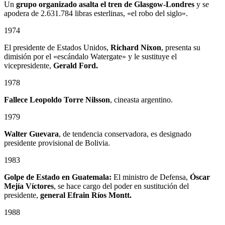
Un
grupo organizado asalta el tren de Glasgow-Londres
y se
apodera de 2.631.784 libras esterlinas, «el robo del siglo».
1974
El presidente de Estados Unidos,
Richard Nixon
, presenta su
dimisión por el «escándalo Watergate» y le sustituye el
vicepresidente,
Gerald Ford.
1978
Fallece
Leopoldo Torre Nilsson
, cineasta argentino.
1979
Walter Guevara
, de tendencia conservadora, es designado
presidente provisional de Bolivia.
1983
Golpe de Estado en Guatemala:
El ministro de Defensa,
Óscar
Mejía Víctores
, se hace cargo del poder en sustitución del
presidente,
general Efrain Ríos Montt.
1988