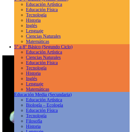
Educación Artística
Educación Física
Tecnología
Historia
Inglés
Lenguaje
Ciencias Naturales
Matemáticas
5° a 8° Básico
(Segundo Ciclo)
Educación Artística
Ciencias Naturales
Educación Física
Tecnología
Historia
Inglés
Lenguaje
Matemáticas
Educación Media
(Secundaria)
Educación Artística
Biología – Ecología
Educación Física
Tecnología
Filosofía
Historia
Lenguaje