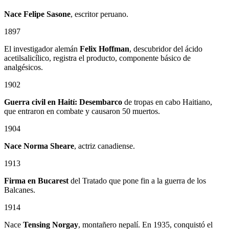
Nace Felipe Sasone
, escritor peruano.
1897
El investigador alemán
Felix Hoffman
, descubridor del ácido
acetilsalicílico, registra el producto, componente básico de
analgésicos.
1902
Guerra civil en Haití: Desembarco
de tropas en cabo Haitiano,
que entraron en combate y causaron 50 muertos.
1904
Nace Norma Sheare
, actriz canadiense.
1913
Firma en Bucarest
del Tratado que pone fin a la guerra de los
Balcanes.
1914
Nace
Tensing Norgay
, montañero nepalí. En 1935, conquistó el