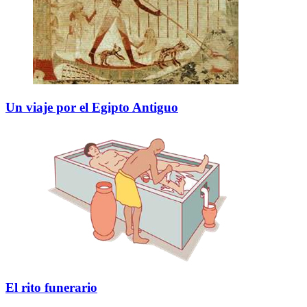
Un viaje por el Egipto Antiguo
El rito funerario