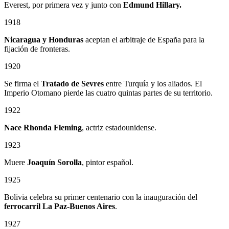
Everest, por primera vez y junto con
Edmund Hillary.
1918
Nicaragua y Honduras
aceptan el arbitraje de España para la
fijación de fronteras.
1920
Se firma el
Tratado de Sevres
entre Turquía y los aliados. El
Imperio Otomano pierde las cuatro quintas partes de su territorio.
1922
Nace Rhonda Fleming
, actriz estadounidense.
1923
Muere
Joaquín Sorolla
, pintor español.
1925
Bolivia celebra su primer centenario con la inauguración del
ferrocarril La Paz-Buenos Aires
.
1927