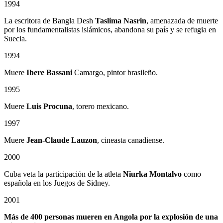
1994
La escritora de Bangla Desh
Taslima Nasrin
, amenazada de muerte
por los fundamentalistas islámicos, abandona su país y se refugia en
Suecia.
1994
Muere
Ibere Bassani
Camargo, pintor brasileño.
1995
Muere
Luis Procuna
, torero mexicano.
1997
Muere
Jean-Claude Lauzon
, cineasta canadiense.
2000
Cuba veta la participación de la atleta
Niurka Montalvo
como
española en los Juegos de Sidney.
2001
Más de 400 personas mueren en Angola
por la explosión de una