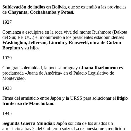
Sublevación de indios en Bolivia
, que se extendió a las provincias
de
Chayanta, Cochabamba y Potosí.
1927
Comienza a esculpirse en la roca viva del monte Rushmore (Dakota
del Sur, EE.UU.) el monumento a los presidentes estadounidenses
Washington, Jefferson, Lincoln y Roosevelt, obra de Gutzon
Borglum
y su hijo.
1929
Con gran solemnidad, la poetisa uruguaya
Juana Ibarbourou
es
proclamada «Juana de América» en el Palacio Legislativo de
Montevideo.
1938
Firma del armisticio entre Japón y la URSS para solucionar el
litigio
fronterizo de Manchukuo
.
1945
Segunda Guerra Mundial:
Japón solicita de los aliados un
armisticio a través del Gobierno suizo. La respuesta fue «rendición