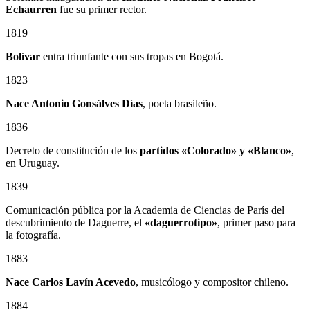
Echaurren
fue su primer rector.
1819
Bolívar
entra triunfante con sus tropas en Bogotá.
1823
Nace Antonio Gonsálves Días
, poeta brasileño.
1836
Decreto de constitución de los
partidos «Colorado» y «Blanco»
,
en Uruguay.
1839
Comunicación pública por la Academia de Ciencias de París del
descubrimiento de Daguerre, el
«daguerrotipo»
, primer paso para
la fotografía.
1883
Nace Carlos Lavín Acevedo
, musicólogo y compositor chileno.
1884