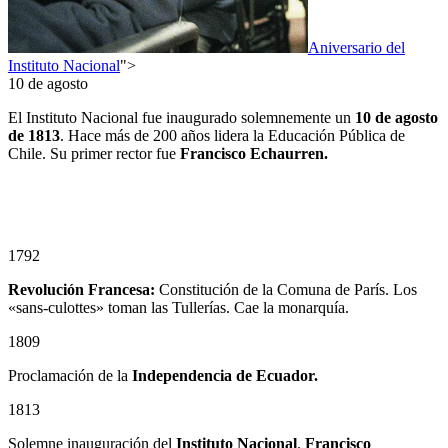
Aniversario del
Instituto Nacional
">
10 de agosto
El Instituto Nacional fue inaugurado solemnemente un
10
de agosto
de 1813
. Hace más de 200 años lidera la Educación Pública de
Chile. Su primer rector fue
Francisco Echaurren.
1792
Revolución Francesa:
Constitución de la Comuna de París. Los
«sans-culottes» toman las Tullerías. Cae la monarquía.
1809
Proclamación de la
Independencia de Ecuador.
1813
Solemne inauguración del
Instituto Nacional
.
Francisco