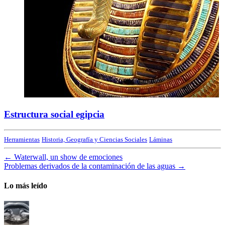
Estructura social egipcia
Herramientas
Historia, Geografía y Ciencias Sociales
Láminas
←
Waterwall, un show de emociones
Problemas derivados de la contaminación de las aguas
→
Lo más leído