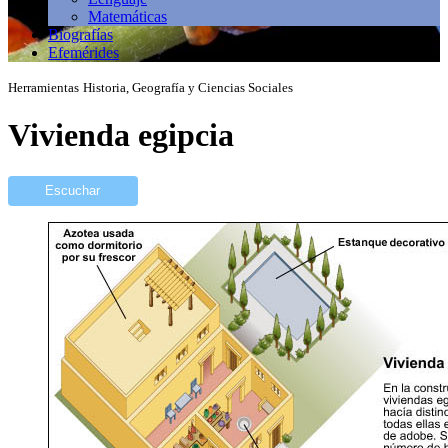
Matemáticas
Biografías
Efemérides
Herramientas
Historia, Geografía y Ciencias Sociales
Vivienda egipcia
Escuchar