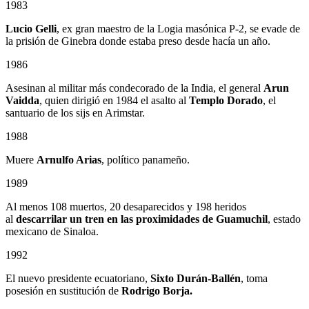
1983
Lucio Gelli
, ex gran maestro de la Logia masónica P-2, se evade de
la prisión de Ginebra donde estaba preso desde hacía un año.
1986
Asesinan al militar más condecorado de la India, el general
Arun
Vaidda
, quien dirigió en 1984 el asalto al
Templo Dorado
, el
santuario de los sijs en Arimstar.
1988
Muere
Arnulfo Arias
, político panameño.
1989
Al menos 108 muertos, 20 desaparecidos y 198 heridos
al
descarrilar un tren en las proximidades de Guamuchil
, estado
mexicano de Sinaloa.
1992
El nuevo presidente ecuatoriano,
Sixto Durán-Ballén
, toma
posesión en sustitución de
Rodrigo Borja.