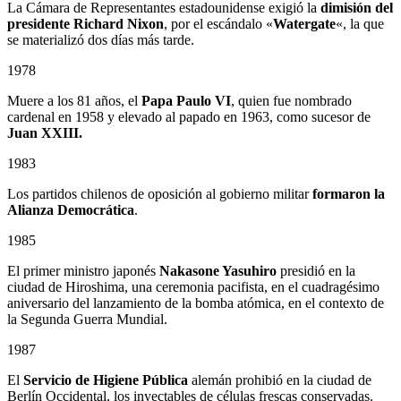
La Cámara de Representantes estadounidense exigió la
dimisión del
presidente Richard Nixon
, por el escándalo «
Watergate
«, la que
se materializó dos días más tarde.
1978
Muere a los 81 años, el
Papa Paulo VI
, quien fue nombrado
cardenal en 1958 y elevado al papado en 1963, como sucesor de
Juan XXIII.
1983
Los partidos chilenos de oposición al gobierno militar
formaron la
Alianza Democrática
.
1985
El primer ministro japonés
Nakasone Yasuhiro
presidió en la
ciudad de Hiroshima, una ceremonia pacifista, en el cuadragésimo
aniversario del lanzamiento de la bomba atómica, en el contexto de
la Segunda Guerra Mundial.
1987
El
Servicio de Higiene Pública
alemán prohibió en la ciudad de
Berlín Occidental, los inyectables de células frescas conservadas.