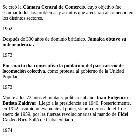
Se creó la
Cámara Central de Comercio
, cuyo objetivo fue
estudiar todos los problemas y asuntos que afectaran al comercio en
los distintos sectores.
1962
Después de 300 años de dominio británico,
Jamaica obtuvo su
independencia.
1973
Por cuarto día consecutivo la población del país careció de
locomoción colectiva
, como protesta al gobierno de la Unidad
Popular.
1973
Muere a los 72 años el militar y político cubano
Juan Fulgencio
Batista Zaldívar
. Llegó a la presidencia en 1940. Posteriormente,
en 1952, asumió nuevamente al poder, siendo derrocado el 1 de
enero de 1959, por las fuerzas revolucionarias al mando de
Fidel
Castro Ruz.
Salió de Cuba exiliado.
1974