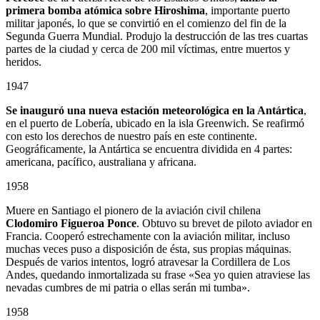
primera bomba atómica sobre Hiroshima
, importante puerto
militar japonés, lo que se convirtió en el comienzo del fin de la
Segunda Guerra Mundial. Produjo la destrucción de las tres cuartas
partes de la ciudad y cerca de 200 mil víctimas, entre muertos y
heridos.
1947
Se inauguró una nueva estación meteorológica en la Antártica
,
en el puerto de Lobería, ubicado en la isla Greenwich. Se reafirmó
con esto los derechos de nuestro país en este continente.
Geográficamente, la Antártica se encuentra dividida en 4 partes:
americana, pacífico, australiana y africana.
1958
Muere en Santiago el pionero de la aviación civil chilena
Clodomiro Figueroa Ponce
. Obtuvo su brevet de piloto aviador en
Francia. Cooperó estrechamente con la aviación militar, incluso
muchas veces puso a disposición de ésta, sus propias máquinas.
Después de varios intentos, logró atravesar la Cordillera de Los
Andes, quedando inmortalizada su frase «Sea yo quien atraviese las
nevadas cumbres de mi patria o ellas serán mi tumba».
1958