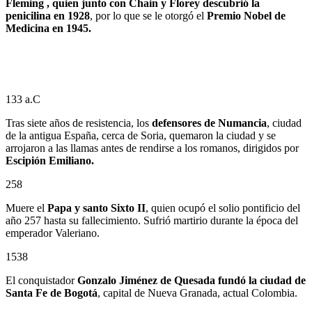
Fleming , quien junto con Chain y Florey descubrió la
penicilina en 1928
, por lo que se le otorgó el
Premio Nobel de
Medicina en 1945.
133 a.C
Tras siete años de resistencia, los
defensores de Numancia
, ciudad
de la antigua España, cerca de Soria, quemaron la ciudad y se
arrojaron a las llamas antes de rendirse a los romanos, dirigidos por
Escipión Emiliano.
258
Muere el
Papa y santo Sixto II
, quien ocupó el solio pontificio del
año 257 hasta su fallecimiento. Sufrió martirio durante la época del
emperador Valeriano.
1538
El conquistador
Gonzalo Jiménez de Quesada
fundó la ciudad de
Santa Fe de Bogotá
, capital de Nueva Granada, actual Colombia.