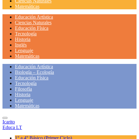
Ciencias Naturales
Matemáticas
Educación Artística
Ciencias Naturales
Educación Física
Tecnología
Historia
Inglés
Lenguaje
Matemáticas
Educación Artística
Biología – Ecología
Educación Física
Tecnología
Filosofía
Historia
Lenguaje
Matemáticas
Icarito
Educa LT
1° a 4° Básico
(Primer Ciclo)