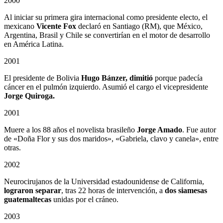
2000
Al iniciar su primera gira internacional como presidente electo, el
mexicano
Vicente Fox
declaró en Santiago (RM), que México,
Argentina, Brasil y Chile se convertirían en el motor de desarrollo
en América Latina.
2001
El presidente de Bolivia
Hugo Bánzer, dimitió
porque padecía
cáncer en el pulmón izquierdo. Asumió el cargo el vicepresidente
Jorge Quiroga.
2001
Muere a los 88 años el novelista brasileño
Jorge Amado
. Fue autor
de «Doña Flor y sus dos maridos», «Gabriela, clavo y canela», entre
otras.
2002
Neurocirujanos de la Universidad estadounidense de California,
lograron separar
, tras 22 horas de intervención, a
dos siamesas
guatemaltecas
unidas por el cráneo.
2003