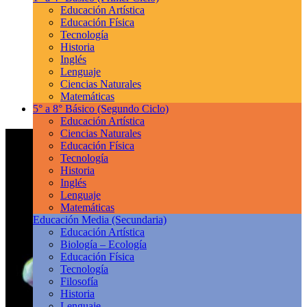
Educación Artística
Educación Física
Tecnología
Historia
Inglés
Lenguaje
Ciencias Naturales
Matemáticas
5° a 8° Básico
(Segundo Ciclo)
Educación Artística
Ciencias Naturales
Educación Física
Tecnología
Historia
Inglés
Lenguaje
Matemáticas
Educación Media
(Secundaria)
Educación Artística
Biología – Ecología
Educación Física
Tecnología
Filosofía
Historia
Lenguaje