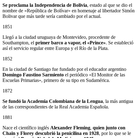
Se proclama la Independencia de Bolivia
, estado al que se dio el
nombre de «República de Bolívar» en homenaje al libertador Simón
Bolivar que más tarde sería cambiado por el actual.
1851
Llegó a la ciudad uruguaya de Montevideo, procedente de
Southampton, el
primer barco a vapor, el «Prince»
. Se estableció
así el servicio regular entre Europa y el Río de la Plata.
1852
En la ciudad de Santiago fue fundado por el educador argentino
Domingo Faustino Sarmiento
el periódico «El Monitor de las
Escuelas Primarias», primero de su tipo en Sudamérica.
1872
Se fundó la Academia Colombiana de la Lengua
, la más antigua
de las correspondientes de la Real Academia Española.
1881
Nace el científico inglés
Alexander Fleming
,
quien junto con
Chain y Florey descubrió la penicilina en 1928
, por lo que se le