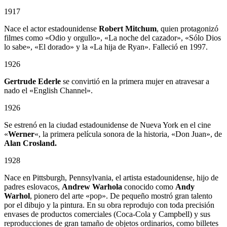
1917
Nace el actor estadounidense
Robert Mitchum
, quien protagonizó
filmes como «Odio y orgullo», «La noche del cazador», «Sólo Dios
lo sabe», «El dorado» y la «La hija de Ryan». Falleció en 1997.
1926
Gertrude Ederle
se convirtió en la primera mujer en atravesar a
nado el «English Channel».
1926
Se estrenó en la ciudad estadounidense de Nueva York en el cine
«
Werner
«, la primera película sonora de la historia, «Don Juan», de
Alan Crosland.
1928
Nace en Pittsburgh, Pennsylvania, el artista estadounidense, hijo de
padres eslovacos,
Andrew Warhola
conocido como
Andy
Warhol
, pionero del arte «pop». De pequeño mostró gran talento
por el dibujo y la pintura. En su obra reprodujo con toda precisión
envases de productos comerciales (Coca-Cola y Campbell) y sus
reproducciones de gran tamaño de objetos ordinarios, como billetes