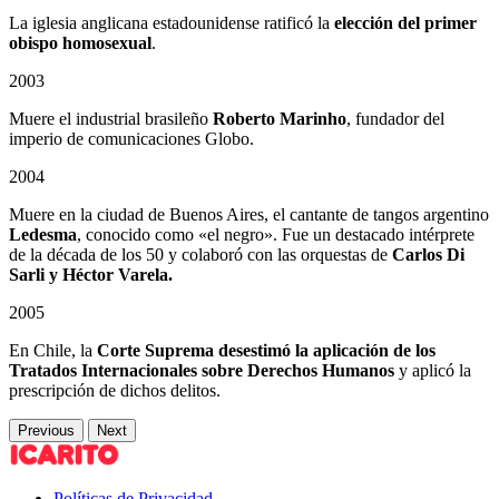
La iglesia anglicana estadounidense ratificó la
elección del primer
obispo homosexual
.
2003
Muere el industrial brasileño
Roberto Marinho
, fundador del
imperio de comunicaciones Globo.
2004
Muere en la ciudad de Buenos Aires, el cantante de tangos argentino
Ledesma
, conocido como «el negro». Fue un destacado intérprete
de la década de los 50 y colaboró con las orquestas de
Carlos Di
Sarli y Héctor Varela.
2005
En Chile, la
Corte Suprema desestimó la aplicación de los
Tratados Internacionales sobre Derechos Humanos
y aplicó la
prescripción de dichos delitos.
Previous
Next
Políticas de Privacidad