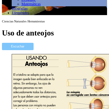
Matemáticas
Biografías
Efemérides
Ciencias Naturales
Herramientas
Uso de anteojos
Escuchar