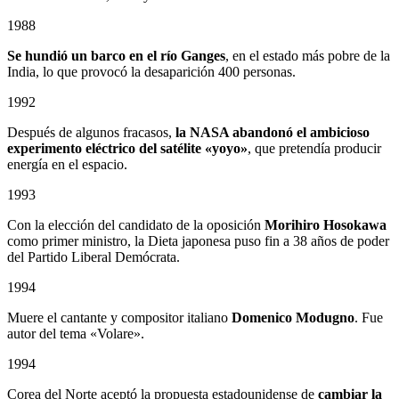
1988
Se hundió un barco en el río Ganges
, en el estado más pobre de la
India, lo que provocó la desaparición 400 personas.
1992
Después de algunos fracasos,
la NASA abandonó el ambicioso
experimento eléctrico del satélite «yoyo»
, que pretendía producir
energía en el espacio.
1993
Con la elección del candidato de la oposición
Morihiro Hosokawa
como primer ministro, la Dieta japonesa puso fin a 38 años de poder
del Partido Liberal Demócrata.
1994
Muere el cantante y compositor italiano
Domenico Modugno
. Fue
autor del tema «Volare».
1994
Corea del Norte aceptó la propuesta estadounidense de
cambiar la