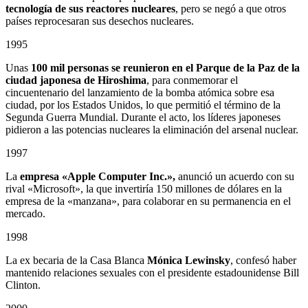
tecnología de sus reactores nucleares
, pero se negó a que otros
países reprocesaran sus desechos nucleares.
1995
Unas
100 mil personas se reunieron en el Parque de la Paz de la
ciudad japonesa de Hiroshima
, para conmemorar el
cincuentenario del lanzamiento de la bomba atómica sobre esa
ciudad, por los Estados Unidos, lo que permitió el término de la
Segunda Guerra Mundial. Durante el acto, los líderes japoneses
pidieron a las potencias nucleares la eliminación del arsenal nuclear.
1997
La
empresa «Apple Computer Inc.»,
anunció un acuerdo con su
rival «Microsoft», la que invertiría 150 millones de dólares en la
empresa de la «manzana», para colaborar en su permanencia en el
mercado.
1998
La ex becaria de la Casa Blanca
Mónica Lewinsky
, confesó haber
mantenido relaciones sexuales con el presidente estadounidense Bill
Clinton.