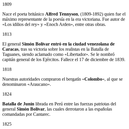
1809
Nace el poeta británico
Alfred Tennyson
, (1809-1892) quien fue el
máximo representante de la poesía en la era victoriana. Fue autor de
«Los idilios del rey» y «Enoch Arden», entre otras obras.
1813
El general
Simón Bolívar entró en la ciudad venezolana de
Caracas
, tras su victoria sobre los realistas en la Batalla de
Taguanes, siendo aclamado como «Libertador». Se le nombró
capitán general de los Ejércitos. Fallece el 17 de diciembre de 1839.
1818
Nuestras autoridades compraron el bergatín «
Colombo
«, al que se
denominaron «Araucano».
1824
Batalla de Junín
librada en Perú entre las fuerzas patriotas del
general
Simón Bolívar
, las cuales derrotaron a las españolas
comandadas por Cantarec.
1825