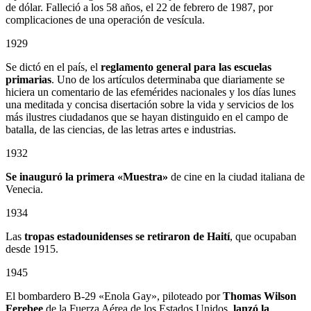
de dólar. Falleció a los 58 años, el 22 de febrero de 1987, por
complicaciones de una operación de vesícula.
1929
Se dictó en el país, el
reglamento general para las escuelas
primarias
. Uno de los artículos determinaba que diariamente se
hiciera un comentario de las efemérides nacionales y los días lunes
una meditada y concisa disertación sobre la vida y servicios de los
más ilustres ciudadanos que se hayan distinguido en el campo de
batalla, de las ciencias, de las letras artes e industrias.
1932
Se inauguró la primera «Muestra»
de cine en la ciudad italiana de
Venecia.
1934
Las
tropas estadounidenses se retiraron de Haití
, que ocupaban
desde 1915.
1945
El bombardero B-29 «Enola Gay», piloteado por
Thomas Wilson
Ferebee
de la Fuerza Aérea de los Estados Unidos,
lanzó la