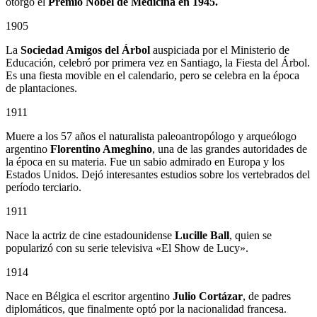
otorgó el
Premio Nobel de Medicina en 1945.
1905
La
Sociedad Amigos del Árbol
auspiciada por el Ministerio de
Educación, celebró por primera vez en Santiago, la Fiesta del Árbol.
Es una fiesta movible en el calendario, pero se celebra en la época
de plantaciones.
1911
Muere a los 57 años el naturalista paleoantropólogo y arqueólogo
argentino
Florentino Ameghino
, una de las grandes autoridades de
la época en su materia. Fue un sabio admirado en Europa y los
Estados Unidos. Dejó interesantes estudios sobre los vertebrados del
período terciario.
1911
Nace la actriz de cine estadounidense
Lucille Ball
, quien se
popularizó con su serie televisiva «El Show de Lucy».
1914
Nace en Bélgica el escritor argentino
Julio Cortázar
, de padres
diplomáticos, que finalmente optó por la nacionalidad francesa.