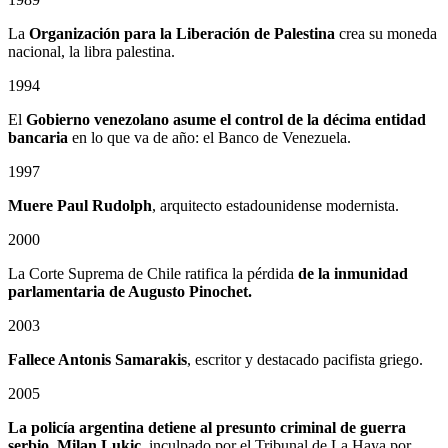
La
Organización para la Liberación de Palestina
crea su moneda
nacional, la libra palestina.
1994
El
Gobierno venezolano asume el control de la décima entidad
bancaria
en lo que va de año: el Banco de Venezuela.
1997
Muere Paul Rudolph
, arquitecto estadounidense modernista.
2000
La Corte Suprema de Chile ratifica la pérdida
de la inmunidad
parlamentaria de Augusto Pinochet.
2003
Fallece Antonis Samarakis
, escritor y destacado pacifista griego.
2005
La policía argentina detiene al presunto criminal de guerra
serbio, Milan Lukic
, inculpado por el Tribunal de La Haya por