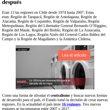
después
Eran 13 las regiones en Chile desde 1974 hasta 2007. Estas
eran: Región de Tarapacá, Región de Antofagasta, Región de
Atacama, Región de Coquimbo, Región de Valparaíso, Región
Metropolitana, Región del Libertador General Bernardo O’Higgins,
Región del Maule, Región del Biobío, Región de La Araucanía,
Región de Los Lagos, Región Aisén del General Carlos Ibáñez del
Campo y la Región de Magallanes y la Antártica Chilena.
Lea el artículo
Como una forma de afrontar el
centralismo
y buscar nuevas formas
de desarrollo para el país, el Estado tomó la decisión de crear nuevas
regiones. En la actualidad el país tiene
16 regiones
. Tres nuevas
regiones se incorporaron entre 2007 y 2017.