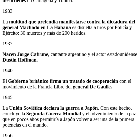
desórdenes
en Cartagena y Tolima.
1933
La
multitud que pretendía manifestarse contra la dictadura del
general Machado en La Habana
es disuelta a tiros por Policía y
Ejército: 30 muertos y más de 200 heridos.
1937
Nacen Jorge Cafrune
, cantante argentino y el actor estadounidense
Dustin Hoffman.
1940
El
Gobierno británico firma un tratado de cooperación
con el
movimiento de la Francia Libre del
general De Gaulle.
1945
La
Unión Soviética declara la guerra a Japón
. Con este hecho,
concluye la
Segunda Guerra Mundial
y el advenimiento de la paz
que en pocos años permitiría a Japón volver a ser una de la primera
potencias en el mundo.
1956