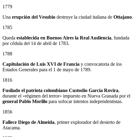
1779
Una
erupción del Vesubio
destruye la ciudad italiana de
Ottajano
.
1785
Queda
establecida en Buenos Aires la Real Audiencia
, fundada
por cédula del 14 de abril de 1783.
1788
Capitulación de Luis XVI de Francia
y convocatoria de los
Estados Generales para el 1 de mayo de 1789.
1816
Fusilado el patriota colombiano
Custodio García Rovira
,
durante el «régimen del terror» impuesto en Nueva Granada por el
general
Pablo Morillo
para sofocar intentos independentistas.
1856
Fallece Diego de Almeida
, primer explorador del desierto de
Atacama.