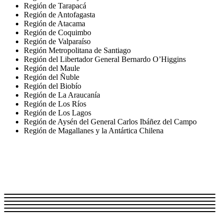
Región de Tarapacá
Región de Antofagasta
Región de Atacama
Región de Coquimbo
Región de Valparaíso
Región Metropolitana de Santiago
Región del Libertador General Bernardo O’Higgins
Región del Maule
Región del Ñuble
Región del Biobío
Región de La Araucanía
Región de Los Ríos
Región de Los Lagos
Región de Aysén del General Carlos Ibáñez del Campo
Región de Magallanes y la Antártica Chilena