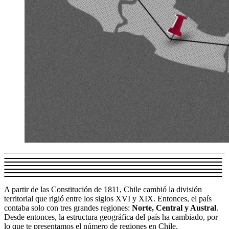
A partir de las Constitución de 1811, Chile cambió la división
territorial que rigió entre los siglos XVI y XIX. Entonces, el país
contaba solo con tres grandes regiones:
Norte, Central y Austral
.
Desde entonces, la estructura geográfica del país ha cambiado, por
lo que te presentamos el número de regiones en Chile.