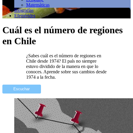
Matemáticas
Biografías
Efemérides
Cuál es el número de regiones
en Chile
¿Sabes cuál es el número de regiones en
Chile desde 1974? El país no siempre
estuvo dividido de la manera en que lo
conoces. Aprende sobre sus cambios desde
1974 a la fecha.
Escuchar