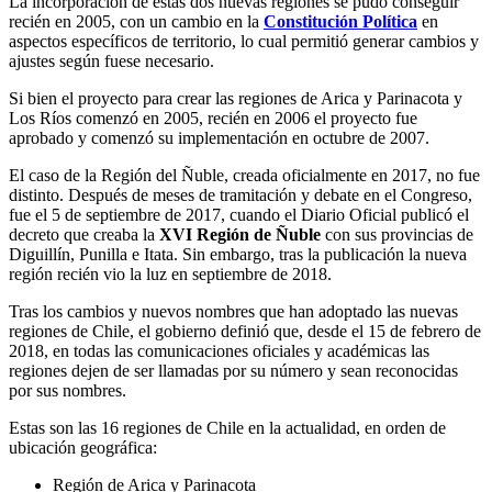
La incorporación de estas dos nuevas regiones se pudo conseguir
recién en 2005, con un cambio en la
Constitución Política
en
aspectos específicos de territorio, lo cual permitió generar cambios y
ajustes según fuese necesario.
Si bien el proyecto para crear las regiones de Arica y Parinacota y
Los Ríos comenzó en 2005, recién en 2006 el proyecto fue
aprobado y comenzó su implementación en octubre de 2007.
El caso de la Región del Ñuble, creada oficialmente en 2017, no fue
distinto. Después de meses de tramitación y debate en el Congreso,
fue el 5 de septiembre de 2017, cuando el Diario Oficial publicó el
decreto que creaba la
XVI Región de Ñuble
con sus provincias de
Diguillín, Punilla e Itata. Sin embargo, tras la publicación la nueva
región recién vio la luz en septiembre de 2018.
Tras los cambios y nuevos nombres que han adoptado las nuevas
regiones de Chile, el gobierno definió que, desde el 15 de febrero de
2018, en todas las comunicaciones oficiales y académicas las
regiones dejen de ser llamadas por su número y sean reconocidas
por sus nombres.
Estas son las 16 regiones de Chile en la actualidad, en orden de
ubicación geográfica:
Región de Arica y Parinacota