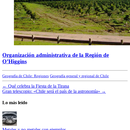
Organización administrativa de la Región de
O’Higgins
Geografía de Chile: Regiones
Geografía general y regional de Chile
←
Qué celebra la Fiesta de la Tirana
Gran telescopio: «Chile será el país de la astronomía»
→
Lo más leído
Metales y no metales con ejemplos