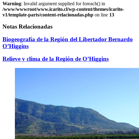
Warning
: Invalid argument supplied for foreach() in
/www/wwwroot/www.icarito.cl/wp-content/themes/icarito-
v1/template-parts/content-relacionadas.php
on line
13
Notas Relacionadas
Biogeografía de la Región del Libertador Bernardo
O’Higgins
Relieve y clima de la Región de O’Higgins