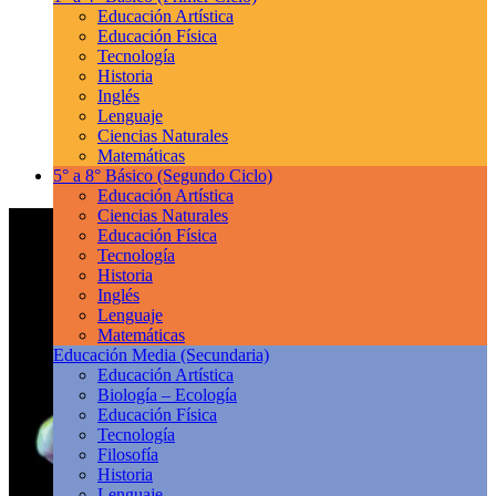
Educación Artística
Educación Física
Tecnología
Historia
Inglés
Lenguaje
Ciencias Naturales
Matemáticas
5° a 8° Básico
(Segundo Ciclo)
Educación Artística
Ciencias Naturales
Educación Física
Tecnología
Historia
Inglés
Lenguaje
Matemáticas
Educación Media
(Secundaria)
Educación Artística
Biología – Ecología
Educación Física
Tecnología
Filosofía
Historia
Lenguaje