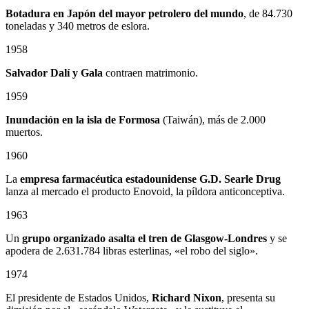
Botadura en Japón del mayor petrolero del mundo
, de 84.730
toneladas y 340 metros de eslora.
1958
Salvador Dalí y Gala
contraen matrimonio.
1959
Inundación en la isla de Formosa
(Taiwán), más de 2.000
muertos.
1960
La
empresa farmacéutica estadounidense G.D. Searle Drug
lanza al mercado el producto Enovoid, la píldora anticonceptiva.
1963
Un
grupo organizado asalta el tren de Glasgow-Londres
y se
apodera de 2.631.784 libras esterlinas, «el robo del siglo».
1974
El presidente de Estados Unidos,
Richard Nixon
, presenta su