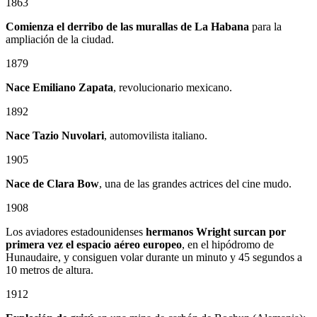
1863
Comienza el derribo de las murallas de La Habana
para la
ampliación de la ciudad.
1879
Nace
Emiliano Zapata
, revolucionario mexicano.
1892
Nace Tazio Nuvolari
, automovilista italiano.
1905
Nace de Clara Bow
, una de las grandes actrices del cine mudo.
1908
Los aviadores estadounidenses
hermanos Wright surcan por
primera vez el espacio aéreo europeo
, en el hipódromo de
Hunaudaire, y consiguen volar durante un minuto y 45 segundos a
10 metros de altura.
1912