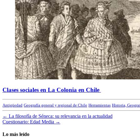
Clases sociales en La Colonia en Chile
Antigüedad
Geografía general y regional de Chile
Herramientas
Historia, Geogra
←
La filosofía de Séneca: su relevancia en la actualidad
Cuestionario: Edad Media
→
Lo más leído