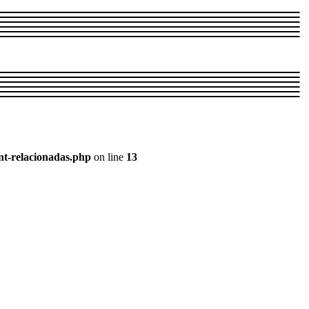
nt-relacionadas.php
on line
13