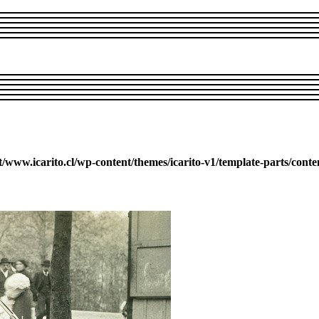
ww.icarito.cl/wp-content/themes/icarito-v1/template-parts/conte