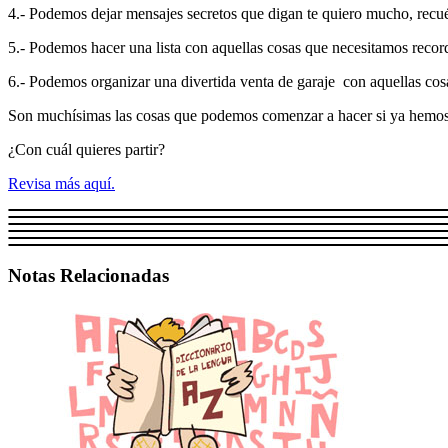
4.- Podemos dejar mensajes secretos que digan te quiero mucho, rec
5.- Podemos hacer una lista con aquellas cosas que necesitamos recorda
6.- Podemos organizar una divertida venta de garaje con aquellas co
Son muchísimas las cosas que podemos comenzar a hacer si ya hemos ap
¿Con cuál quieres partir?
Revisa más aquí.
Notas Relacionadas