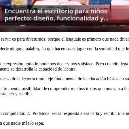
 servir es para divertirnos, porque el lenguaje es primero que nada div
r ninguna palabra, lo que hacemos es jugar con la sonoridad que logra
de expresión, todo lo podemos decir y nos satisface. Pero cuando llega 
ente se desarrolla la capacidad de lectura.
roceso de la lectoescritura, eje fundamental de la educación básica en s
re la tremenda posibilidad de comprender muchos textos que nos van a 
a leer y escribir.
omputador. 2.- Podemos leer la respuesta a esa carta y escribir una n
in que nadie más lo sepa.