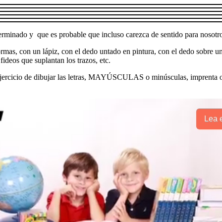
terminado y que es probable que incluso carezca de sentido para nosotr
rmas, con un lápiz, con el dedo untado en pintura, con el dedo sobre u
ideos que suplantan los trazos, etc.
jercicio de dibujar las letras, MAYÚSCULAS o minúsculas, imprenta o m
Lea e