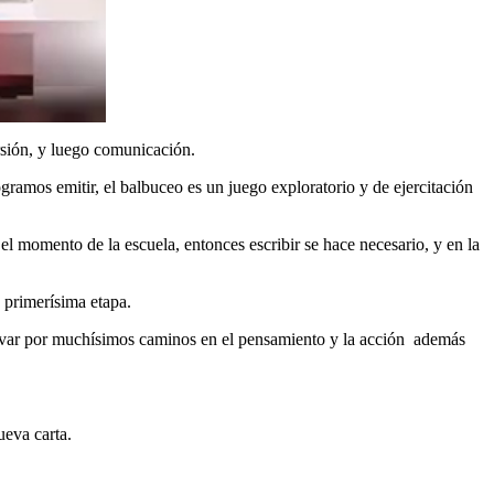
ersión, y luego comunicación.
mos emitir, el balbuceo es un juego exploratorio y de ejercitación
el momento de la escuela, entonces escribir se hace necesario, y en la
u primerísima etapa.
llevar por muchísimos caminos en el pensamiento y la acción además
ueva carta.