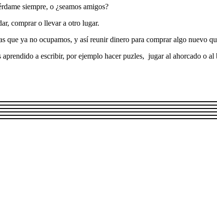
uérdame siempre, o ¿seamos amigos?
r, comprar o llevar a otro lugar.
sas que ya no ocupamos, y así reunir dinero para comprar algo nuevo qu
rendido a escribir, por ejemplo hacer puzles, jugar al ahorcado o al b