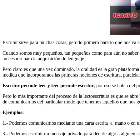
Escribir sirve para muchas cosas, pero lo primero para lo que nos va a
Cuando somos muy pequeños, tan pequeños como para aún no saber deci
necesario para la adquisición de lenguaje.
Pero claro es que una vez dominado, la oralidad es la gran plataforma 
medida que incorporamos las primeras nociones de escritura, paralelam
Escribir permite leer y leer permite escribir
, por eso se habla del p
Pero lo más importante del proceso de la lectoescritura es que se ab
de comunicarnos del particular modo que tenemos aquellos que nos gust
Ejemplos:
1.- Podemos comunicarnos mediante una carta escrita a mano o en un c
3.- Podemos escribir un mensaje privado para decirle algo a alguien s