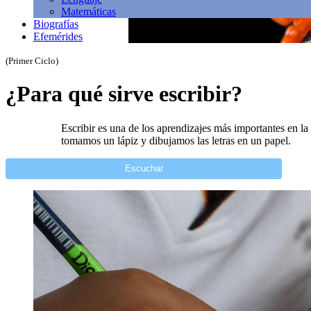
Matemáticas
Biografías
Efemérides
(Primer Ciclo)
¿Para qué sirve escribir?
Escribir es una de los aprendizajes más importantes en la
tomamos un lápiz y dibujamos las letras en un papel.
Escuchar