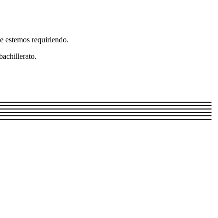
e estemos requiriendo.
achillerato.