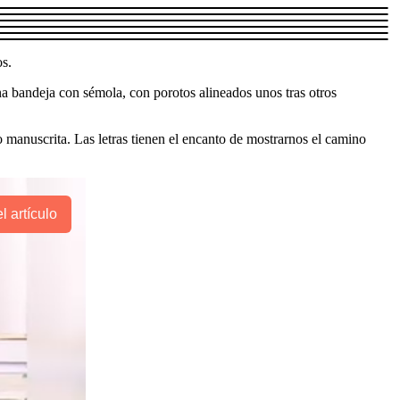
os.
na bandeja con sémola, con porotos alineados unos tras otros
anuscrita. Las letras tienen el encanto de mostrarnos el camino
l artículo