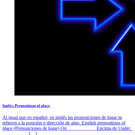
Inglés: Prepositions of place
Al igual que en español, en inglés las proposiciones de lugar se
refieren a la posición o dirección de algo. English prepositions of
place (Preposiciones de lugar) On Encima de Under
[…]