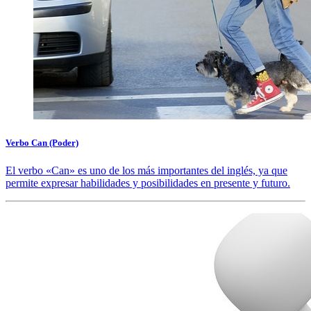
Verbo Can (Poder)
El verbo «Can» es uno de los más importantes del inglés, ya que
permite expresar habilidades y posibilidades en presente y futuro.