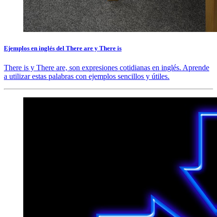
Ejemplos en inglés del There are y There is
There is y There are, son expresiones cotidianas en inglés. Aprende
a utilizar estas palabras con ejemplos sencillos y útiles.