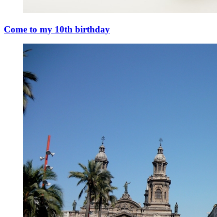
Come to my 10th birthday