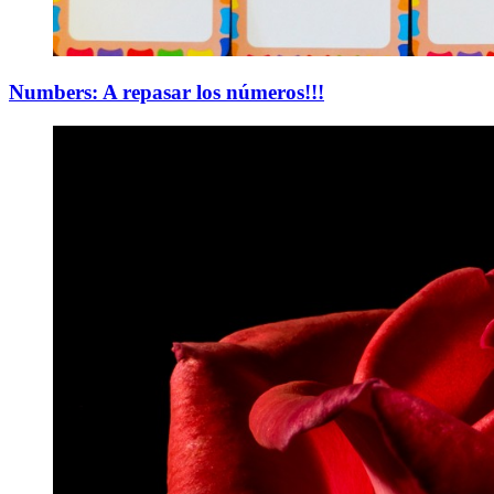
Numbers: A repasar los números!!!