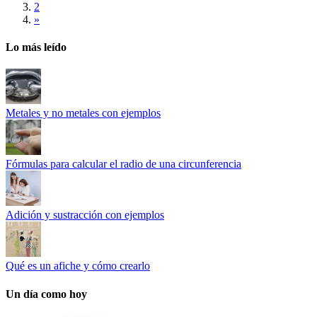
2
»
Lo más leído
Metales y no metales con ejemplos
Fórmulas para calcular el radio de una circunferencia
Adición y sustracción con ejemplos
Qué es un afiche y cómo crearlo
Un día como hoy