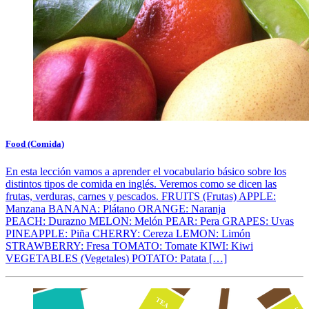
Food (Comida)
En esta lección vamos a aprender el vocabulario básico sobre los
distintos tipos de comida en inglés. Veremos como se dicen las
frutas, verduras, carnes y pescados. FRUITS (Frutas) APPLE:
Manzana BANANA: Plátano ORANGE: Naranja
PEACH: Durazno MELON: Melón PEAR: Pera GRAPES: Uvas
PINEAPPLE: Piña CHERRY: Cereza LEMON: Limón
STRAWBERRY: Fresa TOMATO: Tomate KIWI: Kiwi
VEGETABLES (Vegetales) POTATO: Patata […]