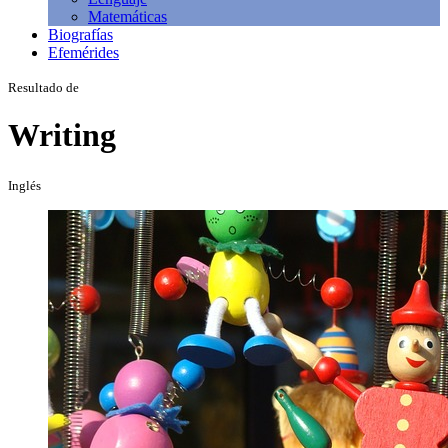
Matemáticas
Biografías
Efemérides
Resultado de
Writing
Inglés