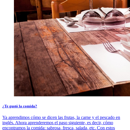
¿Te gustó la comida?
Ya aprendimos cómo se dicen las frutas, la carne y el pescado en
inglés. Ahora aprenderemos el paso siguiente, es decir, cómo
encontramos la comida: sabrosa, fresca, salada, etc. Con estos