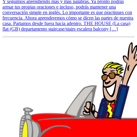
Y seguimos aprendiendo más y más palabras. Ya pronto podrás
armar tus propias oraciones e incluso, podrás mantener una
conversación simple en inglés. Lo importante es que practiques con
frecuencia. Ahora aprenderemos cómo se dicen las partes de nuestra
casa. Partamos desde fuera hacia adentro. THE HOUSE (La casa)
flat (GB) departamento staircase/stairs escalera balcony […]