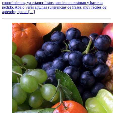
conocimientos, ya estamos listos para ir a un restoran y hacer tu
pedido. Abajo verás algunas sugerencias de frases, muy fáciles de
aprender, que te […]