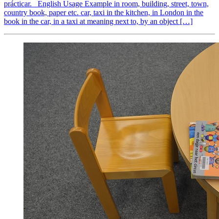
prácticar. English Usage Example in room, building, street, town,
country book, paper etc. car, taxi in the kitchen, in London in the
book in the car, in a taxi at meaning next to, by an object […]