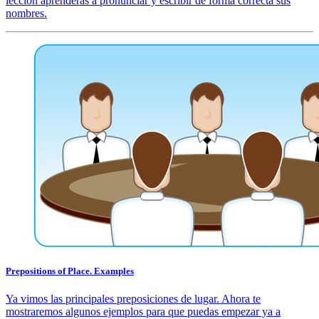
lección aprenderás a pronunciar y escribir de forma correcta sus
nombres.
Prepositions of Place. Examples
Ya vimos las principales preposiciones de lugar. Ahora te
mostraremos algunos ejemplos para que puedas empezar ya a