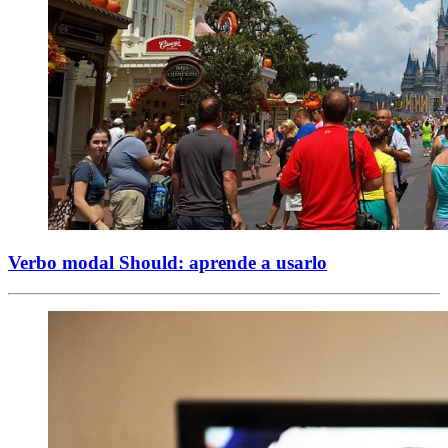
Verbo modal Should: aprende a usarlo