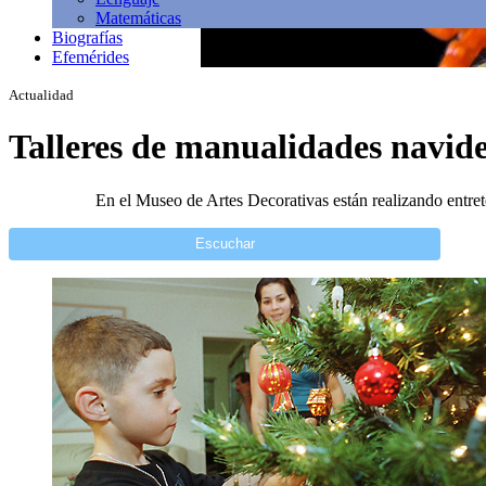
Matemáticas
Biografías
Efemérides
Actualidad
Talleres de manualidades navide
En el Museo de Artes Decorativas están realizando entrete
Escuchar