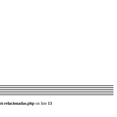
nt-relacionadas.php
on line
13