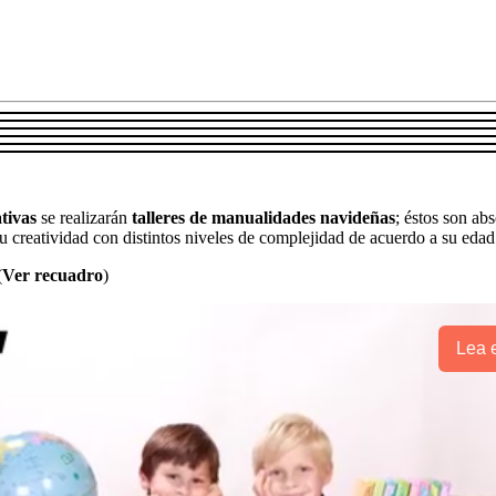
tivas
se realizarán
talleres de manualidades navideñas
; éstos son ab
 su creatividad con distintos niveles de complejidad de acuerdo a su edad
(
Ver recuadro
)
Lea e