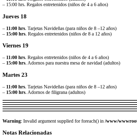
– 15:00 hrs. Regalos entretenidos (niños de 4 a 6 años)
Jueves 18
–
11:00 hrs
. Tarjetas Navideñas (para niños de 8 –12 años)
–
15:00 hrs
. Regalos entretenidos (niños de 8 a 12 años)
Viernes 19
–
11:00 hrs
. Regalos entretenidos (niños de 4 a 6 años)
–
15:00 hrs
. Adornos para nuestra mesa de navidad (adultos)
Martes 23
–
11:00 hrs
. Tarjetas Navideñas (para niños de 8 –12 años)
–
15:00 hrs
. Adornos de filigrana (adultos)
Warning
: Invalid argument supplied for foreach() in
/www/wwwroot/w
Notas Relacionadas