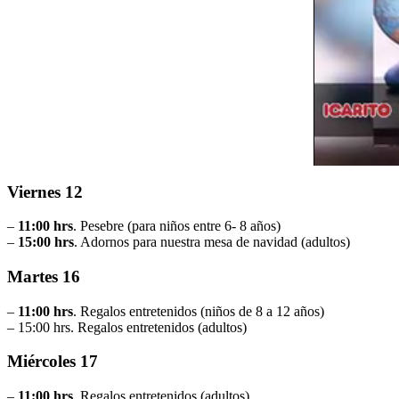
Viernes 12
–
11:00 hrs
. Pesebre (para niños entre 6- 8 años)
–
15:00 hrs
. Adornos para nuestra mesa de navidad (adultos)
Martes 16
–
11:00 hrs
. Regalos entretenidos (niños de 8 a 12 años)
– 15:00 hrs. Regalos entretenidos (adultos)
Miércoles 17
–
11:00 hrs
. Regalos entretenidos (adultos)