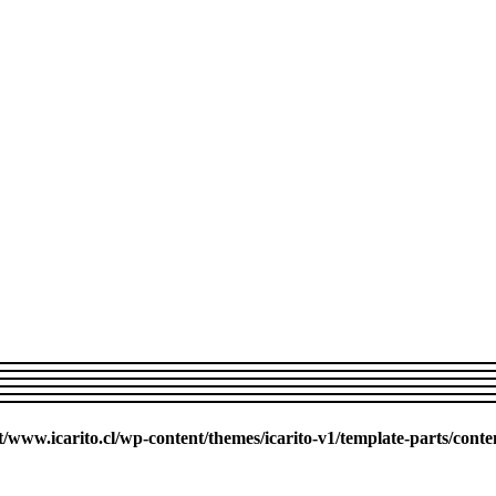
ww.icarito.cl/wp-content/themes/icarito-v1/template-parts/conte