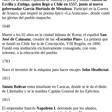
Ercilla y Zúñiga
,
quien llegó a Chile en 1557, junto al nuevo
gobernador
García Hurtado de Mendoza
. Participó en la Guerra
de Arauco, que inspiró su poema épico «La Araucana», donde cantó
las glorias del pueblo mapuche.
1648
Muere a los 92 años en la ciudad italiana de Roma, el español
San
José de Calasanz
, creador de las
«Escuelas Pías»
. La primera que
se fundó en Chile fue la de Concepción, VIII Región, en 1890.
Fundó esta institución exclusivamente consagrada, con voto
solemne, a la educación del pueblo.
1783
Nace el inventor de la máquina para hacer encajes
John Heathcoat
.
1813
Simón Bolívar
entra triunfante en Caracas, donde se le da el título
de Libertador y se le nombra Capitán General de los Ejércitos.
1815
El emperador francés
Napoleón I
, derrotado por los aliados,