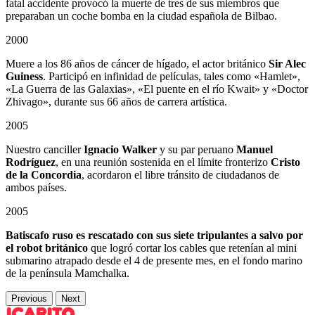
fatal accidente provocó la muerte de tres de sus miembros que
preparaban un coche bomba en la ciudad española de Bilbao.
2000
Muere a los 86 años de cáncer de hígado, el actor británico
Sir Alec
Guiness
. Participó en infinidad de películas, tales como «Hamlet»,
«La Guerra de las Galaxias», «El puente en el río Kwait» y «Doctor
Zhivago», durante sus 66 años de carrera artística.
2005
Nuestro canciller
Ignacio Walker
y su par peruano
Manuel
Rodríguez
, en una reunión sostenida en el límite fronterizo
Cristo
de la Concordia
, acordaron el libre tránsito de ciudadanos de
ambos países.
2005
Batiscafo ruso es rescatado con sus siete tripulantes a salvo por
el robot británico
que logró cortar los cables que retenían al mini
submarino atrapado desde el 4 de presente mes, en el fondo marino
de la península Mamchalka.
Previous
Next