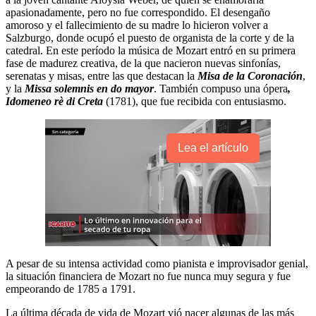
apasionadamente, pero no fue correspondido. El desengaño
amoroso y el fallecimiento de su madre lo hicieron volver a
Salzburgo, donde ocupó el puesto de organista de la corte y de la
catedral. En este período la música de Mozart entró en su primera
fase de madurez creativa, de la que nacieron nuevas sinfonías,
serenatas y misas, entre las que destacan la
Misa de la Coronación
,
y la
Missa solemnis en do mayor
. También compuso una ópera
,
Idomeneo rè di Creta
(1781), que fue recibida con entusiasmo.
Lea el artículo
A pesar de su intensa actividad como pianista e improvisador genial,
la situación financiera de Mozart no fue nunca muy segura y fue
empeorando de 1785 a 1791.
La última década de vida de Mozart vió nacer algunas de las más