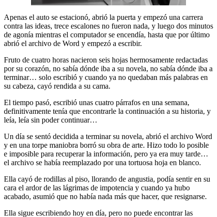
Apenas el auto se estacionó, abrió la puerta y empezó una carrera
contra las ideas, trece escalones no fueron nada, y luego dos minutos
de agonía mientras el computador se encendía, hasta que por último
abrió el archivo de Word y empezó a escribir.
Fruto de cuatro horas nacieron seis hojas hermosamente redactadas
por su corazón, no sabía dónde iba a su novela, no sabía dónde iba a
terminar… solo escribió y cuando ya no quedaban más palabras en
su cabeza, cayó rendida a su cama.
El tiempo pasó, escribió unas cuatro párrafos en una semana,
definitivamente tenía que encontrarle la continuación a su historia, y
leía, leía sin poder continuar…
Un día se sentó decidida a terminar su novela, abrió el archivo Word
y en una torpe maniobra borró su obra de arte. Hizo todo lo posible
e imposible para recuperar la información, pero ya era muy tarde…
el archivo se había reemplazado por una tortuosa hoja en blanco.
Ella cayó de rodillas al piso, llorando de angustia, podía sentir en su
cara el ardor de las lágrimas de impotencia y cuando ya hubo
acabado, asumió que no había nada más que hacer, que resignarse.
Ella sigue escribiendo hoy en día, pero no puede encontrar las