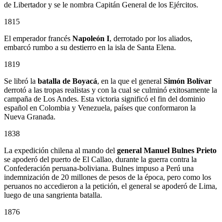
de Libertador y se le nombra Capitán General de los Ejércitos.
1815
El emperador francés
Napoleón I
, derrotado por los aliados,
embarcó rumbo a su destierro en la isla de Santa Elena.
1819
Se libró la
batalla de Boyacá
, en la que el general
Simón Bolívar
derrotó a las tropas realistas y con la cual se culminó exitosamente la
campaña de Los Andes. Esta victoria significó el fin del dominio
español en Colombia y Venezuela, países que conformaron la
Nueva Granada.
1838
La expedición chilena al mando del
general Manuel Bulnes Prieto
se apoderó del puerto de El Callao, durante la guerra contra la
Confederación peruana-boliviana. Bulnes impuso a Perú una
indemnización de 20 millones de pesos de la época, pero como los
peruanos no accedieron a la petición, el general se apoderó de Lima,
luego de una sangrienta batalla.
1876