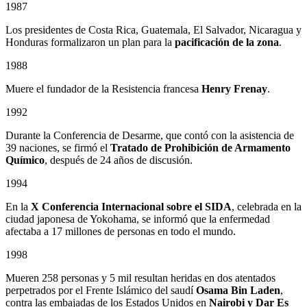
1987
Los presidentes de Costa Rica, Guatemala, El Salvador, Nicaragua y
Honduras formalizaron un plan para la
pacificación de la zona
.
1988
Muere el fundador de la Resistencia francesa
Henry Frenay
.
1992
Durante la Conferencia de Desarme, que contó con la asistencia de
39 naciones, se firmó el
Tratado de Prohibición de Armamento
Químico
, después de 24 años de discusión.
1994
En la
X Conferencia Internacional sobre el SIDA
, celebrada en la
ciudad japonesa de Yokohama, se informó que la enfermedad
afectaba a 17 millones de personas en todo el mundo.
1998
Mueren 258 personas y 5 mil resultan heridas en dos atentados
perpetrados por el Frente Islámico del saudí
Osama Bin Laden
,
contra las embajadas de los Estados Unidos en
Nairobi y Dar Es