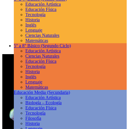
Educación Artística
Educación Física
Tecnología
Historia
Inglés
Lenguaje
Ciencias Naturales
Matemáticas
5° a 8° Básico
(Segundo Ciclo)
Educación Artística
Ciencias Naturales
Educación Física
Tecnología
Historia
Inglés
Lenguaje
Matemáticas
Educación Media
(Secundaria)
Educación Artística
Biología – Ecología
Educación Física
Tecnología
Filosofía
Historia
Lenguaje