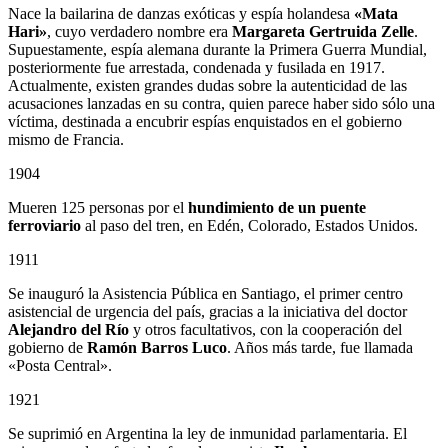
Nace la bailarina de danzas exóticas y espía holandesa
«Mata
Hari»
, cuyo verdadero nombre era
Margareta Gertruida Zelle
.
Supuestamente, espía alemana durante la Primera Guerra Mundial,
posteriormente fue arrestada, condenada y fusilada en 1917.
Actualmente, existen grandes dudas sobre la autenticidad de las
acusaciones lanzadas en su contra, quien parece haber sido sólo una
víctima, destinada a encubrir espías enquistados en el gobierno
mismo de Francia.
1904
Mueren 125 personas por el
hundimiento de un puente
ferroviario
al paso del tren, en Edén, Colorado, Estados Unidos.
1911
Se inauguró la Asistencia Pública en Santiago, el primer centro
asistencial de urgencia del país, gracias a la iniciativa del doctor
Alejandro del Río
y otros facultativos, con la cooperación del
gobierno de
Ramón Barros Luco
. Años más tarde, fue llamada
«Posta Central».
1921
Se suprimió en Argentina la ley de inmunidad parlamentaria. El