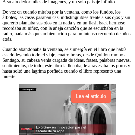
A su alrededor miles de imágenes, y un solo paisaje infinito.
De vez en cuando miraba por la ventana, como los fundos, los
árboles, las casas pasaban casi indistinguibles frente a sus ojos y sin
quererlo plantaba sus ojos en la nada y en un flash back hermoso
recordaba su niñez, con la añeja canción que se escuchaba en la
radio, nada más que ambientación para un intenso recuerdo de años
atrás.
Cuando abandonaba la ventana, se sumergía en el libro que había
estado leyendo todo el viaje, cuatro horas, desde Quillón rumbo a
Santiago, su cabeza venía cargada de ideas, frases, palabras nuevas,
sentimientos, de todo; este libro la llenaba, le atravesaba los poros y
hasta soltó una lágrima porfiada cuando el libro representó una
muerte.
Lea el artículo