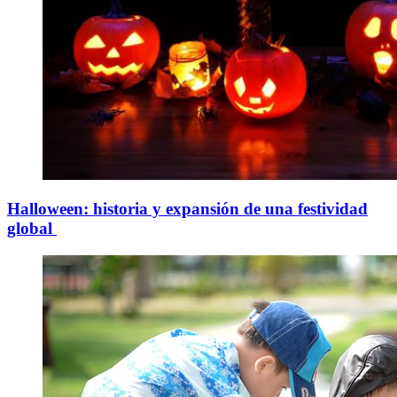
Halloween: historia y expansión de una festividad
global