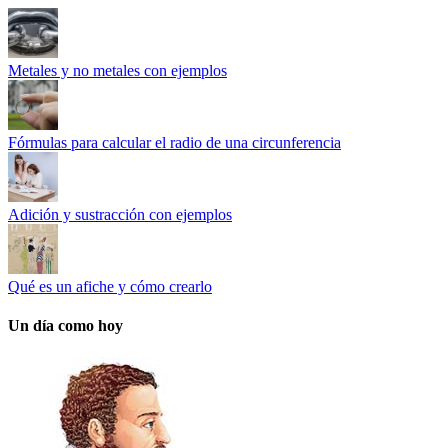
Metales y no metales con ejemplos
Fórmulas para calcular el radio de una circunferencia
Adición y sustracción con ejemplos
Qué es un afiche y cómo crearlo
Un día como hoy