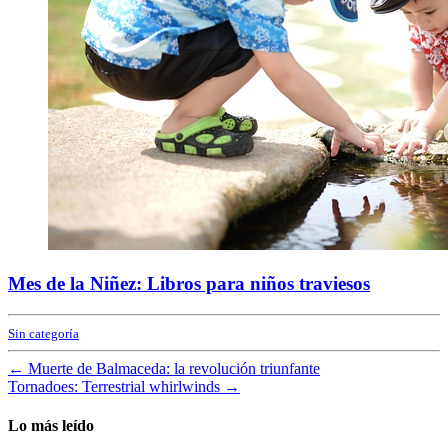
Mes de la Niñez: Libros para niños traviesos
Sin categoría
←
Muerte de Balmaceda: la revolución triunfante
Tornadoes: Terrestrial whirlwinds
→
Lo más leído