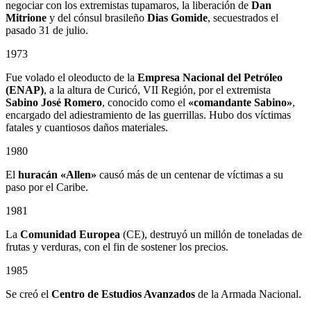
negociar con los extremistas tupamaros, la liberación de
Dan
Mitrione
y del cónsul brasileño
Dias Gomide
, secuestrados el
pasado 31 de julio.
1973
Fue volado el oleoducto de la
Empresa Nacional del Petróleo
(ENAP)
, a la altura de Curicó, VII Región, por el extremista
Sabino
José Romero
, conocido como el
«comandante Sabino»
,
encargado del adiestramiento de las guerrillas. Hubo dos víctimas
fatales y cuantiosos daños materiales.
1980
El
huracán «Allen»
causó más de un centenar de víctimas a su
paso por el Caribe.
1981
La
Comunidad Europea
(CE), destruyó un millón de toneladas de
frutas y verduras, con el fin de sostener los precios.
1985
Se creó el
Centro de Estudios Avanzados
de la Armada Nacional.