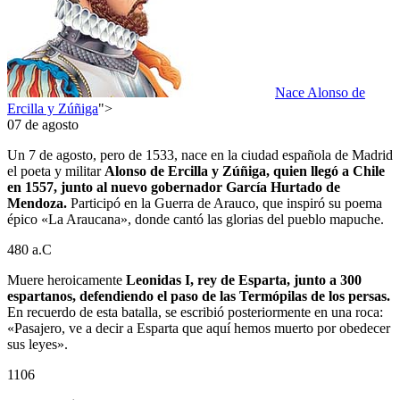
Nace Alonso de
Ercilla y Zúñiga
">
07 de agosto
Un 7 de agosto, pero de 1533, nace en la ciudad española de Madrid
el poeta y militar
Alonso de Ercilla y Zúñiga, quien llegó a Chile
en 1557, junto al nuevo gobernador García Hurtado de
Mendoza.
Participó en la Guerra de Arauco, que inspiró su poema
épico «La Araucana», donde cantó las glorias del pueblo mapuche.
480 a.C
Muere heroicamente
Leonidas I, rey de Esparta, junto a 300
espartanos, defendiendo el paso de las Termópilas de los persas.
En recuerdo de esta batalla, se escribió posteriormente en una roca:
«Pasajero, ve a decir a Esparta que aquí hemos muerto por obedecer
sus leyes».
1106