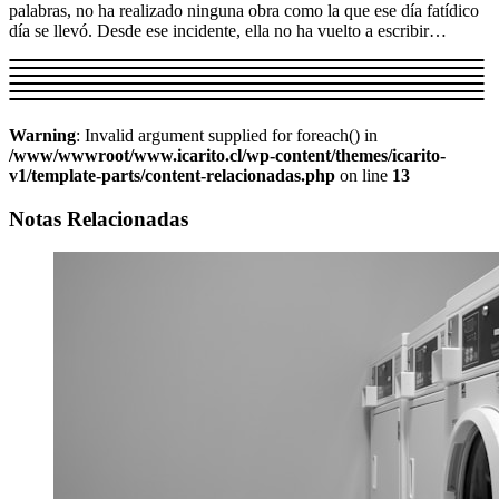
palabras, no ha realizado ninguna obra como la que ese día fatídico
día se llevó. Desde ese incidente, ella no ha vuelto a escribir…
Warning
: Invalid argument supplied for foreach() in
/www/wwwroot/www.icarito.cl/wp-content/themes/icarito-
v1/template-parts/content-relacionadas.php
on line
13
Notas Relacionadas