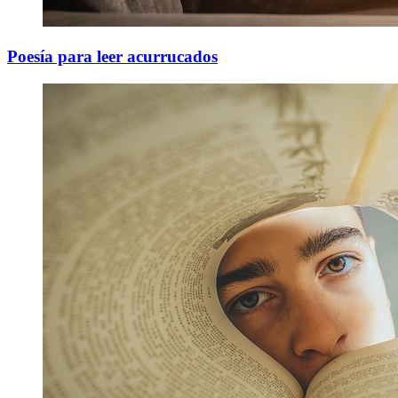
Poesía para leer acurrucados