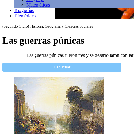
Matemáticas
Biografías
Efemérides
(Segundo Ciclo)
Historia, Geografía y Ciencias Sociales
Las guerras púnicas
Las guerras púnicas fueron tres y se desarrollaron con lar
Escuchar