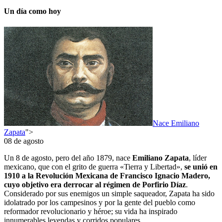
Un día como hoy
Nace Emiliano
Zapata
">
08 de agosto
Un 8 de agosto, pero del año 1879, nace
Emiliano Zapata
, líder
mexicano, que con el grito de guerra «Tierra y Libertad»,
se unió en
1910 a la Revolución Mexicana de Francisco Ignacio Madero,
cuyo objetivo era derrocar al régimen de Porfirio Díaz
.
Considerado por sus enemigos un simple saqueador, Zapata ha sido
idolatrado por los campesinos y por la gente del pueblo como
reformador revolucionario y héroe; su vida ha inspirado
innumerables leyendas y corridos populares.