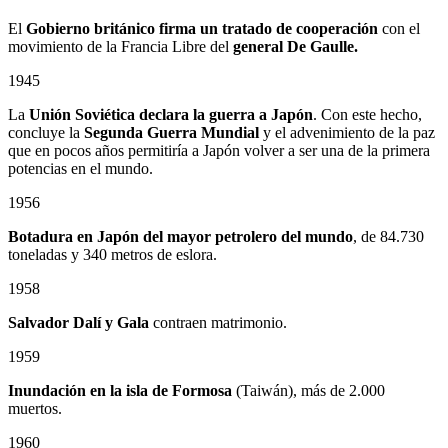
El
Gobierno británico firma un tratado de cooperación
con el
movimiento de la Francia Libre del
general De Gaulle.
1945
La
Unión Soviética declara la guerra a Japón
. Con este hecho,
concluye la
Segunda Guerra Mundial
y el advenimiento de la paz
que en pocos años permitiría a Japón volver a ser una de la primera
potencias en el mundo.
1956
Botadura en Japón del mayor petrolero del mundo
, de 84.730
toneladas y 340 metros de eslora.
1958
Salvador Dalí y Gala
contraen matrimonio.
1959
Inundación en la isla de Formosa
(Taiwán), más de 2.000
muertos.
1960