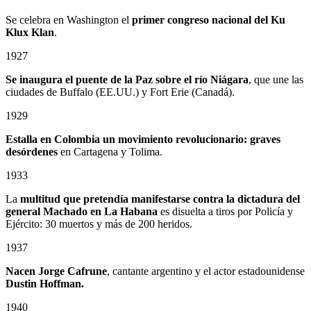
Se celebra en Washington el
primer congreso nacional del Ku
Klux Klan
.
1927
Se inaugura el puente de la Paz sobre el río Niágara
, que une las
ciudades de Buffalo (EE.UU.) y Fort Erie (Canadá).
1929
Estalla en Colombia un
movimiento revolucionario: graves
desórdenes
en Cartagena y Tolima.
1933
La
multitud que pretendía manifestarse contra la dictadura del
general Machado en La Habana
es disuelta a tiros por Policía y
Ejército: 30 muertos y más de 200 heridos.
1937
Nacen Jorge Cafrune
, cantante argentino y el actor estadounidense
Dustin Hoffman.
1940