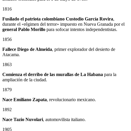
1816
Fusilado el patriota colombiano
Custodio García Rovira
,
durante el «régimen del terror» impuesto en Nueva Granada por el
general
Pablo Morillo
para sofocar intentos independentistas.
1856
Fallece Diego de Almeida
, primer explorador del desierto de
Atacama.
1863
Comienza el derribo de las murallas de La Habana
para la
ampliación de la ciudad.
1879
Nace
Emiliano Zapata
, revolucionario mexicano.
1892
Nace Tazio Nuvolari
, automovilista italiano.
1905