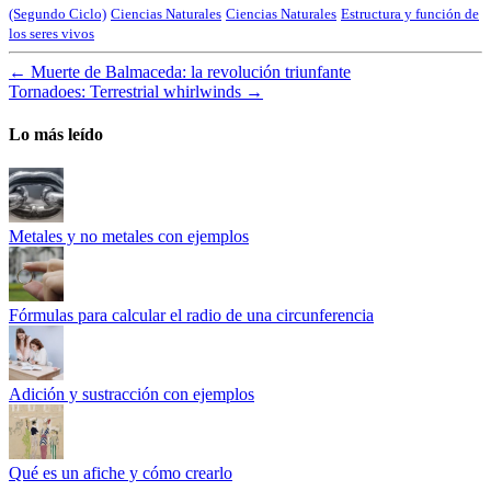
(Segundo Ciclo)
Ciencias Naturales
Ciencias Naturales
Estructura y función de
los seres vivos
←
Muerte de Balmaceda: la revolución triunfante
Tornadoes: Terrestrial whirlwinds
→
Lo más leído
Metales y no metales con ejemplos
Fórmulas para calcular el radio de una circunferencia
Adición y sustracción con ejemplos
Qué es un afiche y cómo crearlo