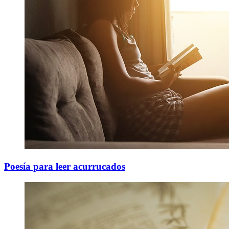
Poesía para leer acurrucados