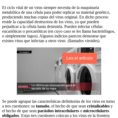
El ciclo vital de un virus siempre necesita de la maquinaria
metabólica de una célula para poder replicar su material genético,
produciendo muchas copias del virus original. En dicho proceso
reside la capacidad destructora de los virus, ya que pueden
perjudicar a la célula hasta destruirla. Pueden infectar células
eucarióticas o procarióticas (en cuyo caso se les llama bacteriófagos,
o simplemente fagos). Algunos indicios parecen demostrar que
existen virus que infectan a otros virus (llamados viroides).
Lea el artículo
Se puede agrupar las características definitorias de los virus en torno
a tres cuestiones: su
tamaño
, el hecho de que sean
cristalizables
y
el hecho de que sean
parásitos intracelulares
o
microcelulares
obligados
. Estas tres cuestiones colocan a los virus en la frontera