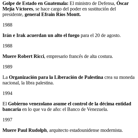
Golpe de Estado en Guatemala:
El ministro de Defensa,
Óscar
Mejía Víctores
, se hace cargo del poder en sustitución del
presidente,
general Efrain Ríos Montt.
1988
Irán e Irak acuerdan un alto el fuego
para el 20 de agosto.
1988
Muere Robert Ricci
, empresario francés de alta costura.
1989
La
Organización para la Liberación de Palestina
crea su moneda
nacional, la libra palestina.
1994
El
Gobierno venezolano asume el control de la décima entidad
bancaria
en lo que va de año: el Banco de Venezuela.
1997
Muere Paul Rudolph
, arquitecto estadounidense modernista.