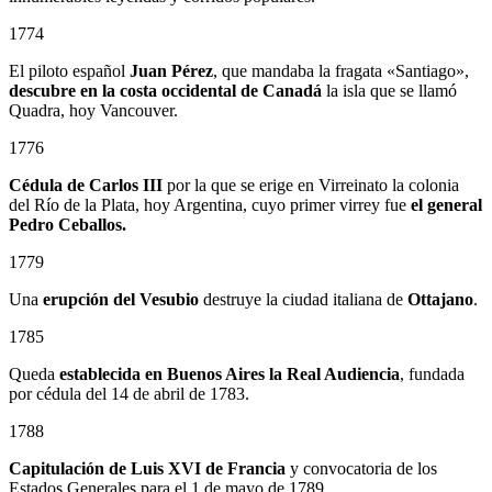
1774
El piloto español
Juan Pérez
, que mandaba la fragata «Santiago»,
descubre en la costa occidental de Canadá
la isla que se llamó
Quadra, hoy Vancouver.
1776
Cédula de Carlos III
por la que se erige en Virreinato la colonia
del Río de la Plata, hoy Argentina, cuyo primer virrey fue
el general
Pedro Ceballos.
1779
Una
erupción del Vesubio
destruye la ciudad italiana de
Ottajano
.
1785
Queda
establecida en Buenos Aires la Real Audiencia
, fundada
por cédula del 14 de abril de 1783.
1788
Capitulación de Luis XVI de Francia
y convocatoria de los
Estados Generales para el 1 de mayo de 1789.