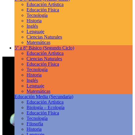
Educación Artística
Educación Física
Tecnología
Historia
Inglés
Lenguaje
Ciencias Naturales
Matemáticas
5° a 8° Básico
(Segundo Ciclo)
Educación Artística
Ciencias Naturales
Educación Física
Tecnología
Historia
Inglés
Lenguaje
Matemáticas
Educación Media
(Secundaria)
Educación Artística
Biología – Ecología
Educación Física
Tecnología
Filosofía
Historia
Lenguaje