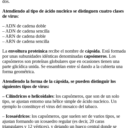
dos.
Atendiendo al
tipo de ácido nucleico se distinguen cuatro clases
de virus
:
– ADN de cadena doble
– ADN de cadena sencilla
– ARN de cadena doble
– ARN de cadena sencilla
La
envoltura proteínica
recibe el nombre de
cápsida
. Está formada
por unas subunidades idénticas denominadas
capsómeros
. Los
capsómeros son proteínas globulares que en ocasiones tienen una
parte glicídica unida. Se ensamblan entre sí dando a la cubierta una
forma geométrica.
Atendiendo la forma de la cápsida, se pueden distinguir los
siguientes tipos de virus:
– Cilíndricos o helicoidales
: los capsómeros, que son de un solo
tipo, se ajustan entorno una hélice simple de ácido nucleico. Un
ejemplo lo constituye el virus del mosaico del tabaco.
–
Icosaédricos
: los capsómeros, que suelen ser de varios tipos, se
ajustan formando un icosaedro regular (es decir, 20 caras
triangulares y 12 vértices), y dejando un hueco central donde se