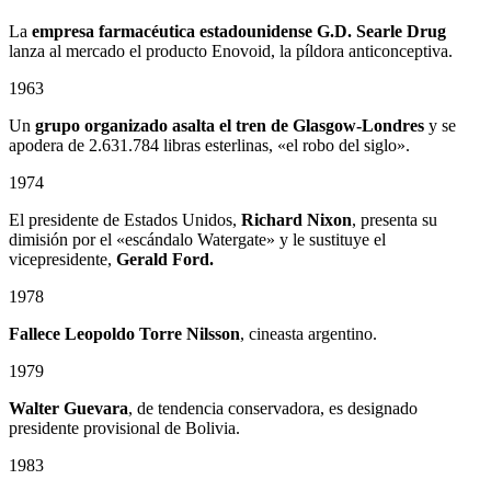
La
empresa farmacéutica estadounidense G.D. Searle Drug
lanza al mercado el producto Enovoid, la píldora anticonceptiva.
1963
Un
grupo organizado asalta el tren de Glasgow-Londres
y se
apodera de 2.631.784 libras esterlinas, «el robo del siglo».
1974
El presidente de Estados Unidos,
Richard Nixon
, presenta su
dimisión por el «escándalo Watergate» y le sustituye el
vicepresidente,
Gerald Ford.
1978
Fallece
Leopoldo Torre Nilsson
, cineasta argentino.
1979
Walter Guevara
, de tendencia conservadora, es designado
presidente provisional de Bolivia.
1983