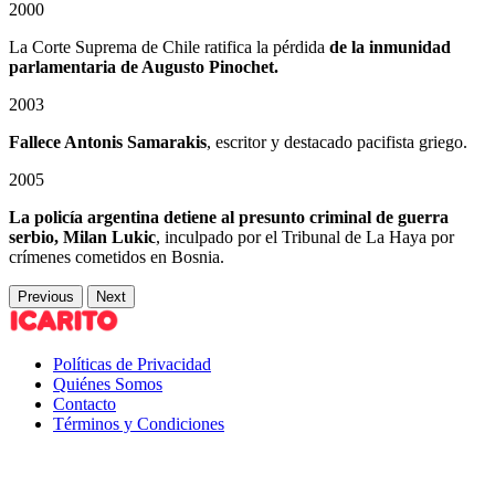
2000
La Corte Suprema de Chile ratifica la pérdida
de la inmunidad
parlamentaria de Augusto Pinochet.
2003
Fallece Antonis Samarakis
, escritor y destacado pacifista griego.
2005
La policía argentina detiene al presunto criminal de guerra
serbio, Milan Lukic
, inculpado por el Tribunal de La Haya por
crímenes cometidos en Bosnia.
Previous
Next
Políticas de Privacidad
Quiénes Somos
Contacto
Términos y Condiciones