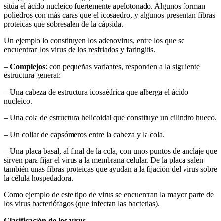
sitúa el ácido nucleico fuertemente apelotonado. Algunos forman
poliedros con más caras que el icosaedro, y algunos presentan fibras
proteicas que sobresalen de la cápsida.
Un ejemplo lo constituyen los adenovirus, entre los que se
encuentran los virus de los resfriados y faringitis.
–
Complejos
: con pequeñas variantes, responden a la siguiente
estructura general:
– Una cabeza de estructura icosaédrica que alberga el ácido
nucleico.
– Una cola de estructura helicoidal que constituye un cilindro hueco.
– Un collar de capsómeros entre la cabeza y la cola.
– Una placa basal, al final de la cola, con unos puntos de anclaje que
sirven para fijar el virus a la membrana celular. De la placa salen
también unas fibras proteicas que ayudan a la fijación del virus sobre
la célula hospedadora.
Como ejemplo de este tipo de virus se encuentran la mayor parte de
los virus bacteriófagos (que infectan las bacterias).
Clasificación de los virus