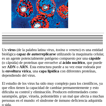
Un
virus
(de la palabra latina
virus
,
toxina
o
veneno
) es una entidad
biológica
capaz de autorreplicarse
utilizando la maquinaria celular,
es un agente potencialmente patógeno compuesto por una
cápside
(o cápsida) de proteínas que envuelve al
ácido nucléico
, que puede
ser
ADN
o
ARN
. Esta estructura puede a su vez estar rodeada por
la
envoltura vírica
, una
capa lipídica
con diferentes proteínas,
dependiendo del virus.
El estudio de los virus ha sido muy complejo para los científicos, ya
que ellos tienen la capacidad de cambiar permanentemente y esto
dificulta su control y eliminación. Producen enfermedades como
sarampión, gripe, viruela, poliomielitis y un mal que afecta a muchas
personas en el mundo: el síndrome de inmuno deficiencia adquirida
o sida.