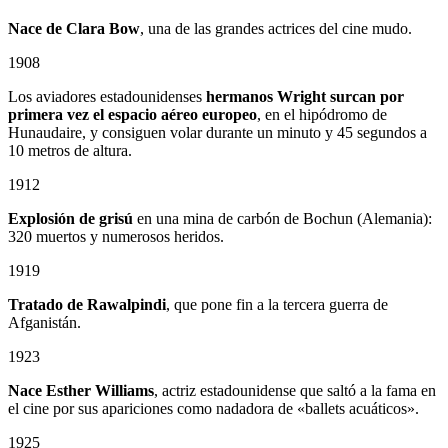
Nace de Clara Bow
, una de las grandes actrices del cine mudo.
1908
Los aviadores estadounidenses
hermanos Wright surcan por
primera vez el espacio aéreo europeo
, en el hipódromo de
Hunaudaire, y consiguen volar durante un minuto y 45 segundos a
10 metros de altura.
1912
Explosión de grisú
en una mina de carbón de Bochun (Alemania):
320 muertos y numerosos heridos.
1919
Tratado de Rawalpindi
, que pone fin a la tercera guerra de
Afganistán.
1923
Nace Esther Williams
, actriz estadounidense que saltó a la fama en
el cine por sus apariciones como nadadora de «ballets acuáticos».
1925