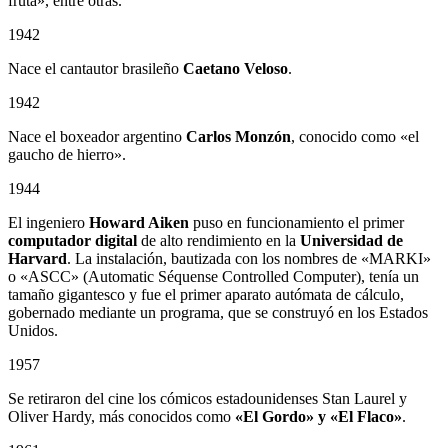
fruta», entre otras.
1942
Nace el cantautor brasileño
Caetano Veloso
.
1942
Nace el boxeador argentino
Carlos Monzón
, conocido como «el
gaucho de hierro».
1944
El ingeniero
Howard Aiken
puso en funcionamiento el primer
computador digital
de alto rendimiento en la
Universidad de
Harvard
. La instalación, bautizada con los nombres de «MARKI»
o «ASCC» (Automatic Séquense Controlled Computer), tenía un
tamaño gigantesco y fue el primer aparato autómata de cálculo,
gobernado mediante un programa, que se construyó en los Estados
Unidos.
1957
Se retiraron del cine los cómicos estadounidenses Stan Laurel y
Oliver Hardy, más conocidos como
«El Gordo» y «El Flaco»
.