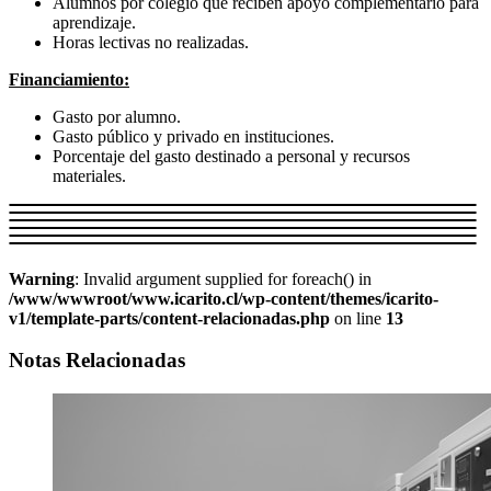
Alumnos por colegio que reciben apoyo complementario para
aprendizaje.
Horas lectivas no realizadas.
Financiamiento:
Gasto por alumno.
Gasto público y privado en instituciones.
Porcentaje del gasto destinado a personal y recursos
materiales.
Warning
: Invalid argument supplied for foreach() in
/www/wwwroot/www.icarito.cl/wp-content/themes/icarito-
v1/template-parts/content-relacionadas.php
on line
13
Notas Relacionadas