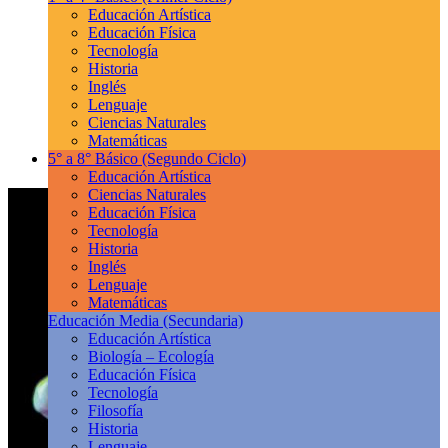
Educación Artística
Educación Física
Tecnología
Historia
Inglés
Lenguaje
Ciencias Naturales
Matemáticas
5° a 8° Básico
(Segundo Ciclo)
Educación Artística
Ciencias Naturales
Educación Física
Tecnología
Historia
Inglés
Lenguaje
Matemáticas
Educación Media
(Secundaria)
Educación Artística
Biología – Ecología
Educación Física
Tecnología
Filosofía
Historia
Lenguaje