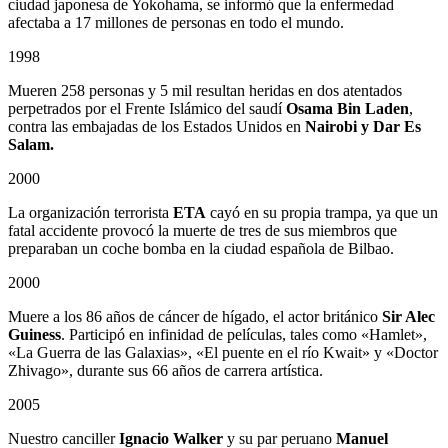
ciudad japonesa de Yokohama, se informó que la enfermedad
afectaba a 17 millones de personas en todo el mundo.
1998
Mueren 258 personas y 5 mil resultan heridas en dos atentados
perpetrados por el Frente Islámico del saudí
Osama Bin Laden
,
contra las embajadas de los Estados Unidos en
Nairobi y Dar Es
Salam.
2000
La organización terrorista
ETA
cayó en su propia trampa, ya que un
fatal accidente provocó la muerte de tres de sus miembros que
preparaban un coche bomba en la ciudad española de Bilbao.
2000
Muere a los 86 años de cáncer de hígado, el actor británico
Sir Alec
Guiness
. Participó en infinidad de películas, tales como «Hamlet»,
«La Guerra de las Galaxias», «El puente en el río Kwait» y «Doctor
Zhivago», durante sus 66 años de carrera artística.
2005
Nuestro canciller
Ignacio Walker
y su par peruano
Manuel