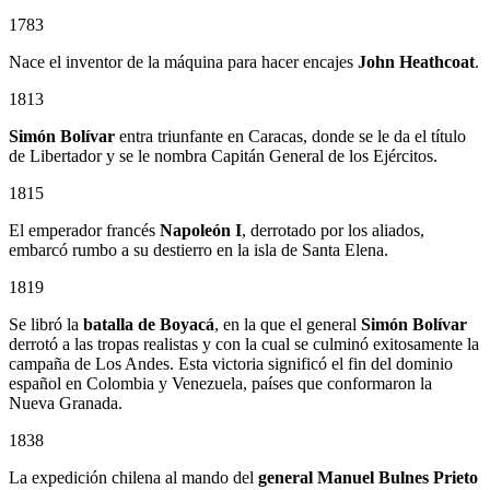
1783
Nace el inventor de la máquina para hacer encajes
John Heathcoat
.
1813
Simón Bolívar
entra triunfante en Caracas, donde se le da el título
de Libertador y se le nombra Capitán General de los Ejércitos.
1815
El emperador francés
Napoleón I
, derrotado por los aliados,
embarcó rumbo a su destierro en la isla de Santa Elena.
1819
Se libró la
batalla de Boyacá
, en la que el general
Simón Bolívar
derrotó a las tropas realistas y con la cual se culminó exitosamente la
campaña de Los Andes. Esta victoria significó el fin del dominio
español en Colombia y Venezuela, países que conformaron la
Nueva Granada.
1838
La expedición chilena al mando del
general Manuel Bulnes Prieto