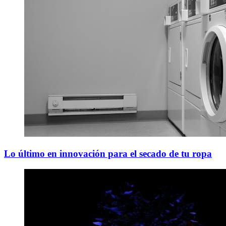
Lo último en innovación para el secado de tu ropa