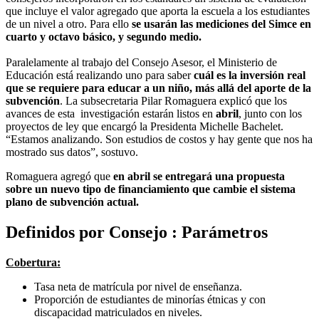
que incluye el valor agregado que aporta la escuela a los estudiantes
de un nivel a otro. Para ello
se usarán las mediciones del Simce en
cuarto y octavo básico, y segundo medio.
Paralelamente al trabajo del Consejo Asesor, el Ministerio de
Educación está realizando uno para saber
cuál es la inversión real
que se requiere para educar a un niño, más allá del aporte de la
subvención
. La subsecretaria Pilar Romaguera explicó que los
avances de esta investigación estarán listos en
abril
, junto con los
proyectos de ley que encargó la Presidenta Michelle Bachelet.
“Estamos analizando. Son estudios de costos y hay gente que nos ha
mostrado sus datos”, sostuvo.
Romaguera agregó que
en abril se entregará una propuesta
sobre un nuevo tipo de financiamiento que cambie el sistema
plano de subvención actual.
Definidos por Consejo : Parámetros
Cobertura:
Tasa neta de matrícula por nivel de enseñanza.
Proporción de estudiantes de minorías étnicas y con
discapacidad matriculados en niveles.