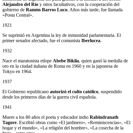
Alejandro del Río
y otros facultativos, con la cooperación del
gobierno de
Ramón Barros Luco
. Años más tarde, fue llamada
«Posta Central».
1921
Se suprimió en Argentina la ley de inmunidad parlamentaria. El
primer senador afectado, fue el comunista
Iberlucea
.
1932
Nace el maratonista etíope
Abebe Bikila
, quien ganó la medalla de
oro en la ciudad italiana de Roma en 1960 y en la japonesa de
Tokyo en 1964.
1937
El Gobierno republicano
autorizó el culto católico
, suspendido
desde los primeros días de la guerra civil española.
1941
Muere a los 80 años el poeta y educador indio
Rabindranath
Tagore
. Escribió obras como «El jardinero», «Reminiscencias», «El
hogar y el mundo», «La religión del hombre», «La cosecha de la