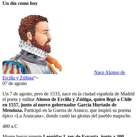
Un día como hoy
Nace Alonso de
Ercilla y Zúñiga
">
07 de agosto
Un 7 de agosto, pero de 1533, nace en la ciudad española de Madrid
el poeta y militar
Alonso de Ercilla y Zúñiga, quien llegó a Chile
en 1557, junto al nuevo gobernador García Hurtado de
Mendoza.
Participó en la Guerra de Arauco, que inspiró su poema
épico «La Araucana», donde cantó las glorias del pueblo mapuche.
480 a.C
Muere heroicamente
Leonidas I, rey de Esparta, junto a 300