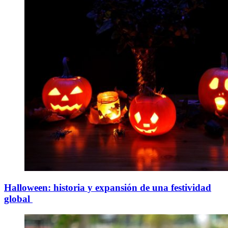
Halloween: historia y expansión de una festividad
global