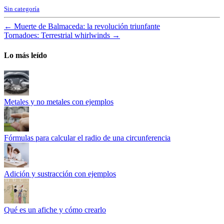
Sin categoría
←
Muerte de Balmaceda: la revolución triunfante
Tornadoes: Terrestrial whirlwinds
→
Lo más leído
Metales y no metales con ejemplos
Fórmulas para calcular el radio de una circunferencia
Adición y sustracción con ejemplos
Qué es un afiche y cómo crearlo