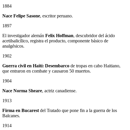
1884
Nace Felipe Sasone
, escritor peruano.
1897
El investigador alemán
Felix Hoffman
, descubridor del ácido
acetilsalicílico, registra el producto, componente básico de
analgésicos.
1902
Guerra civil en Haití: Desembarco
de tropas en cabo Haitiano,
que entraron en combate y causaron 50 muertos.
1904
Nace Norma Sheare
, actriz canadiense.
1913
Firma en Bucarest
del Tratado que pone fin a la guerra de los
Balcanes.
1914