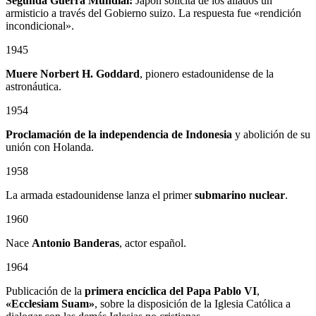
Segunda Guerra Mundial:
Japón solicita de los aliados un
armisticio a través del Gobierno suizo. La respuesta fue «rendición
incondicional».
1945
Muere Norbert H. Goddard
, pionero estadounidense de la
astronáutica.
1954
Proclamación de la independencia de Indonesia
y abolición de su
unión con Holanda.
1958
La armada estadounidense lanza el primer
submarino nuclear
.
1960
Nace
Antonio Banderas
, actor español.
1964
Publicación de la
primera encíclica del Papa Pablo VI
,
«Ecclesiam Suam»
, sobre la disposición de la Iglesia Católica a