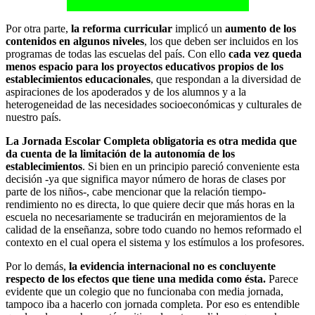
Por otra parte,
la reforma curricular
implicó un
aumento de los
contenidos en algunos niveles
, los que deben ser incluidos en los
programas de todas las escuelas del país. Con ello
cada vez queda
menos espacio para los proyectos educativos propios de los
establecimientos educacionales
, que respondan a la diversidad de
aspiraciones de los apoderados y de los alumnos y a la
heterogeneidad de las necesidades socioeconómicas y culturales de
nuestro país.
La Jornada Escolar Completa obligatoria es otra medida que
da cuenta de la limitación de la autonomía de los
establecimientos
. Si bien en un principio pareció conveniente esta
decisión -ya que significa mayor número de horas de clases por
parte de los niños-, cabe mencionar que la relación tiempo-
rendimiento no es directa, lo que quiere decir que más horas en la
escuela no necesariamente se traducirán en mejoramientos de la
calidad de la enseñanza, sobre todo cuando no hemos reformado el
contexto en el cual opera el sistema y los estímulos a los profesores.
Por lo demás,
la evidencia internacional no es concluyente
respecto de los efectos que tiene una medida como ésta.
Parece
evidente que un colegio que no funcionaba con media jornada,
tampoco iba a hacerlo con jornada completa. Por eso es entendible