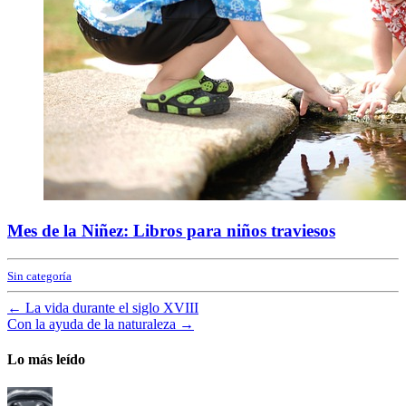
Mes de la Niñez: Libros para niños traviesos
Sin categoría
←
La vida durante el siglo XVIII
Con la ayuda de la naturaleza
→
Lo más leído