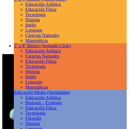
Educación Artística
Educación Física
Tecnología
Historia
Inglés
Lenguaje
Ciencias Naturales
Matemáticas
5° a 8° Básico
(Segundo Ciclo)
Educación Artística
Ciencias Naturales
Educación Física
Tecnología
Historia
Inglés
Lenguaje
Matemáticas
Educación Media
(Secundaria)
Educación Artística
Biología – Ecología
Educación Física
Tecnología
Filosofía
Historia
Lenguaje