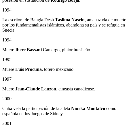
posesión en sustitución de
Rodrigo Borja.
1994
La escritora de Bangla Desh
Taslima Nasrin
, amenazada de muerte
por los fundamentalistas islámicos, abandona su país y se refugia en
Suecia.
1994
Muere
Ibere Bassani
Camargo, pintor brasileño.
1995
Muere
Luis Procuna
, torero mexicano.
1997
Muere
Jean-Claude Lauzon
, cineasta canadiense.
2000
Cuba veta la participación de la atleta
Niurka Montalvo
como
española en los Juegos de Sidney.
2001