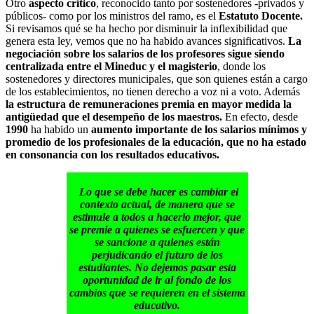
Otro
aspecto crítico
, reconocido tanto por sostenedores -privados y
públicos- como por los ministros del ramo, es el
Estatuto Docente.
Si revisamos qué se ha hecho por disminuir la inflexibilidad que
genera esta ley, vemos que no ha habido avances significativos.
La
negociación sobre los salarios de los profesores sigue siendo
centralizada entre el Mineduc y el magisterio
, donde los
sostenedores y directores municipales, que son quienes están a cargo
de los establecimientos, no tienen derecho a voz ni a voto. Además
la estructura de remuneraciones premia en mayor medida la
antigüedad que el desempeño de los maestros.
En efecto, desde
1990
ha habido un
aumento importante de los salarios mínimos y
promedio de los profesionales de la educación, que no ha estado
en consonancia con los resultados educativos.
Lo que se debe hacer es cambiar el
contexto actual, de manera que se
estimule a todos a hacerlo mejor, que
se premie a quienes se esfuercen y que
se sancione a quienes están
perjudicando el futuro de los
estudiantes. No dejemos pasar esta
oportunidad de ir al fondo de los
cambios que se requieren en el sistema
educativo.