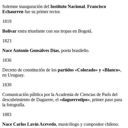
Solemne inauguración del
Instituto Nacional
.
Francisco
Echaurren
fue su primer rector.
1819
Bolívar
entra triunfante con sus tropas en Bogotá.
1823
Nace Antonio Gonsálves Días
, poeta brasileño.
1836
Decreto de constitución de los
partidos «Colorado» y «Blanco»
,
en Uruguay.
1839
Comunicación pública por la Academia de Ciencias de París del
descubrimiento de Daguerre, el
«daguerrotipo»
, primer paso para
la fotografía.
1883
Nace Carlos Lavín Acevedo
, musicólogo y compositor chileno.