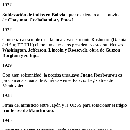
1927
Sublevación de indios en Bolivia
, que se extendió a las provincias
de
Chayanta, Cochabamba y Potosí.
1927
Comienza a esculpirse en la roca viva del monte Rushmore (Dakota
del Sur, EE.UU.) el monumento a los presidentes estadounidenses
Washington, Jefferson, Lincoln y Roosevelt, obra de Gutzon
Borglum
y su hijo.
1929
Con gran solemnidad, la poetisa uruguaya
Juana Ibarbourou
es
proclamada «Juana de América» en el Palacio Legislativo de
Montevideo.
1938
Firma del armisticio entre Japón y la URSS para solucionar el
litigio
fronterizo de Manchukuo
.
1945