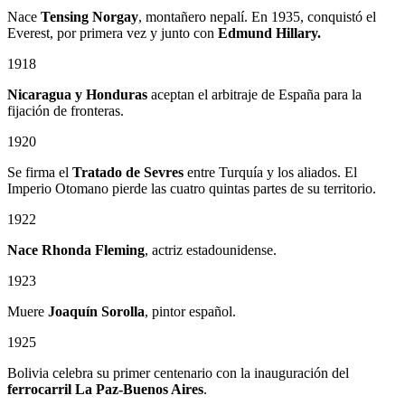
Nace
Tensing Norgay
, montañero nepalí. En 1935, conquistó el
Everest, por primera vez y junto con
Edmund Hillary.
1918
Nicaragua y Honduras
aceptan el arbitraje de España para la
fijación de fronteras.
1920
Se firma el
Tratado de Sevres
entre Turquía y los aliados. El
Imperio Otomano pierde las cuatro quintas partes de su territorio.
1922
Nace Rhonda Fleming
, actriz estadounidense.
1923
Muere
Joaquín Sorolla
, pintor español.
1925
Bolivia celebra su primer centenario con la inauguración del
ferrocarril La Paz-Buenos Aires
.