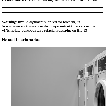
Warning
: Invalid argument supplied for foreach() in
/www/wwwroot/www.icarito.cl/wp-content/themes/icarito-
v1/template-parts/content-relacionadas.php
on line
13
Notas Relacionadas