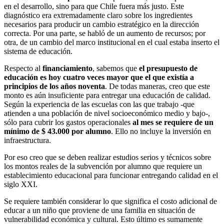
en el desarrollo, sino para que Chile fuera más justo. Este
diagnóstico era extremadamente claro sobre los ingredientes
necesarios para producir un cambio estratégico en la dirección
correcta. Por una parte, se habló de un aumento de recursos; por
otra, de un cambio del marco institucional en el cual estaba inserto el
sistema de educación.
Respecto al
financiamiento
, sabemos que
el presupuesto de
educación es hoy cuatro veces mayor que el que existía a
principios de los años noventa
. De todas maneras, creo que este
monto es aún insuficiente para entregar una educación de calidad.
Según la experiencia de las escuelas con las que trabajo -que
atienden a una población de nivel socioeconómico medio y bajo-,
sólo para cubrir los gastos operacionales
al mes se requiere de un
mínimo de $ 43.000 por alumno
. Ello no incluye la inversión en
infraestructura.
Por eso creo que se deben realizar estudios serios y técnicos sobre
los montos reales de la subvención por alumno que requiere un
establecimiento educacional para funcionar entregando calidad en el
siglo XXI.
Se requiere también considerar lo que significa el costo adicional de
educar a un niño que proviene de una familia en situación de
vulnerabilidad económica y cultural. Esto último es sumamente