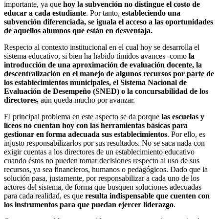
importante, ya que
hoy la subvención no distingue el costo de
educar a cada estudiante
. Por tanto,
estableciendo una
subvención diferenciada, se iguala el acceso a las oportunidades
de aquellos alumnos que están en desventaja.
Respecto al contexto institucional en el cual hoy se desarrolla el
sistema educativo, si bien ha habido tímidos avances -como
la
introducción de una aproximación de evaluación docente, la
descentralización en el manejo de algunos recursos por parte de
los establecimientos municipales, el Sistema Nacional de
Evaluación de Desempeño (SNED) o la concursabilidad de los
directores,
aún queda mucho por avanzar.
El principal problema en este aspecto se da porque
las escuelas y
liceos no cuentan hoy con las herramientas básicas para
gestionar en forma adecuada sus establecimientos
. Por ello, es
injusto responsabilizarlos por sus resultados. No se saca nada con
exigir cuentas a los directores de un establecimiento educativo
cuando éstos no pueden tomar decisiones respecto al uso de sus
recursos, ya sea financieros, humanos o pedagógicos. Dado que la
solución pasa, justamente, por responsabilizar a cada uno de los
actores del sistema, de forma que busquen soluciones adecuadas
para cada realidad, es que
resulta indispensable que cuenten con
los instrumentos para que puedan ejercer liderazgo
.