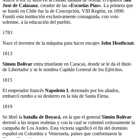
José de Calasanz
, creador de las
«Escuelas Pías»
. La primera que
se fundó en Chile fue la de Concepción, VIII Región, en 1890.
Fundó esta institución exclusivamente consagrada, con voto
solemne, a la educación del pueblo.
1783
Nace el inventor de la máquina para hacer encajes
John Heathcoat
.
1813
Simón Bolívar
entra triunfante en Caracas, donde se le da el título
de Libertador y se le nombra Capitán General de los Ejércitos.
1815
El emperador francés
Napoleón I
, derrotado por los aliados,
embarcó rumbo a su destierro en la isla de Santa Elena.
1819
Se libró la
batalla de Boyacá
, en la que el general
Simón Bolívar
derrotó a las tropas realistas y con la cual se culminó exitosamente la
campaña de Los Andes. Esta victoria significó el fin del dominio
español en Colombia y Venezuela, países que conformaron la