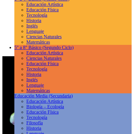
Educación Artística
Educación Física
Tecnología
Historia
Inglés
Lenguaje
Ciencias Naturales
Matemáticas
5° a 8° Básico
(Segundo Ciclo)
Educación Artística
Ciencias Naturales
Educación Física
Tecnología
Historia
Inglés
Lenguaje
Matemáticas
Educación Media
(Secundaria)
Educación Artística
Biología – Ecología
Educación Física
Tecnología
Filosofía
Historia
Lenguaje