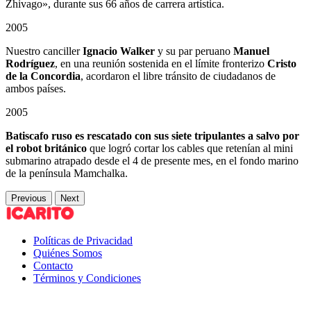
Zhivago», durante sus 66 años de carrera artística.
2005
Nuestro canciller
Ignacio Walker
y su par peruano
Manuel
Rodríguez
, en una reunión sostenida en el límite fronterizo
Cristo
de la Concordia
, acordaron el libre tránsito de ciudadanos de
ambos países.
2005
Batiscafo ruso es rescatado con sus siete tripulantes a salvo por
el robot británico
que logró cortar los cables que retenían al mini
submarino atrapado desde el 4 de presente mes, en el fondo marino
de la península Mamchalka.
Previous
Next
Políticas de Privacidad
Quiénes Somos
Contacto
Términos y Condiciones