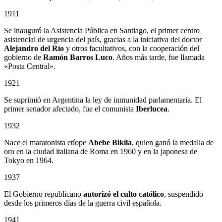
1911
Se inauguró la Asistencia Pública en Santiago, el primer centro
asistencial de urgencia del país, gracias a la iniciativa del doctor
Alejandro del Río
y otros facultativos, con la cooperación del
gobierno de
Ramón Barros Luco
. Años más tarde, fue llamada
«Posta Central».
1921
Se suprimió en Argentina la ley de inmunidad parlamentaria. El
primer senador afectado, fue el comunista
Iberlucea
.
1932
Nace el maratonista etíope
Abebe Bikila
, quien ganó la medalla de
oro en la ciudad italiana de Roma en 1960 y en la japonesa de
Tokyo en 1964.
1937
El Gobierno republicano
autorizó el culto católico
, suspendido
desde los primeros días de la guerra civil española.
1941