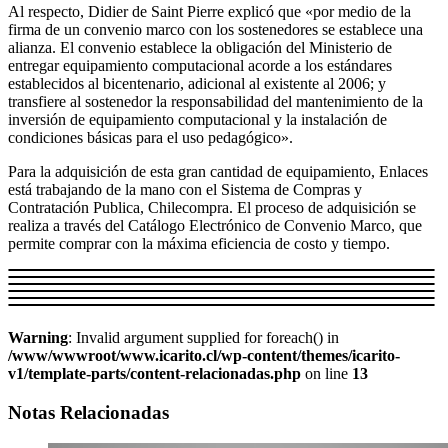
Al respecto, Didier de Saint Pierre explicó que «por medio de la
firma de un convenio marco con los sostenedores se establece una
alianza. El convenio establece la obligación del Ministerio de
entregar equipamiento computacional acorde a los estándares
establecidos al bicentenario, adicional al existente al 2006; y
transfiere al sostenedor la responsabilidad del mantenimiento de la
inversión de equipamiento computacional y la instalación de
condiciones básicas para el uso pedagógico».
Para la adquisición de esta gran cantidad de equipamiento, Enlaces
está trabajando de la mano con el Sistema de Compras y
Contratación Publica, Chilecompra. El proceso de adquisición se
realiza a través del Catálogo Electrónico de Convenio Marco, que
permite comprar con la máxima eficiencia de costo y tiempo.
Warning
: Invalid argument supplied for foreach() in
/www/wwwroot/www.icarito.cl/wp-content/themes/icarito-
v1/template-parts/content-relacionadas.php
on line
13
Notas Relacionadas