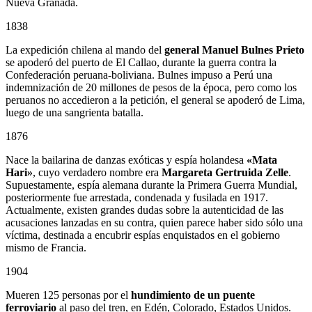
Nueva Granada.
1838
La expedición chilena al mando del
general Manuel Bulnes Prieto
se apoderó del puerto de El Callao, durante la guerra contra la
Confederación peruana-boliviana. Bulnes impuso a Perú una
indemnización de 20 millones de pesos de la época, pero como los
peruanos no accedieron a la petición, el general se apoderó de Lima,
luego de una sangrienta batalla.
1876
Nace la bailarina de danzas exóticas y espía holandesa
«Mata
Hari»
, cuyo verdadero nombre era
Margareta Gertruida Zelle
.
Supuestamente, espía alemana durante la Primera Guerra Mundial,
posteriormente fue arrestada, condenada y fusilada en 1917.
Actualmente, existen grandes dudas sobre la autenticidad de las
acusaciones lanzadas en su contra, quien parece haber sido sólo una
víctima, destinada a encubrir espías enquistados en el gobierno
mismo de Francia.
1904
Mueren 125 personas por el
hundimiento de un puente
ferroviario
al paso del tren, en Edén, Colorado, Estados Unidos.