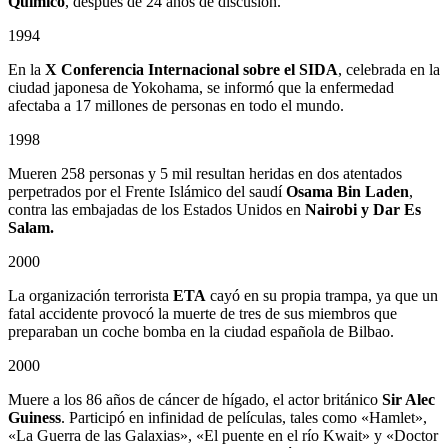
Químico
, después de 24 años de discusión.
1994
En la
X Conferencia Internacional sobre el SIDA
, celebrada en la
ciudad japonesa de Yokohama, se informó que la enfermedad
afectaba a 17 millones de personas en todo el mundo.
1998
Mueren 258 personas y 5 mil resultan heridas en dos atentados
perpetrados por el Frente Islámico del saudí
Osama Bin Laden
,
contra las embajadas de los Estados Unidos en
Nairobi y Dar Es
Salam.
2000
La organización terrorista
ETA
cayó en su propia trampa, ya que un
fatal accidente provocó la muerte de tres de sus miembros que
preparaban un coche bomba en la ciudad española de Bilbao.
2000
Muere a los 86 años de cáncer de hígado, el actor británico
Sir Alec
Guiness
. Participó en infinidad de películas, tales como «Hamlet»,
«La Guerra de las Galaxias», «El puente en el río Kwait» y «Doctor