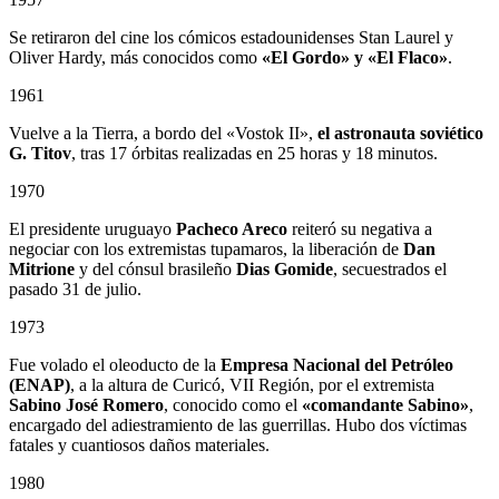
Se retiraron del cine los cómicos estadounidenses Stan Laurel y
Oliver Hardy, más conocidos como
«El Gordo» y «El Flaco»
.
1961
Vuelve a la Tierra, a bordo del «Vostok II»,
el astronauta soviético
G. Titov
, tras 17 órbitas realizadas en 25 horas y 18 minutos.
1970
El presidente uruguayo
Pacheco Areco
reiteró su negativa a
negociar con los extremistas tupamaros, la liberación de
Dan
Mitrione
y del cónsul brasileño
Dias Gomide
, secuestrados el
pasado 31 de julio.
1973
Fue volado el oleoducto de la
Empresa Nacional del Petróleo
(ENAP)
, a la altura de Curicó, VII Región, por el extremista
Sabino
José Romero
, conocido como el
«comandante Sabino»
,
encargado del adiestramiento de las guerrillas. Hubo dos víctimas
fatales y cuantiosos daños materiales.
1980