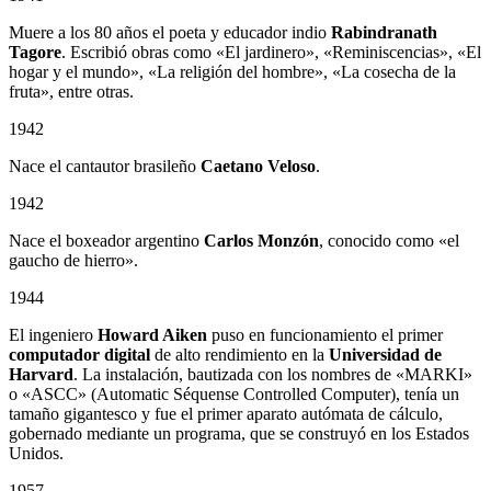
Muere a los 80 años el poeta y educador indio
Rabindranath
Tagore
. Escribió obras como «El jardinero», «Reminiscencias», «El
hogar y el mundo», «La religión del hombre», «La cosecha de la
fruta», entre otras.
1942
Nace el cantautor brasileño
Caetano Veloso
.
1942
Nace el boxeador argentino
Carlos Monzón
, conocido como «el
gaucho de hierro».
1944
El ingeniero
Howard Aiken
puso en funcionamiento el primer
computador digital
de alto rendimiento en la
Universidad de
Harvard
. La instalación, bautizada con los nombres de «MARKI»
o «ASCC» (Automatic Séquense Controlled Computer), tenía un
tamaño gigantesco y fue el primer aparato autómata de cálculo,
gobernado mediante un programa, que se construyó en los Estados
Unidos.
1957