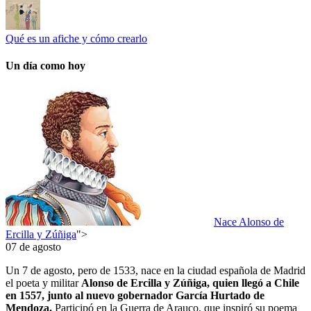
Qué es un afiche y cómo crearlo
Un día como hoy
Nace Alonso de
Ercilla y Zúñiga
">
07 de agosto
Un 7 de agosto, pero de 1533, nace en la ciudad española de Madrid
el poeta y militar
Alonso de Ercilla y Zúñiga, quien llegó a Chile
en 1557, junto al nuevo gobernador García Hurtado de
Mendoza.
Participó en la Guerra de Arauco, que inspiró su poema